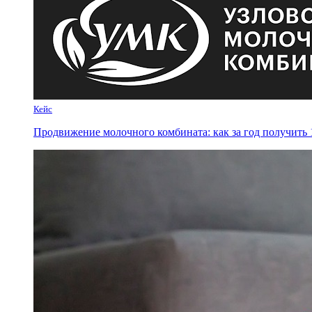
Кейс
Продвижение молочного комбината: как за год получить 