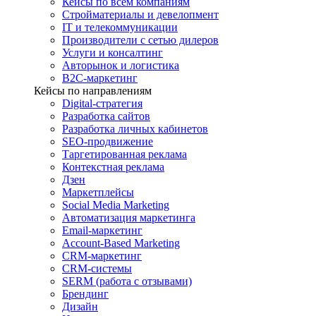
Кейсы по всем компаниям
Стройматериалы и девелопмент
IT и телекоммуникации
Производители с сетью дилеров
Услуги и консалтинг
Авторынок и логистика
B2С-маркетинг
Кейсы по направлениям
Digital-стратегия
Разработка сайтов
Разработка личных кабинетов
SEO-продвижение
Таргетированная реклама
Контекстная реклама
Дзен
Маркетплейсы
Social Media Marketing
Автоматизация маркетинга
Email-маркетинг
Account-Based Marketing
CRM-маркетинг
CRM-системы
SERM (работа с отзывами)
Брендинг
Дизайн