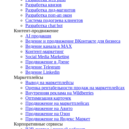
Разработка квизов
Разработка лид-магнитов
Разработка поп-ап окон
Система подогрева клиентов
Разработка chat bot
Контент-продвижение
AI продакшн
Ведение и продвижение ВКонтакте для бизнеса
Ведение канала в MAX
Контент-маркетинг
Social Media Marketing
Продвижение в Дзене
Ведение Telegram
Ведение Linkedin
Маркетплейсы
Вывод на маркетплейсы
Оценка рентабельности продаж на маркетплейсах
Внутренняя реклама на Wildberries
Оптимизация карточек
Продвижение на маркетплейсах
Продвижение на Авито
Продвижение на Озон
Продвижение на Яндекс Маркет
Корпоративные сервисы