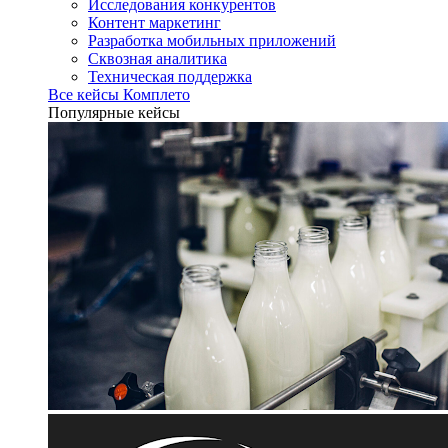
Исследования конкурентов
Контент маркетинг
Разработка мобильных приложений
Сквозная аналитика
Техническая поддержка
Все кейсы Комплето
Популярные кейсы