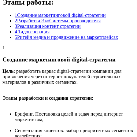
Этапы работы:
1
Создание маркетинговой digital-стратегии
2
Разработка ЭкоСистемы производителя
3
Реализация контент стратегии
4
Лидогенерация
5
Ритейл медиа и продвижение на маркетплейсах
1
Создание маркетинговой digital-стратегии
Цель:
разработать каркас digital-стратегии компании для
привлечения через интернет покупателей строительных
материалов в различных сегментах.
Этапы разработки и создания стратегии:
Брифинг. Постановка целей и задач перед интернет
маркетингом;
Сегментация клиентов: выбор приоритетных сегментов
воздействия;