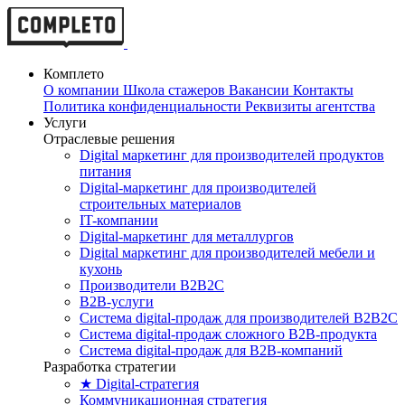
Комплето
О компании
Школа стажеров
Вакансии
Контакты
Политика конфиденциальности
Реквизиты агентства
Услуги
Отраслевые решения
Digital маркетинг для производителей продуктов
питания
Digital-маркетинг для производителей
строительных материалов
IT-компании
Digital-маркетинг для металлургов
Digital маркетинг для производителей мебели и
кухонь
Производители B2B2C
B2B-услуги
Cистема digital-продаж для производителей B2B2C
Система digital-продаж сложного B2B-продукта
Система digital-продаж для B2B-компаний
Разработка стратегии
★ Digital-стратегия
Коммуникационная стратегия