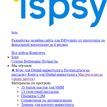
Кейс
Разработка дизайна сайта для ISPsystem: от прототипа до
финальной концепции за 4 месяца
Все кейсы Комплето
Блог
Статьи
Вебинары
Подкасты
Мы обучаем
★ Курс для Digital-маркетолога
Подписаться на
рассылку
Книга для Digital-маркетолога
Мастер-классы
(скоро запуск)
Материалы по прогреву
35 типов постов для SMM
13 схем email-рассылок
Примеры CJM
Справочник по автоматизации
Темник для контент-маркетинга