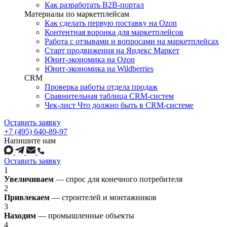
Как разработать B2B-портал
Материалы по маркетплейсам
Как сделать первую поставку на Ozon
Контентная воронка для маркетплейсов
Работа с отзывами и вопросами на маркетплейсах
Старт продвижения на Яндекс Маркет
Юнит-экономика на Ozon
Юнит-экономика на Wildberries
CRM
Проверка работы отдела продаж
Сравнительная таблица CRM-систем
Чек-лист Что должно быть в CRM-системе
Оставить заявку
+7 (495) 640-89-97
Напишите нам
Оставить заявку
1
Увеличиваем
— спрос для конечного потребителя
2
Привлекаем
— строителей и монтажников
3
Находим
— промышленные объекты
4