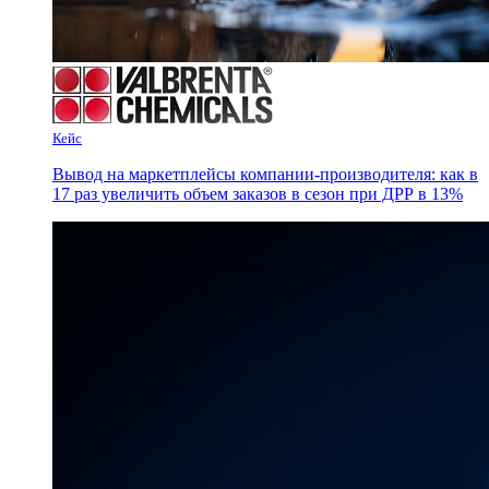
Кейс
Вывод на маркетплейсы компании-производителя: как в
17 раз увеличить объем заказов в сезон при ДРР в 13%