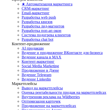
★ Автоматизация маркетинга
CRM-маркетинг
Email-маркетинг
Разработка web push
Разработка квизов
Разработка лид-магнитов
Разработка поп-ап окон
Система подогрева клиентов
Разработка chat bot
Контент-продвижение
AI продакшн
Ведение и продвижение ВКонтакте для бизнеса
Ведение канала в MAX
Контент-маркетинг
Social Media Marketing
Продвижение в Дзене
Ведение Telegram
Ведение Linkedin
Маркетплейсы
Вывод на маркетплейсы
Оценка рентабельности продаж на маркетплейсах
Внутренняя реклама на Wildberries
Оптимизация карточек
Продвижение на маркетплейсах