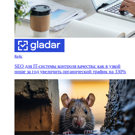
Кейс
SEO для IT-системы контроля качества: как в узкой
нише за год увеличить органический трафик на 330%