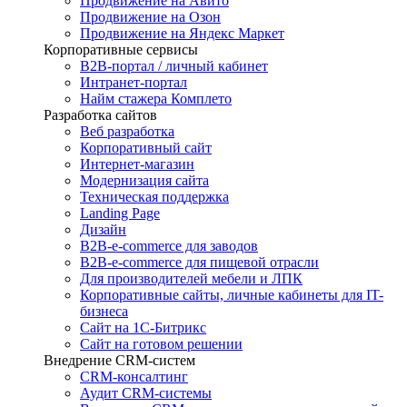
Продвижение на Авито
Продвижение на Озон
Продвижение на Яндекс Маркет
Корпоративные сервисы
B2B-портал / личный кабинет
Интранет-портал
Найм стажера Комплето
Разработка сайтов
Веб разработка
Корпоративный сайт
Интернет-магазин
Модернизация сайта
Техническая поддержка
Landing Page
Дизайн
B2B-e-commerce для заводов
B2B-e-commerce для пищевой отрасли
Для производителей мебели и ЛПК
Корпоративные сайты, личные кабинеты для IT-
бизнеса
Сайт на 1С-Битрикс
Сайт на готовом решении
Внедрение CRM-систем
CRM-консалтинг
Аудит CRM-системы