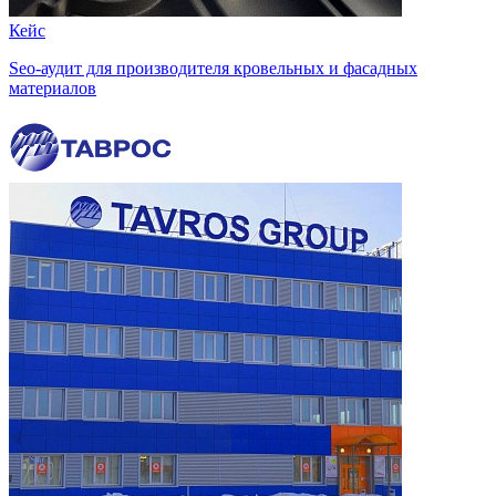
Кейс
Seo-аудит для производителя кровельных и фасадных
материалов