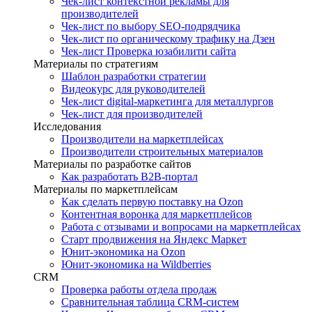
Чек-лист контекстной рекламы для
производителей
Чек-лист по выбору SEO-подрядчика
Чек-лист по органическому трафику на Дзен
Чек-лист Проверка юзабилити сайта
Материалы по стратегиям
Шаблон разработки стратегии
Видеокурс для руководителей
Чек-лист digital-маркетинга для металлургов
Чек-лист для производителей
Исследования
Производители на маркетплейсах
Производители строительных материалов
Материалы по разработке сайтов
Как разработать B2B-портал
Материалы по маркетплейсам
Как сделать первую поставку на Ozon
Контентная воронка для маркетплейсов
Работа с отзывами и вопросами на маркетплейсах
Старт продвижения на Яндекс Маркет
Юнит-экономика на Ozon
Юнит-экономика на Wildberries
CRM
Проверка работы отдела продаж
Сравнительная таблица CRM-систем