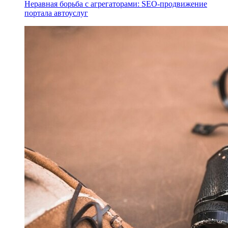
Неравная борьба с агрегаторами: SEO-продвижение
портала автоуслуг