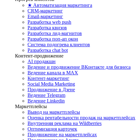
★ Автоматизация маркетинга
CRM-маркетинг
Email-маркетинг
Разработка web push
Разработка квизов
Разработка лид-магнитов
Разработка поп-ап окон
Система подогрева клиентов
Разработка chat bot
Контент-продвижение
AI продакшн
Ведение и продвижение ВКонтакте для бизнеса
Ведение канала в MAX
Контент-маркетинг
Social Media Marketing
Продвижение в Дзене
Ведение Telegram
Ведение Linkedin
Маркетплейсы
Вывод на маркетплейсы
Оценка рентабельности продаж на маркетплейсах
Внутренняя реклама на Wildberries
Оптимизация карточек
Продвижение на маркетплейсах