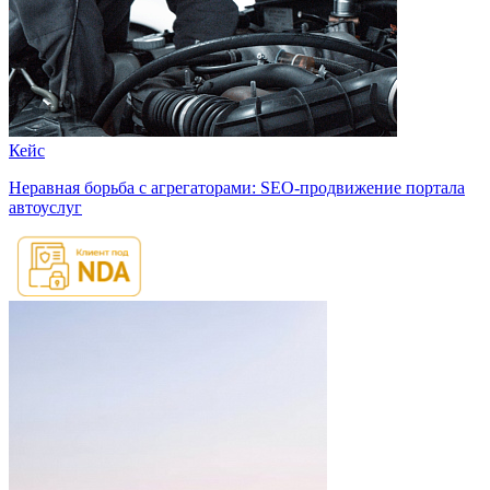
Кейс
Неравная борьба с агрегаторами: SEO-продвижение портала
автоуслуг