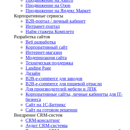
Продвижение на Авито
Продвижение на Озон
Продвижение на Яндекс Маркет
Корпоративные сервисы
B2B-портал / личный кабинет
Интранет-портал
Найм стажера Комплето
Разработка сайтов
Веб разработка
Корпоративный сайт
Интернет-магазин
Модернизация сайта
Техническая поддержка
Landing Page
Дизайн
B2B-e-commerce для заводов
B2B-e-commerce для пищевой отрасли
Для производителей мебели и ЛПК
Корпоративные сайты, личные кабинеты для IT-
бизнеса
Сайт на 1С-Битрикс
Сайт на готовом решении
Внедрение CRM-систем
CRM-консалтинг
Аудит CRM-системы