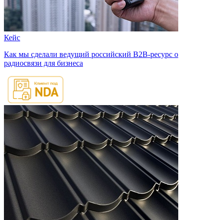
Кейс
Как мы сделали ведущий российский B2B-ресурс о
радиосвязи для бизнеса