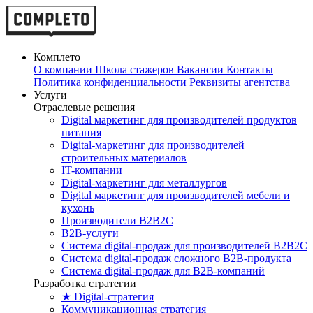
Комплето
О компании
Школа стажеров
Вакансии
Контакты
Политика конфиденциальности
Реквизиты агентства
Услуги
Отраслевые решения
Digital маркетинг для производителей продуктов
питания
Digital-маркетинг для производителей
строительных материалов
IT-компании
Digital-маркетинг для металлургов
Digital маркетинг для производителей мебели и
кухонь
Производители B2B2C
B2B-услуги
Cистема digital-продаж для производителей B2B2C
Система digital-продаж сложного B2B-продукта
Система digital-продаж для B2B-компаний
Разработка стратегии
★ Digital-стратегия
Коммуникационная стратегия