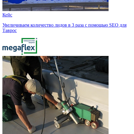
Кейс
Увеличиваем количество лидов в 3 раза с помощью SEO для
Таврос