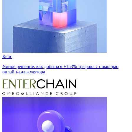
Кейс
Умное решение: как добиться +153% трафика с помощью
онлайн-калькулятора