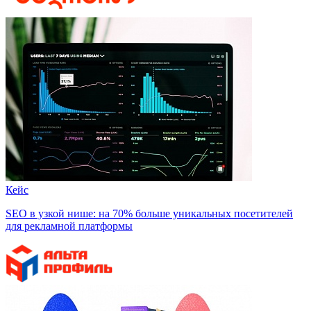
Кейс
SEO в узкой нише: на 70% больше уникальных посетителей
для рекламной платформы