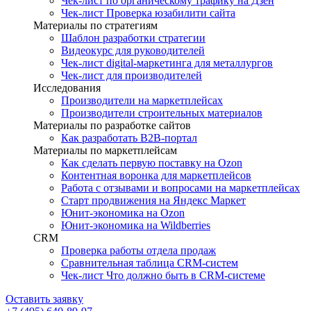
Чек-лист по органическому трафику на Дзен
Чек-лист Проверка юзабилити сайта
Материалы по стратегиям
Шаблон разработки стратегии
Видеокурс для руководителей
Чек-лист digital-маркетинга для металлургов
Чек-лист для производителей
Исследования
Производители на маркетплейсах
Производители строительных материалов
Материалы по разработке сайтов
Как разработать B2B-портал
Материалы по маркетплейсам
Как сделать первую поставку на Ozon
Контентная воронка для маркетплейсов
Работа с отзывами и вопросами на маркетплейсах
Старт продвижения на Яндекс Маркет
Юнит-экономика на Ozon
Юнит-экономика на Wildberries
CRM
Проверка работы отдела продаж
Сравнительная таблица CRM-систем
Чек-лист Что должно быть в CRM-системе
Оставить заявку