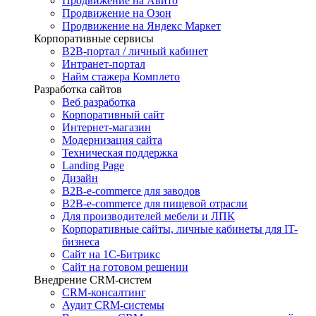
Продвижение на Авито
Продвижение на Озон
Продвижение на Яндекс Маркет
Корпоративные сервисы
B2B-портал / личный кабинет
Интранет-портал
Найм стажера Комплето
Разработка сайтов
Веб разработка
Корпоративный сайт
Интернет-магазин
Модернизация сайта
Техническая поддержка
Landing Page
Дизайн
B2B-e-commerce для заводов
B2B-e-commerce для пищевой отрасли
Для производителей мебели и ЛПК
Корпоративные сайты, личные кабинеты для IT-
бизнеса
Сайт на 1С-Битрикс
Сайт на готовом решении
Внедрение CRM-систем
CRM-консалтинг
Аудит CRM-системы