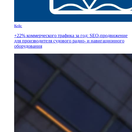
Кейс
+22% коммерческого трафика за год: SEO-продвижение
для производителя судового радио- и навигационного
оборудования