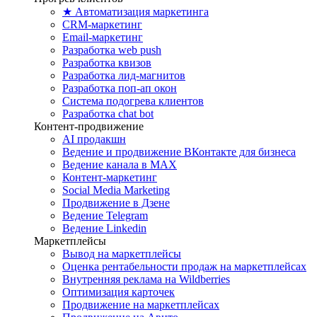
★ Автоматизация маркетинга
CRM-маркетинг
Email-маркетинг
Разработка web push
Разработка квизов
Разработка лид-магнитов
Разработка поп-ап окон
Система подогрева клиентов
Разработка chat bot
Контент-продвижение
AI продакшн
Ведение и продвижение ВКонтакте для бизнеса
Ведение канала в MAX
Контент-маркетинг
Social Media Marketing
Продвижение в Дзене
Ведение Telegram
Ведение Linkedin
Маркетплейсы
Вывод на маркетплейсы
Оценка рентабельности продаж на маркетплейсах
Внутренняя реклама на Wildberries
Оптимизация карточек
Продвижение на маркетплейсах