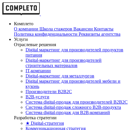
Комплето
О компании
Школа стажеров
Вакансии
Контакты
Политика конфиденциальности
Реквизиты агентства
Услуги
Отраслевые решения
Digital маркетинг для производителей продуктов
питания
Digital-маркетинг для производителей
строительных материалов
IT-компании
Digital-маркетинг для металлургов
Digital маркетинг для производителей мебели и
кухонь
Производители B2B2C
B2B-услуги
Cистема digital-продаж для производителей B2B2C
Система digital-продаж сложного B2B-продукта
Система digital-продаж для B2B-компаний
Разработка стратегии
★ Digital-стратегия
Коммуникационная стратегия