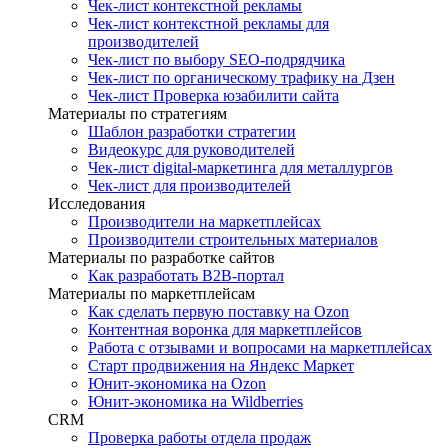
Чек-лист контекстной рекламы
Чек-лист контекстной рекламы для
производителей
Чек-лист по выбору SEO-подрядчика
Чек-лист по органическому трафику на Дзен
Чек-лист Проверка юзабилити сайта
Материалы по стратегиям
Шаблон разработки стратегии
Видеокурс для руководителей
Чек-лист digital-маркетинга для металлургов
Чек-лист для производителей
Исследования
Производители на маркетплейсах
Производители строительных материалов
Материалы по разработке сайтов
Как разработать B2B-портал
Материалы по маркетплейсам
Как сделать первую поставку на Ozon
Контентная воронка для маркетплейсов
Работа с отзывами и вопросами на маркетплейсах
Старт продвижения на Яндекс Маркет
Юнит-экономика на Ozon
Юнит-экономика на Wildberries
CRM
Проверка работы отдела продаж