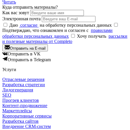
Читать
Куда отпр
авить материалы?
Как вас зовут
Электронная почта
Даю
согласие
на обработку персональных данных
Подтверждаю, что ознакомлен и согласен с
правилами
обработки персональных данных
Хочу получать
рассылки
и полезные материалы от Completo
Отправить на E-mail
Отправить в VK
Отправить в Telegram
Услуги
Отраслевые решения
Разработка стратегии
Лидогенерация
SEO
Прогрев клиентов
Контент-продвижение
Маркетплейсы
Корпоративные сервисы
Разработка сайтов
Внедрение CRM-систем