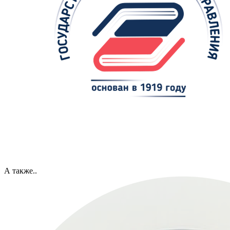
А также..