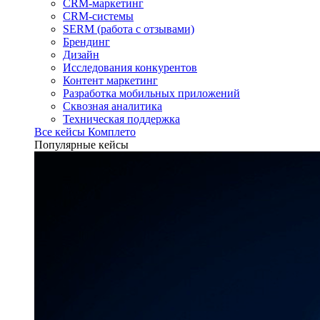
CRM-маркетинг
CRM-системы
SERM (работа с отзывами)
Брендинг
Дизайн
Исследования конкурентов
Контент маркетинг
Разработка мобильных приложений
Сквозная аналитика
Техническая поддержка
Все кейсы Комплето
Популярные кейсы