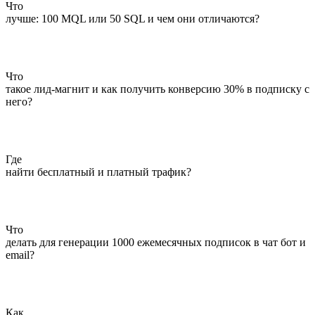
Что
лучше: 100 MQL или 50 SQL и чем они отличаются?
Что
такое лид-магнит и как получить конверсию 30% в подписку с
него?
Где
найти бесплатный и платный трафик?
Что
делать для генерации 1000 ежемесячных подписок в чат бот и
email?
Как