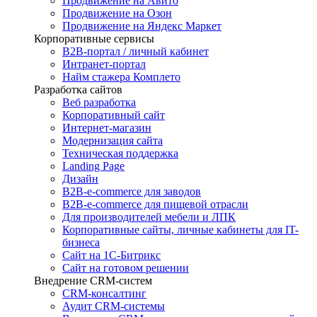
Продвижение на Авито
Продвижение на Озон
Продвижение на Яндекс Маркет
Корпоративные сервисы
B2B-портал / личный кабинет
Интранет-портал
Найм стажера Комплето
Разработка сайтов
Веб разработка
Корпоративный сайт
Интернет-магазин
Модернизация сайта
Техническая поддержка
Landing Page
Дизайн
B2B-e-commerce для заводов
B2B-e-commerce для пищевой отрасли
Для производителей мебели и ЛПК
Корпоративные сайты, личные кабинеты для IT-
бизнеса
Сайт на 1С-Битрикс
Сайт на готовом решении
Внедрение CRM-систем
CRM-консалтинг
Аудит CRM-системы