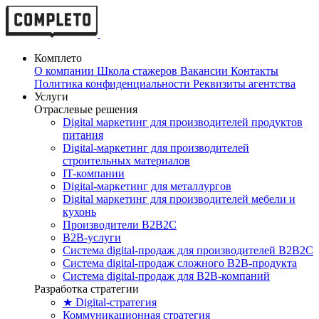
Комплето
О компании
Школа стажеров
Вакансии
Контакты
Политика конфиденциальности
Реквизиты агентства
Услуги
Отраслевые решения
Digital маркетинг для производителей продуктов
питания
Digital-маркетинг для производителей
строительных материалов
IT-компании
Digital-маркетинг для металлургов
Digital маркетинг для производителей мебели и
кухонь
Производители B2B2C
B2B-услуги
Cистема digital-продаж для производителей B2B2C
Система digital-продаж сложного B2B-продукта
Система digital-продаж для B2B-компаний
Разработка стратегии
★ Digital-стратегия
Коммуникационная стратегия