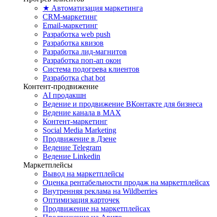
★ Автоматизация маркетинга
CRM-маркетинг
Email-маркетинг
Разработка web push
Разработка квизов
Разработка лид-магнитов
Разработка поп-ап окон
Система подогрева клиентов
Разработка chat bot
Контент-продвижение
AI продакшн
Ведение и продвижение ВКонтакте для бизнеса
Ведение канала в MAX
Контент-маркетинг
Social Media Marketing
Продвижение в Дзене
Ведение Telegram
Ведение Linkedin
Маркетплейсы
Вывод на маркетплейсы
Оценка рентабельности продаж на маркетплейсах
Внутренняя реклама на Wildberries
Оптимизация карточек
Продвижение на маркетплейсах