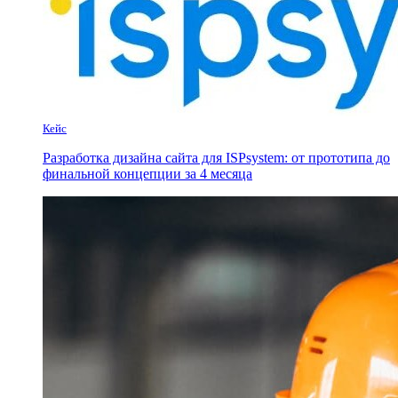
Кейс
Разработка дизайна сайта для ISPsystem: от прототипа до
финальной концепции за 4 месяца