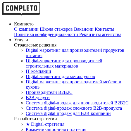
Комплето
О компании
Школа стажеров
Вакансии
Контакты
Политика конфиденциальности
Реквизиты агентства
Услуги
Отраслевые решения
Digital маркетинг для производителей продуктов
питания
Digital-маркетинг для производителей
строительных материалов
IT-компании
Digital-маркетинг для металлургов
Digital маркетинг для производителей мебели и
кухонь
Производители B2B2C
B2B-услуги
Cистема digital-продаж для производителей B2B2C
Система digital-продаж сложного B2B-продукта
Система digital-продаж для B2B-компаний
Разработка стратегии
★ Digital-стратегия
Коммуникационная стратегия