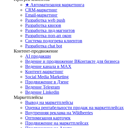
★ Автоматизация маркетинга
CRM-маркетинг
Email-маркетинг
Разработка web push
Разработка квизов
Разработка лид-магнитов
Разработка поп-ап окон
Система подогрева клиентов
Разработка chat bot
Контент-продвижение
AI продакшн
Ведение и продвижение ВКонтакте для бизнеса
Ведение канала в MAX
Контент-маркетинг
Social Media Marketing
Продвижение в Дзене
Ведение Telegram
Ведение Linkedin
Маркетплейсы
Вывод на маркетплейсы
Оценка рентабельности продаж на маркетплейсах
Внутренняя реклама на Wildberries
Оптимизация карточек
Продвижение на маркетплейсах