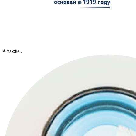
А также..