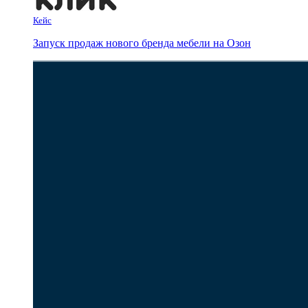
Кейс
Запуск продаж нового бренда мебели на Озон