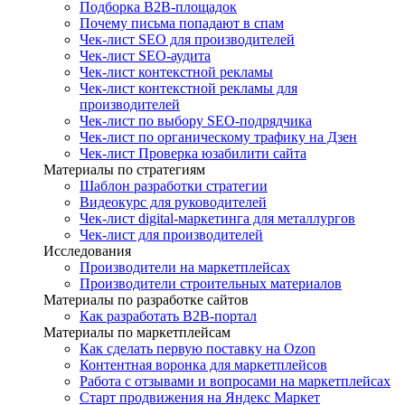
Подборка B2B-площадок
Почему письма попадают в спам
Чек-лист SEO для производителей
Чек-лист SEO-аудита
Чек-лист контекстной рекламы
Чек-лист контекстной рекламы для
производителей
Чек-лист по выбору SEO-подрядчика
Чек-лист по органическому трафику на Дзен
Чек-лист Проверка юзабилити сайта
Материалы по стратегиям
Шаблон разработки стратегии
Видеокурс для руководителей
Чек-лист digital-маркетинга для металлургов
Чек-лист для производителей
Исследования
Производители на маркетплейсах
Производители строительных материалов
Материалы по разработке сайтов
Как разработать B2B-портал
Материалы по маркетплейсам
Как сделать первую поставку на Ozon
Контентная воронка для маркетплейсов
Работа с отзывами и вопросами на маркетплейсах
Старт продвижения на Яндекс Маркет