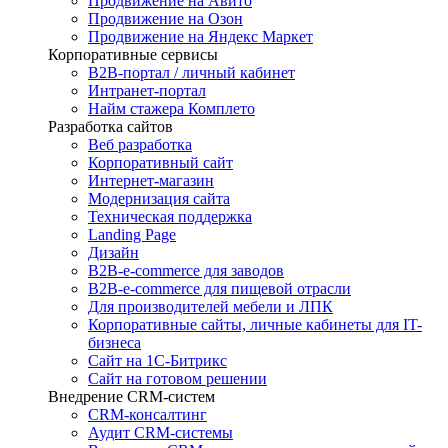
Продвижение на Авито
Продвижение на Озон
Продвижение на Яндекс Маркет
Корпоративные сервисы
B2B-портал / личный кабинет
Интранет-портал
Найм стажера Комплето
Разработка сайтов
Веб разработка
Корпоративный сайт
Интернет-магазин
Модернизация сайта
Техническая поддержка
Landing Page
Дизайн
B2B-e-commerce для заводов
B2B-e-commerce для пищевой отрасли
Для производителей мебели и ЛПК
Корпоративные сайты, личные кабинеты для IT-
бизнеса
Сайт на 1С-Битрикс
Сайт на готовом решении
Внедрение CRM-систем
CRM-консалтинг
Аудит CRM-системы