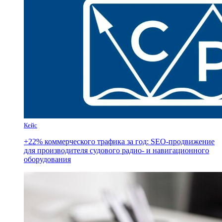
Кейс
+22% коммерческого трафика за год: SEO-продвижение
для производителя судового радио- и навигационного
оборудования