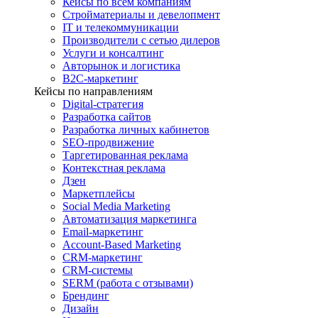
Кейсы по всем компаниям
Стройматериалы и девелопмент
IT и телекоммуникации
Производители с сетью дилеров
Услуги и консалтинг
Авторынок и логистика
B2С-маркетинг
Кейсы по направлениям
Digital-стратегия
Разработка сайтов
Разработка личных кабинетов
SEO-продвижение
Таргетированная реклама
Контекстная реклама
Дзен
Маркетплейсы
Social Media Marketing
Автоматизация маркетинга
Email-маркетинг
Account-Based Marketing
CRM-маркетинг
CRM-системы
SERM (работа с отзывами)
Брендинг
Дизайн