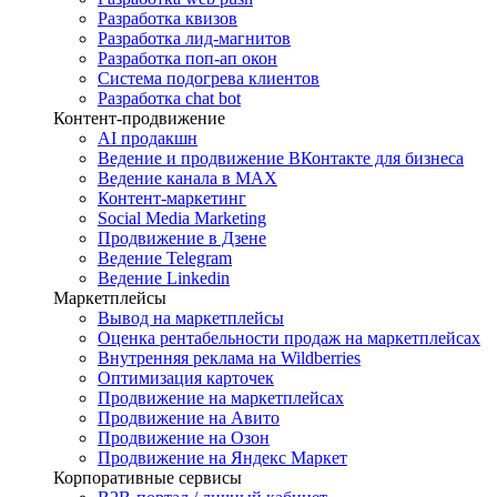
Разработка квизов
Разработка лид-магнитов
Разработка поп-ап окон
Система подогрева клиентов
Разработка chat bot
Контент-продвижение
AI продакшн
Ведение и продвижение ВКонтакте для бизнеса
Ведение канала в MAX
Контент-маркетинг
Social Media Marketing
Продвижение в Дзене
Ведение Telegram
Ведение Linkedin
Маркетплейсы
Вывод на маркетплейсы
Оценка рентабельности продаж на маркетплейсах
Внутренняя реклама на Wildberries
Оптимизация карточек
Продвижение на маркетплейсах
Продвижение на Авито
Продвижение на Озон
Продвижение на Яндекс Маркет
Корпоративные сервисы