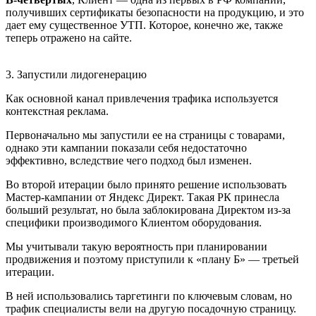
получивших сертификаты безопасности на продукцию, и это
дает ему существенное УТП. Которое, конечно же, также
теперь отражено на сайте.
3. Запустили лидогенерацию
Как основной канал привлечения трафика используется
контекстная реклама.
Первоначально мы запустили ее на страницы с товарами,
однако эти кампании показали себя недостаточно
эффективно, вследствие чего подход был изменен.
Во второй итерации было принято решение использовать
Мастер-кампании от Яндекс Директ. Такая РК принесла
больший результат, но была заблокирована Директом из-за
специфики производимого Клиентом оборудования.
Мы учитывали такую вероятность при планировании
продвижения и поэтому приступили к «плану Б» — третьей
итерации.
В ней использовались таргетинги по ключевым словам, но
трафик специалисты вели на другую посадочную страницу.