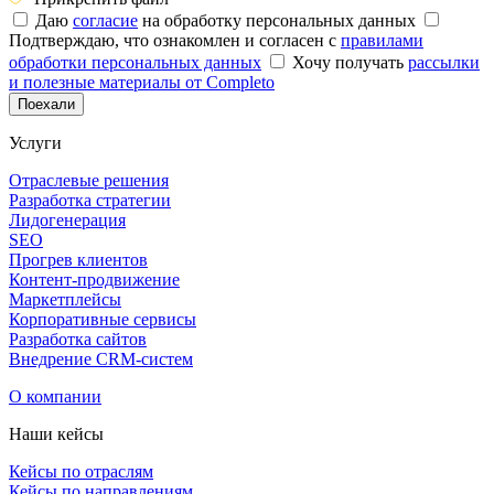
Даю
согласие
на обработку персональных данных
Подтверждаю, что ознакомлен и согласен с
правилами
обработки персональных данных
Хочу получать
рассылки
и полезные материалы от Completo
Поехали
Услуги
Отраслевые решения
Разработка стратегии
Лидогенерация
SEO
Прогрев клиентов
Контент-продвижение
Маркетплейсы
Корпоративные сервисы
Разработка сайтов
Внедрение CRM-систем
О компании
Наши кейсы
Кейсы по отраслям
Кейсы по направлениям