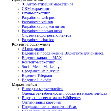
★ Автоматизация маркетинга
CRM-маркетинг
Email-маркетинг
Разработка web push
Разработка квизов
Разработка лид-магнитов
Разработка поп-ап окон
Система подогрева клиентов
Разработка chat bot
Контент-продвижение
AI продакшн
Ведение и продвижение ВКонтакте для бизнеса
Ведение канала в MAX
Контент-маркетинг
Social Media Marketing
Продвижение в Дзене
Ведение Telegram
Ведение Linkedin
Маркетплейсы
Вывод на маркетплейсы
Оценка рентабельности продаж на маркетплейсах
Внутренняя реклама на Wildberries
Оптимизация карточек
Продвижение на маркетплейсах