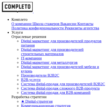
Комплето
О компании
Школа стажеров
Вакансии
Контакты
Политика конфиденциальности
Реквизиты агентства
Услуги
Отраслевые решения
Digital маркетинг для производителей продуктов
питания
Digital-маркетинг для производителей
строительных материалов
IT-компании
Digital-маркетинг для металлургов
Digital маркетинг для производителей мебели и
кухонь
Производители B2B2C
B2B-услуги
Cистема digital-продаж для производителей B2B2C
Система digital-продаж сложного B2B-продукта
Система digital-продаж для B2B-компаний
Разработка стратегии
★ Digital-стратегия
Коммуникационная стратегия