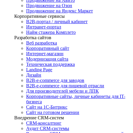
Продвижение на Авито
Продвижение на Озон
Продвижение на Яндекс Маркет
Корпоративные сервисы
B2B-портал / личный кабинет
Интранет-портал
Найм стажера Комплето
Разработка сайтов
Веб разработка
Корпоративный сайт
Интернет-магазин
Модернизация сайта
Техническая поддержка
Landing Page
Дизайн
B2B-e-commerce для заводов
B2B-e-commerce для пищевой отрасли
Для производителей мебели и ЛПК
Корпоративные сайты, личные кабинеты для IT-
бизнеса
Сайт на 1С-Битрикс
Сайт на готовом решении
Внедрение CRM-систем
CRM-консалтинг
Аудит CRM-системы