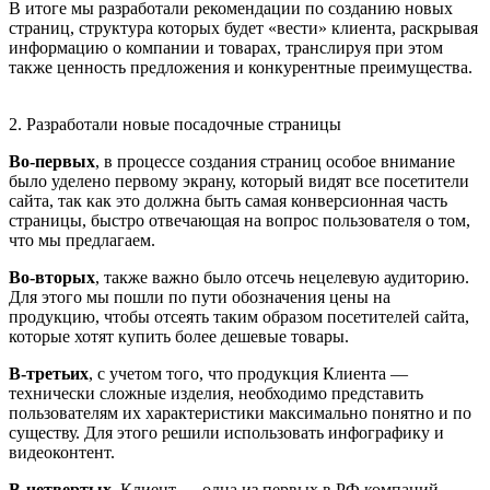
В итоге мы разработали рекомендации по созданию новых
страниц, структура которых будет «вести» клиента, раскрывая
информацию о компании и товарах, транслируя при этом
также ценность предложения и конкурентные преимущества.
2. Разработали новые посадочные страницы
Во-первых
, в процессе создания страниц особое внимание
было уделено первому экрану, который видят все посетители
сайта, так как это должна быть самая конверсионная часть
страницы, быстро отвечающая на вопрос пользователя о том,
что мы предлагаем.
Во-вторых
, также важно было отсечь нецелевую аудиторию.
Для этого мы пошли по пути обозначения цены на
продукцию, чтобы отсеять таким образом посетителей сайта,
которые хотят купить более дешевые товары.
В-третьих
, с учетом того, что продукция Клиента —
технически сложные изделия, необходимо представить
пользователям их характеристики максимально понятно и по
существу. Для этого решили использовать инфографику и
видеоконтент.
В-четвертых
, Клиент — одна из первых в РФ компаний,