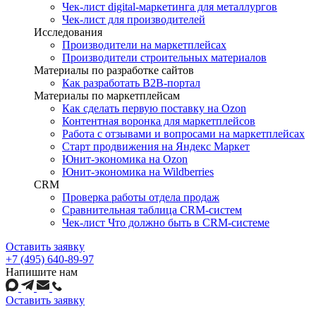
Чек-лист digital-маркетинга для металлургов
Чек-лист для производителей
Исследования
Производители на маркетплейсах
Производители строительных материалов
Материалы по разработке сайтов
Как разработать B2B-портал
Материалы по маркетплейсам
Как сделать первую поставку на Ozon
Контентная воронка для маркетплейсов
Работа с отзывами и вопросами на маркетплейсах
Старт продвижения на Яндекс Маркет
Юнит-экономика на Ozon
Юнит-экономика на Wildberries
CRM
Проверка работы отдела продаж
Сравнительная таблица CRM-систем
Чек-лист Что должно быть в CRM-системе
Оставить заявку
+7 (495) 640-89-97
Напишите нам
Оставить заявку