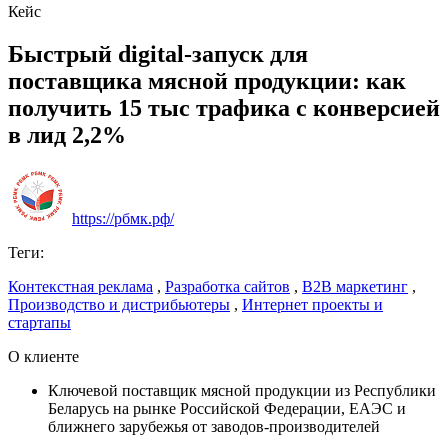
Кейс
Быстрый digital-запуск для
поставщика мясной продукции: как
получить 15 тыс трафика с конверсией
в лид 2,2%
https://рбмк.рф/
Теги:
Контекстная реклама
,
Разработка сайтов
,
B2B маркетинг
,
Производство и дистрибьютеры
,
Интернет проекты и
стартапы
О клиенте
Ключевой поставщик мясной продукции из Республики
Беларусь на рынке Российской Федерации, ЕАЭС и
ближнего зарубежья от заводов-производителей