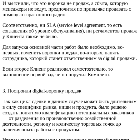
И выяснили, что это воронка не продаж, а сбыта, которую
менеджеры не ведут, предпочитая по привычке продавать с
помощью сарафанного радио.
Соответственно, ни SLA (service level agreement, то есть
соглашения об уровне обслуживания), ни регламентов продаж
у Клиента также не было.
Для запуска основной части работ было необходимо, во-
первых, изменить воронки продаж, во-вторых, нанять
сотрудника, который станет ответственным за digital-продажи.
Если второе Клиент реализовал самостоятельно, то
выполнение первой задачи он поручил Комплето.
3. Построили digital-воронку продаж
Так как цикл сделки в данном случае может быть длительным
в силу специфики рынка, ниши и продукта, было решено
создать понятную квалификацию потенциальных заказчиков
— от разделения по производственно-хозяйственной
деятельности, региону и количеству торговых точек до
наличия опыта работы с продуктом.