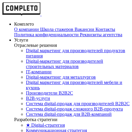
Комплето
О компании
Школа стажеров
Вакансии
Контакты
Политика конфиденциальности
Реквизиты агентства
Услуги
Отраслевые решения
Digital маркетинг для производителей продуктов
питания
Digital-маркетинг для производителей
строительных материалов
IT-компании
Digital-маркетинг для металлургов
Digital маркетинг для производителей мебели и
кухонь
Производители B2B2C
B2B-услуги
Cистема digital-продаж для производителей B2B2C
Система digital-продаж сложного B2B-продукта
Система digital-продаж для B2B-компаний
Разработка стратегии
★ Digital-стратегия
Коммуникационная стратегия