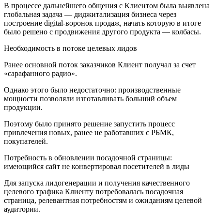
В процессе дальнейшего общения с Клиентом была выявлена
глобальная задача — диджитализация бизнеса через
построение digital-воронок продаж, начать которую в итоге
было решено с продвижения другого продукта — колбасы.
Необходимость в потоке целевых лидов
Ранее основной поток заказчиков Клиент получал за счет
«сарафанного радио».
Однако этого было недостаточно: производственные
мощности позволяли изготавливать больший объем
продукции.
Поэтому было принято решение запустить процесс
привлечения новых, ранее не работавших с РБМК,
покупателей.
Потребность в обновлении посадочной страницы:
имеющийся сайт не конвертировал посетителей в лиды
Для запуска лидогенерации и получения качественного
целевого трафика Клиенту потребовалась посадочная
страница, релевантная потребностям и ожиданиям целевой
аудитории.