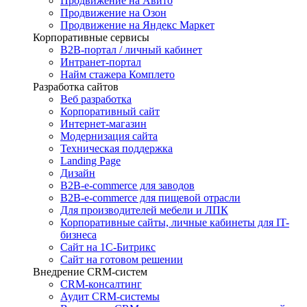
Продвижение на Авито
Продвижение на Озон
Продвижение на Яндекс Маркет
Корпоративные сервисы
B2B-портал / личный кабинет
Интранет-портал
Найм стажера Комплето
Разработка сайтов
Веб разработка
Корпоративный сайт
Интернет-магазин
Модернизация сайта
Техническая поддержка
Landing Page
Дизайн
B2B-e-commerce для заводов
B2B-e-commerce для пищевой отрасли
Для производителей мебели и ЛПК
Корпоративные сайты, личные кабинеты для IT-
бизнеса
Сайт на 1С-Битрикс
Сайт на готовом решении
Внедрение CRM-систем
CRM-консалтинг
Аудит CRM-системы