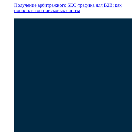
Получение арбитражного SEO-трафика для B2B: как
попасть в топ поисковых систем