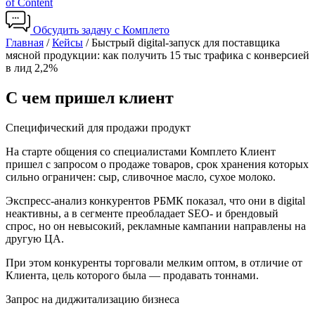
of Content
Обсудить задачу с Комплето
Главная
/
Кейсы
/
Быстрый digital-запуск для поставщика
мясной продукции: как получить 15 тыс трафика с конверсией
в лид 2,2%
С чем пришел клиент
Специфический для продажи продукт
На старте общения со специалистами Комплето Клиент
пришел с запросом о продаже товаров, срок хранения которых
сильно ограничен: сыр, сливочное масло, сухое молоко.
Экспресс-анализ конкурентов РБМК показал, что они в digital
неактивны, а в сегменте преобладает SEO- и брендовый
спрос, но он невысокий, рекламные кампании направлены на
другую ЦА.
При этом конкуренты торговали мелким оптом, в отличие от
Клиента, цель которого была — продавать тоннами.
Запрос на диджитализацию бизнеса