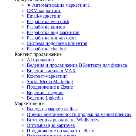
★ Автоматизация маркетинга
CRM-маркетинг
Email-маркетинг
Разработка web push
Разработка квизов
Разработка лид-магнитов
Разработка поп-ап окон
Система подогрева клиентов
Разработка chat bot
Контент-продвижение
AI продакшн
Ведение и продвижение ВКонтакте для бизнеса
Ведение канала в MAX
Контент-маркетинг
Social Media Marketing
Продвижение в Дзене
Ведение Telegram
Ведение Linkedin
Маркетплейсы
Вывод на маркетплейсы
Оценка рентабельности продаж на маркетплейсах
Внутренняя реклама на Wildberries
Оптимизация карточек
Продвижение на маркетплейсах