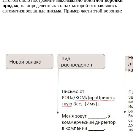
Итогом стало построение максимально понятной
воронки
продаж
, на определенных этапах которой отправлялись
автоматизированные письма. Пример части этой воронки: