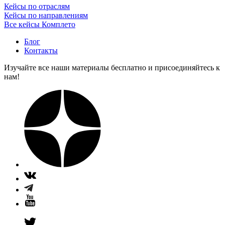
Кейсы по отраслям
Кейсы по направлениям
Все кейсы Комплето
Блог
Контакты
Изучайте все наши материалы бесплатно и присоединяйтесь к
нам!