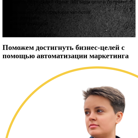
Выбирайте подходящий сервис под ваши цели и получите:
- информацию о конструкторах чат-ботов
- общие функции
- нативные функции
- группы
- каналы и многое другое.
Поможем
достигнуть бизнес-целей с
помощью автоматизации маркетинга