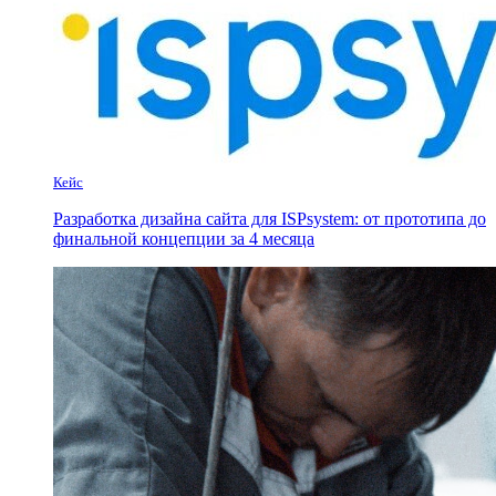
Кейс
Разработка дизайна сайта для ISPsystem: от прототипа до
финальной концепции за 4 месяца