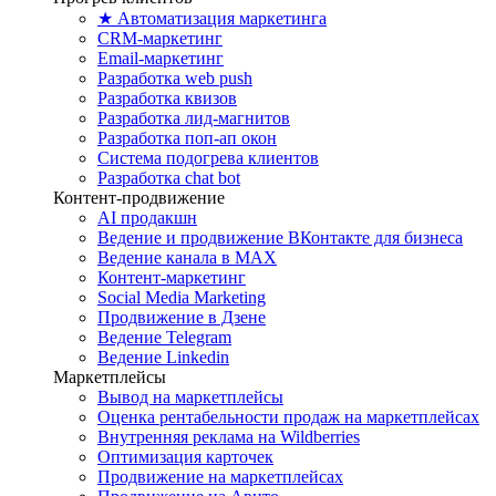
★ Автоматизация маркетинга
CRM-маркетинг
Email-маркетинг
Разработка web push
Разработка квизов
Разработка лид-магнитов
Разработка поп-ап окон
Система подогрева клиентов
Разработка chat bot
Контент-продвижение
AI продакшн
Ведение и продвижение ВКонтакте для бизнеса
Ведение канала в MAX
Контент-маркетинг
Social Media Marketing
Продвижение в Дзене
Ведение Telegram
Ведение Linkedin
Маркетплейсы
Вывод на маркетплейсы
Оценка рентабельности продаж на маркетплейсах
Внутренняя реклама на Wildberries
Оптимизация карточек
Продвижение на маркетплейсах