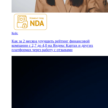
Кейс
Как за 2 месяца улучшить рейтинг финансовой
компании с 2,7 до 4,0 на Яндекс Картах и других
платформах через работу с отзывами