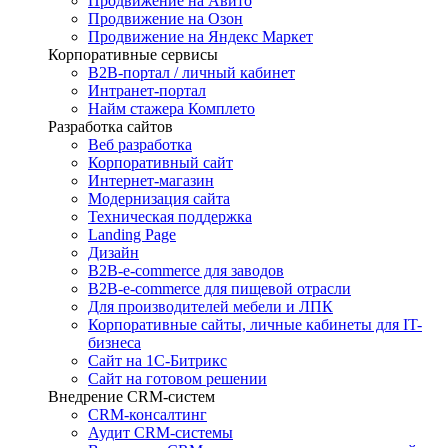
Продвижение на Авито
Продвижение на Озон
Продвижение на Яндекс Маркет
Корпоративные сервисы
B2B-портал / личный кабинет
Интранет-портал
Найм стажера Комплето
Разработка сайтов
Веб разработка
Корпоративный сайт
Интернет-магазин
Модернизация сайта
Техническая поддержка
Landing Page
Дизайн
B2B-e-commerce для заводов
B2B-e-commerce для пищевой отрасли
Для производителей мебели и ЛПК
Корпоративные сайты, личные кабинеты для IT-
бизнеса
Сайт на 1С-Битрикс
Сайт на готовом решении
Внедрение CRM-систем
CRM-консалтинг
Аудит CRM-системы