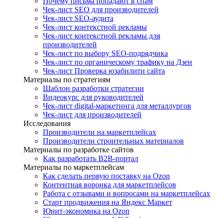
Почему письма попадают в спам
Чек-лист SEO для производителей
Чек-лист SEO-аудита
Чек-лист контекстной рекламы
Чек-лист контекстной рекламы для
производителей
Чек-лист по выбору SEO-подрядчика
Чек-лист по органическому трафику на Дзен
Чек-лист Проверка юзабилити сайта
Материалы по стратегиям
Шаблон разработки стратегии
Видеокурс для руководителей
Чек-лист digital-маркетинга для металлургов
Чек-лист для производителей
Исследования
Производители на маркетплейсах
Производители строительных материалов
Материалы по разработке сайтов
Как разработать B2B-портал
Материалы по маркетплейсам
Как сделать первую поставку на Ozon
Контентная воронка для маркетплейсов
Работа с отзывами и вопросами на маркетплейсах
Старт продвижения на Яндекс Маркет
Юнит-экономика на Ozon