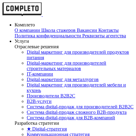
Комплето
О компании
Школа стажеров
Вакансии
Контакты
Политика конфиденциальности
Реквизиты агентства
Услуги
Отраслевые решения
Digital маркетинг для производителей продуктов
питания
Digital-маркетинг для производителей
строительных материалов
IT-компании
Digital-маркетинг для металлургов
Digital маркетинг для производителей мебели и
кухонь
Производители B2B2C
B2B-услуги
Cистема digital-продаж для производителей B2B2C
Система digital-продаж сложного B2B-продукта
Система digital-продаж для B2B-компаний
Разработка стратегии
★ Digital-стратегия
Коммуникационная стратегия