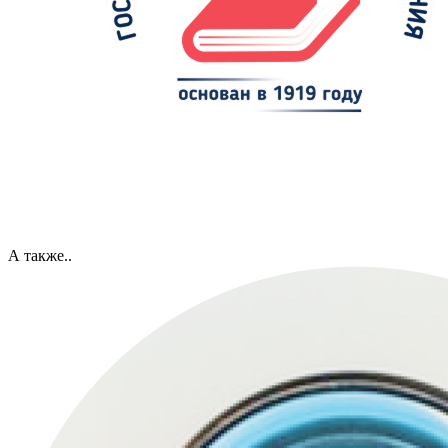
А также..