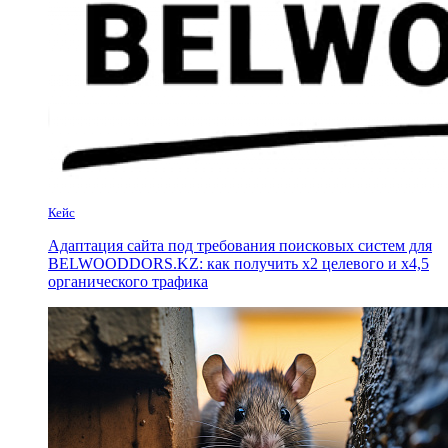
Кейс
Адаптация сайта под требования поисковых систем для
BELWOODDORS.KZ: как получить х2 целевого и х4,5
органического трафика