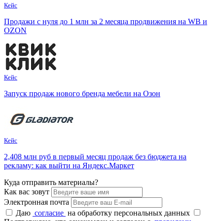
Кейс
Продажи с нуля до 1 млн за 2 месяца продвижения на WB и
OZON
Кейс
Запуск продаж нового бренда мебели на Озон
Кейс
2,408 млн руб в первый месяц продаж без бюджета на
рекламу: как выйти на Яндекс.Маркет
Куда отпр
авить материалы?
Как вас зовут
Электронная почта
Даю
согласие
на обработку персональных данных