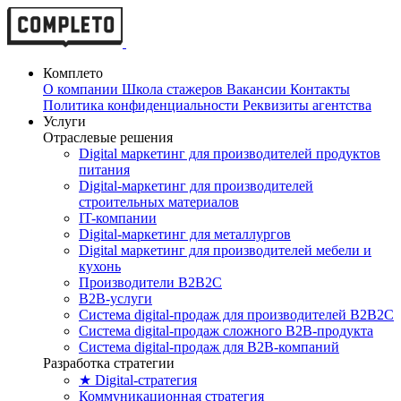
Комплето
О компании
Школа стажеров
Вакансии
Контакты
Политика конфиденциальности
Реквизиты агентства
Услуги
Отраслевые решения
Digital маркетинг для производителей продуктов
питания
Digital-маркетинг для производителей
строительных материалов
IT-компании
Digital-маркетинг для металлургов
Digital маркетинг для производителей мебели и
кухонь
Производители B2B2C
B2B-услуги
Cистема digital-продаж для производителей B2B2C
Система digital-продаж сложного B2B-продукта
Система digital-продаж для B2B-компаний
Разработка стратегии
★ Digital-стратегия
Коммуникационная стратегия