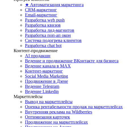
★ Автоматизация маркетинга
CRM-маркетинг
Email-маркетинг
Разработка web push
Разработка квизов
Разработка лид-магнитов
Разработка поп-ап окон
Система подогрева клиентов
Разработка chat bot
Контент-продвижение
AI продакшн
Ведение и продвижение ВКонтакте для бизнеса
Ведение канала в MAX
Контент-маркетинг
Social Media Marketing
Продвижение в Дзене
Ведение Telegram
Ведение Linkedin
Маркетплейсы
Вывод на маркетплейсы
Оценка рентабельности продаж на маркетплейсах
Внутренняя реклама на Wildberries
Оптимизация карточек
Продвижение на маркетплейсах