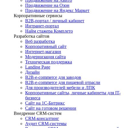
Продвижение на Авито
Продвижение на Озон
Продвижение на Яндекс Маркет
Корпоративные сервисы
B2B-портал / личный кабинет
Интранет-портал
Найм стажера Комплето
Разработка сайтов
Веб разработка
Корпоративный сайт
Интернет-магазин
Модернизация сайта
Техническая поддержка
Landing Page
Дизайн
B2B-e-commerce для заводов
B2B-e-commerce для пищевой отрасли
Для производителей мебели и ЛПК
Корпоративные сайты, личные кабинеты для IT-
бизнеса
Сайт на 1С-Битрикс
Сайт на готовом решении
Внедрение CRM-систем
CRM-консалтинг
Аудит CRM-системы