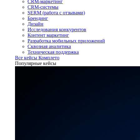
CRM-маркетинг
CRM-системы
SERM (работа с отзывами)
Брендинг
Дизайн
Исследования конкурентов
Контент маркетинг
Разработка мобильных приложений
Сквозная аналитика
Техническая поддержка
Все кейсы Комплето
Популярные кейсы