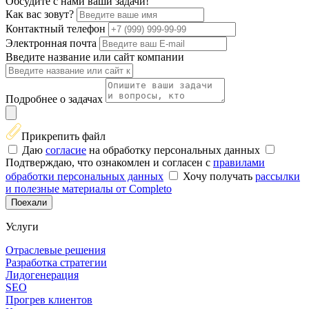
Обсудите с нами ваши задачи!
Как вас зовут?
Контактный телефон
Электронная почта
Введите название или сайт компании
Подробнее о задачах
Прикрепить файл
Даю
согласие
на обработку персональных данных
Подтверждаю, что ознакомлен и согласен с
правилами
обработки персональных данных
Хочу получать
рассылки
и полезные материалы от Completo
Поехали
Услуги
Отраслевые решения
Разработка стратегии
Лидогенерация
SEO
Прогрев клиентов