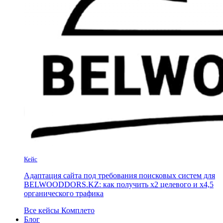
Кейс
Адаптация сайта под требования поисковых систем для
BELWOODDORS.KZ: как получить х2 целевого и х4,5
органического трафика
Все кейсы Комплето
Блог