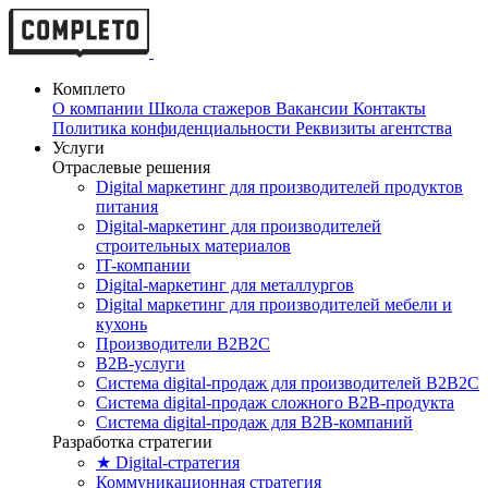
Комплето
О компании
Школа стажеров
Вакансии
Контакты
Политика конфиденциальности
Реквизиты агентства
Услуги
Отраслевые решения
Digital маркетинг для производителей продуктов
питания
Digital-маркетинг для производителей
строительных материалов
IT-компании
Digital-маркетинг для металлургов
Digital маркетинг для производителей мебели и
кухонь
Производители B2B2C
B2B-услуги
Cистема digital-продаж для производителей B2B2C
Система digital-продаж сложного B2B-продукта
Система digital-продаж для B2B-компаний
Разработка стратегии
★ Digital-стратегия
Коммуникационная стратегия