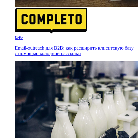
Кейс
Email-outreach для B2B: как расширить клиентскую базу
с помощью холодной рассылки