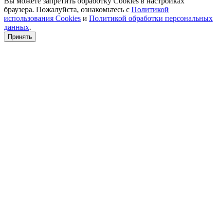
Вы можете запретить обработку Cookies в настройках
браузера. Пожалуйста, ознакомьтесь с
Политикой
использования Cookies
и
Политикой обработки персональных
данных
.
Принять