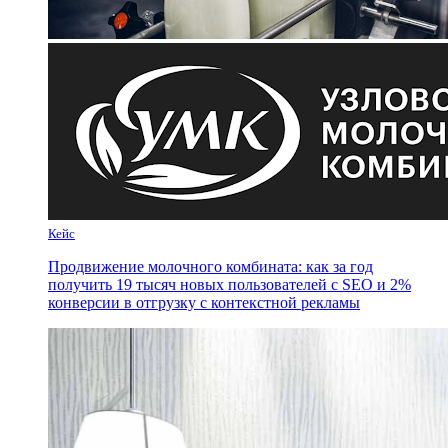
Кейс
Продвижение молочного комбината: как за год
получить 19 тысяч новых пользователей с SEO и 2%
конверсии в отгрузку с контекстной рекламы