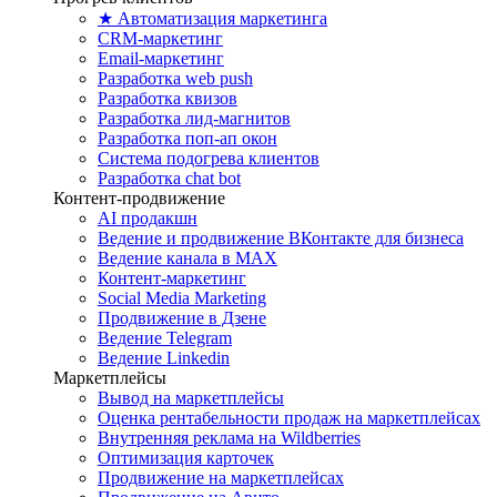
★ Автоматизация маркетинга
CRM-маркетинг
Email-маркетинг
Разработка web push
Разработка квизов
Разработка лид-магнитов
Разработка поп-ап окон
Система подогрева клиентов
Разработка chat bot
Контент-продвижение
AI продакшн
Ведение и продвижение ВКонтакте для бизнеса
Ведение канала в MAX
Контент-маркетинг
Social Media Marketing
Продвижение в Дзене
Ведение Telegram
Ведение Linkedin
Маркетплейсы
Вывод на маркетплейсы
Оценка рентабельности продаж на маркетплейсах
Внутренняя реклама на Wildberries
Оптимизация карточек
Продвижение на маркетплейсах