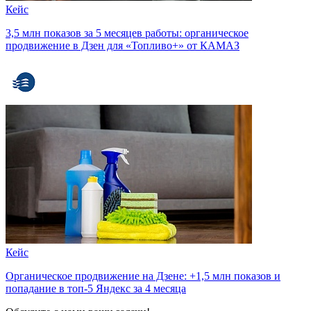
Кейс
3,5 млн показов за 5 месяцев работы: органическое
продвижение в Дзен для «Топливо+» от КАМАЗ
Кейс
Органическое продвижение на Дзене: +1,5 млн показов и
попадание в топ-5 Яндекс за 4 месяца