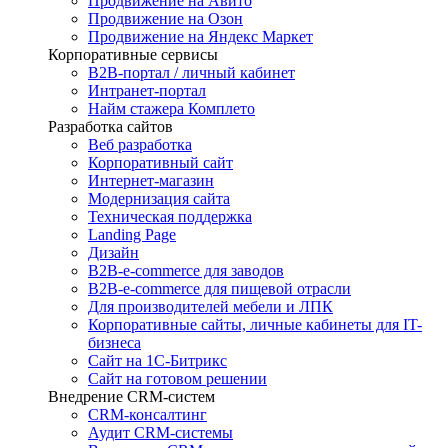
Продвижение на Авито
Продвижение на Озон
Продвижение на Яндекс Маркет
Корпоративные сервисы
B2B-портал / личный кабинет
Интранет-портал
Найм стажера Комплето
Разработка сайтов
Веб разработка
Корпоративный сайт
Интернет-магазин
Модернизация сайта
Техническая поддержка
Landing Page
Дизайн
B2B-e-commerce для заводов
B2B-e-commerce для пищевой отрасли
Для производителей мебели и ЛПК
Корпоративные сайты, личные кабинеты для IT-
бизнеса
Сайт на 1С-Битрикс
Сайт на готовом решении
Внедрение CRM-систем
CRM-консалтинг
Аудит CRM-системы