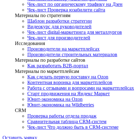
Чек-лист по органическому трафику на Дзен
Чек-лист Проверка юзабилити сайта
Материалы по стратегиям
Шаблон разработки стратегии
Видеокурс для руководителей
Чек-лист digital-маркетинга для металлургов
Чек-лист для производителей
Исследования
Производители на маркетплейсах
Производители строительных материалов
Материалы по разработке сайтов
Как разработать B2B-портал
Материалы по маркетплейсам
Как сделать первую поставку на Ozon
Контентная воронка для маркетплейсов
Работа с отзывами и вопросами на маркетплейсах
Старт продвижения на Яндекс Маркет
Юнит-экономика на Ozon
Юнит-экономика на Wildberries
CRM
Проверка работы отдела продаж
Сравнительная таблица CRM-систем
Чек-лист Что должно быть в CRM-системе
Оставить заявку