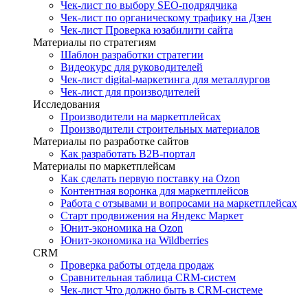
Чек-лист по выбору SEO-подрядчика
Чек-лист по органическому трафику на Дзен
Чек-лист Проверка юзабилити сайта
Материалы по стратегиям
Шаблон разработки стратегии
Видеокурс для руководителей
Чек-лист digital-маркетинга для металлургов
Чек-лист для производителей
Исследования
Производители на маркетплейсах
Производители строительных материалов
Материалы по разработке сайтов
Как разработать B2B-портал
Материалы по маркетплейсам
Как сделать первую поставку на Ozon
Контентная воронка для маркетплейсов
Работа с отзывами и вопросами на маркетплейсах
Старт продвижения на Яндекс Маркет
Юнит-экономика на Ozon
Юнит-экономика на Wildberries
CRM
Проверка работы отдела продаж
Сравнительная таблица CRM-систем
Чек-лист Что должно быть в CRM-системе