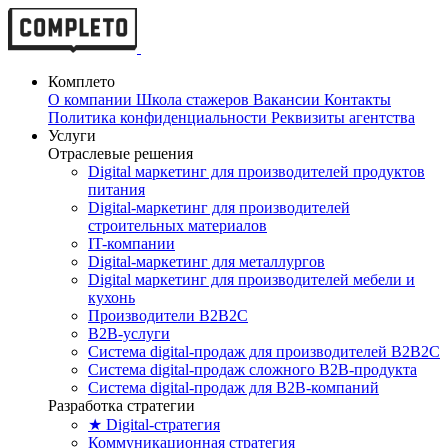
Комплето
О компании
Школа стажеров
Вакансии
Контакты
Политика конфиденциальности
Реквизиты агентства
Услуги
Отраслевые решения
Digital маркетинг для производителей продуктов
питания
Digital-маркетинг для производителей
строительных материалов
IT-компании
Digital-маркетинг для металлургов
Digital маркетинг для производителей мебели и
кухонь
Производители B2B2C
B2B-услуги
Cистема digital-продаж для производителей B2B2C
Система digital-продаж сложного B2B-продукта
Система digital-продаж для B2B-компаний
Разработка стратегии
★ Digital-стратегия
Коммуникационная стратегия