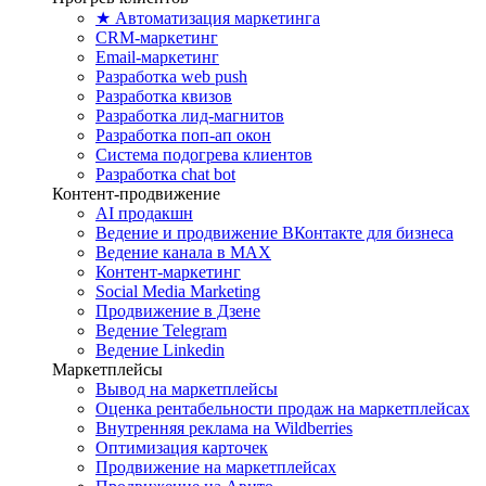
★ Автоматизация маркетинга
CRM-маркетинг
Email-маркетинг
Разработка web push
Разработка квизов
Разработка лид-магнитов
Разработка поп-ап окон
Система подогрева клиентов
Разработка chat bot
Контент-продвижение
AI продакшн
Ведение и продвижение ВКонтакте для бизнеса
Ведение канала в MAX
Контент-маркетинг
Social Media Marketing
Продвижение в Дзене
Ведение Telegram
Ведение Linkedin
Маркетплейсы
Вывод на маркетплейсы
Оценка рентабельности продаж на маркетплейсах
Внутренняя реклама на Wildberries
Оптимизация карточек
Продвижение на маркетплейсах