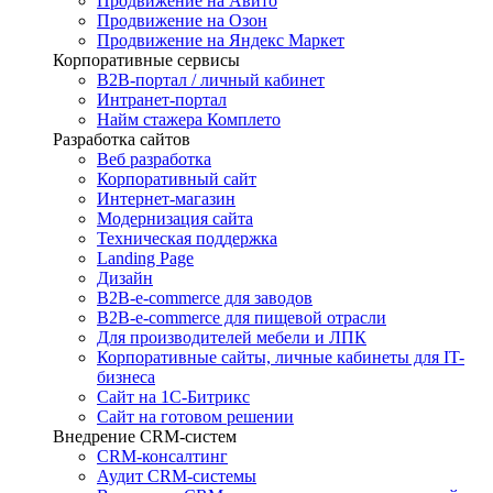
Продвижение на Авито
Продвижение на Озон
Продвижение на Яндекс Маркет
Корпоративные сервисы
B2B-портал / личный кабинет
Интранет-портал
Найм стажера Комплето
Разработка сайтов
Веб разработка
Корпоративный сайт
Интернет-магазин
Модернизация сайта
Техническая поддержка
Landing Page
Дизайн
B2B-e-commerce для заводов
B2B-e-commerce для пищевой отрасли
Для производителей мебели и ЛПК
Корпоративные сайты, личные кабинеты для IT-
бизнеса
Сайт на 1С-Битрикс
Сайт на готовом решении
Внедрение CRM-систем
CRM-консалтинг
Аудит CRM-системы