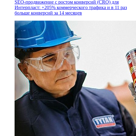
SEO-продвижение с ростом конверсий (CRO) для
Интерпласт: +205% коммерческого трафика и в 11 раз
больше конверсий за 14 месяцев