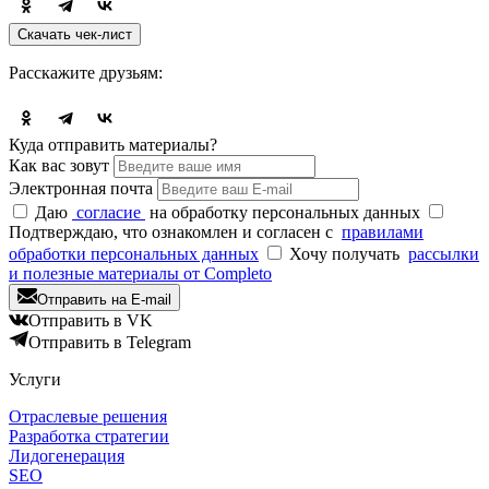
Скачать чек-лист
Расскажите друзьям:
Куда отпр
авить материалы?
Как вас зовут
Электронная почта
Даю
согласие
на обработку персональных данных
Подтверждаю, что ознакомлен и согласен с
правилами
обработки персональных данных
Хочу получать
рассылки
и полезные материалы от Completo
Отправить на E-mail
Отправить в VK
Отправить в Telegram
Услуги
Отраслевые решения
Разработка стратегии
Лидогенерация
SEO