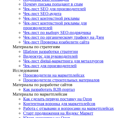
Почему письма попадают в спам
Чек-лист SEO для производителей
Чек-лист SEO-аудита
Чек-лист контекстной рекламы
Чек-лист контекстной рекламы для
производителей
Чек-лист по выбору SEO-подрядчика
Чек-лист по органическому трафику на Дзен
Чек-лист Проверка юзабилити сайта
Материалы по стратегиям
Шаблон разработки стратегии
Видеокурс для руководителей
Чек-лист digital-маркетинга для металлургов
Чек-лист для производителей
Исследования
Производители на маркетплейсах
Производители строительных материалов
Материалы по разработке сайтов
Как разработать B2B-портал
Материалы по маркетплейсам
Как сделать первую поставку на Ozon
Контентная воронка для маркетплейсов
Работа с отзывами и вопросами на маркетплейсах
Старт продвижения на Яндекс Маркет
Юнит-экономика на Ozon