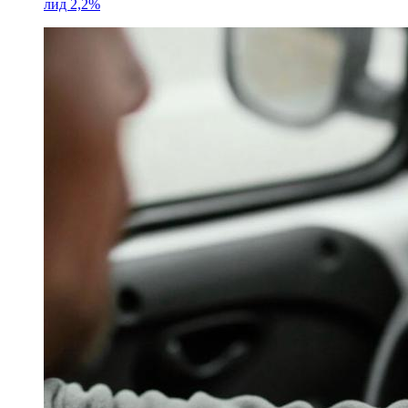
лид 2,2%