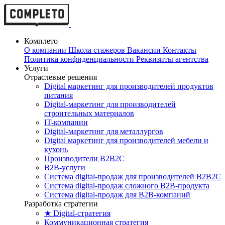
Комплето
О компании
Школа стажеров
Вакансии
Контакты
Политика конфиденциальности
Реквизиты агентства
Услуги
Отраслевые решения
Digital маркетинг для производителей продуктов
питания
Digital-маркетинг для производителей
строительных материалов
IT-компании
Digital-маркетинг для металлургов
Digital маркетинг для производителей мебели и
кухонь
Производители B2B2C
B2B-услуги
Cистема digital-продаж для производителей B2B2C
Система digital-продаж сложного B2B-продукта
Система digital-продаж для B2B-компаний
Разработка стратегии
★ Digital-стратегия
Коммуникационная стратегия