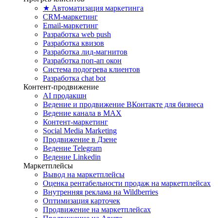
★ Автоматизация маркетинга
CRM-маркетинг
Email-маркетинг
Разработка web push
Разработка квизов
Разработка лид-магнитов
Разработка поп-ап окон
Система подогрева клиентов
Разработка chat bot
Контент-продвижение
AI продакшн
Ведение и продвижение ВКонтакте для бизнеса
Ведение канала в MAX
Контент-маркетинг
Social Media Marketing
Продвижение в Дзене
Ведение Telegram
Ведение Linkedin
Маркетплейсы
Вывод на маркетплейсы
Оценка рентабельности продаж на маркетплейсах
Внутренняя реклама на Wildberries
Оптимизация карточек
Продвижение на маркетплейсах