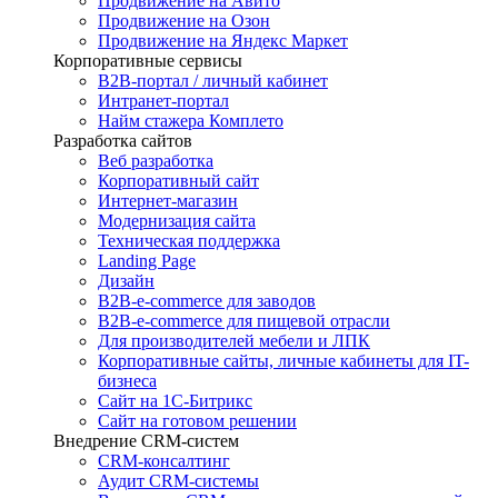
Продвижение на Авито
Продвижение на Озон
Продвижение на Яндекс Маркет
Корпоративные сервисы
B2B-портал / личный кабинет
Интранет-портал
Найм стажера Комплето
Разработка сайтов
Веб разработка
Корпоративный сайт
Интернет-магазин
Модернизация сайта
Техническая поддержка
Landing Page
Дизайн
B2B-e-commerce для заводов
B2B-e-commerce для пищевой отрасли
Для производителей мебели и ЛПК
Корпоративные сайты, личные кабинеты для IT-
бизнеса
Сайт на 1С-Битрикс
Сайт на готовом решении
Внедрение CRM-систем
CRM-консалтинг
Аудит CRM-системы