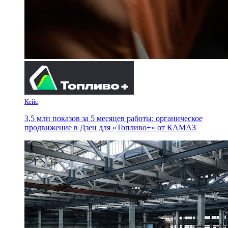
Кейс
3,5 млн показов за 5 месяцев работы: органическое
продвижение в Дзен для «Топливо+» от КАМАЗ