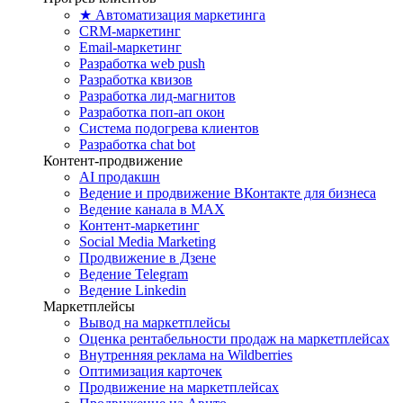
★ Автоматизация маркетинга
CRM-маркетинг
Email-маркетинг
Разработка web push
Разработка квизов
Разработка лид-магнитов
Разработка поп-ап окон
Система подогрева клиентов
Разработка chat bot
Контент-продвижение
AI продакшн
Ведение и продвижение ВКонтакте для бизнеса
Ведение канала в MAX
Контент-маркетинг
Social Media Marketing
Продвижение в Дзене
Ведение Telegram
Ведение Linkedin
Маркетплейсы
Вывод на маркетплейсы
Оценка рентабельности продаж на маркетплейсах
Внутренняя реклама на Wildberries
Оптимизация карточек
Продвижение на маркетплейсах