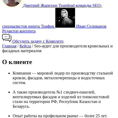
Дмитрий Жарихин
Teamlead команды SEO-
специалистов юнита Трафик
Иван Селиванов
Редактор контента
Обсудить задачу с Комплето
Главная
/
Кейсы
/
Seo-аудит для производителя кровельных и
фасадных материалов
О клиенте
Компания — мировой лидер по производству стальной
кровли, фасадов, металлочерепицы и водосточных
систем.
А также производитель №1 сэндвич-панелей,
вентилируемых фасадов и изделий из тонколистовой
стали на территории РФ, Республик Казахстан и
Беларусь.
Опыт работы на профильном рынке — более 25 лет.