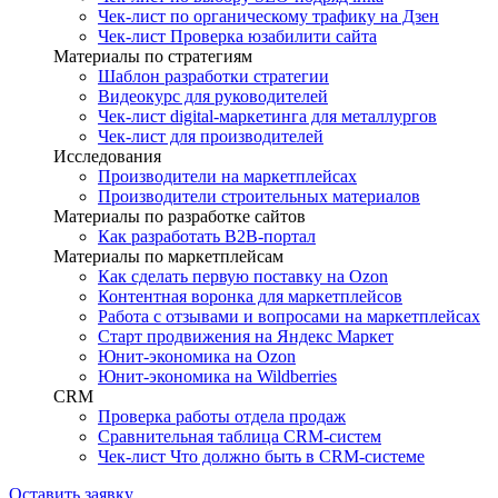
Чек-лист по органическому трафику на Дзен
Чек-лист Проверка юзабилити сайта
Материалы по стратегиям
Шаблон разработки стратегии
Видеокурс для руководителей
Чек-лист digital-маркетинга для металлургов
Чек-лист для производителей
Исследования
Производители на маркетплейсах
Производители строительных материалов
Материалы по разработке сайтов
Как разработать B2B-портал
Материалы по маркетплейсам
Как сделать первую поставку на Ozon
Контентная воронка для маркетплейсов
Работа с отзывами и вопросами на маркетплейсах
Старт продвижения на Яндекс Маркет
Юнит-экономика на Ozon
Юнит-экономика на Wildberries
CRM
Проверка работы отдела продаж
Сравнительная таблица CRM-систем
Чек-лист Что должно быть в CRM-системе
Оставить заявку