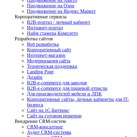
Продвижение на Авито
Продвижение на Озон
Продвижение на Яндекс Маркет
Корпоративные сервисы
B2B-портал / личный кабинет
Интранет-портал
Найм стажера Комплето
Разработка сайтов
Веб разработка
Корпоративный сайт
Интернет-магазин
Модернизация сайта
Техническая поддержка
Landing Page
Дизайн
B2B-e-commerce для заводов
B2B-e-commerce для пищевой отрасли
Для производителей мебели и ЛПК
Корпоративные сайты, личные кабинеты для IT-
бизнеса
Сайт на 1С-Битрикс
Сайт на готовом решении
Внедрение CRM-систем
CRM-консалтинг
Аудит CRM-системы