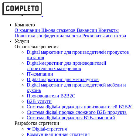
Комплето
О компании
Школа стажеров
Вакансии
Контакты
Политика конфиденциальности
Реквизиты агентства
Услуги
Отраслевые решения
Digital маркетинг для производителей продуктов
питания
Digital-маркетинг для производителей
строительных материалов
IT-компании
Digital-маркетинг для металлургов
Digital маркетинг для производителей мебели и
кухонь
Производители B2B2C
B2B-услуги
Cистема digital-продаж для производителей B2B2C
Система digital-продаж сложного B2B-продукта
Система digital-продаж для B2B-компаний
Разработка стратегии
★ Digital-стратегия
Коммуникационная стратегия