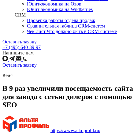
Юнит-экономика на Ozon
Юнит-экономика на Wildberries
CRM
Проверка работы отдела продаж
Сравнительная таблица CRM-систем
Чек-лист Что должно быть в CRM-системе
Оставить заявку
+7 (495) 640-89-97
Напишите нам
Оставить заявку
Кейс
В 9 раз увеличили посещаемость сайта
для завода с сетью дилеров с помощью
SEO
https://www.alta-profil.ru/