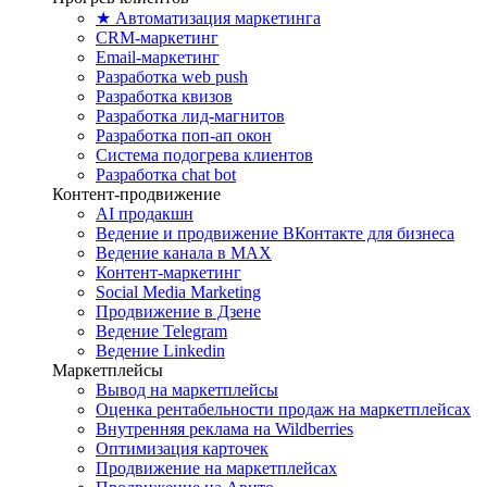
★ Автоматизация маркетинга
CRM-маркетинг
Email-маркетинг
Разработка web push
Разработка квизов
Разработка лид-магнитов
Разработка поп-ап окон
Система подогрева клиентов
Разработка chat bot
Контент-продвижение
AI продакшн
Ведение и продвижение ВКонтакте для бизнеса
Ведение канала в MAX
Контент-маркетинг
Social Media Marketing
Продвижение в Дзене
Ведение Telegram
Ведение Linkedin
Маркетплейсы
Вывод на маркетплейсы
Оценка рентабельности продаж на маркетплейсах
Внутренняя реклама на Wildberries
Оптимизация карточек
Продвижение на маркетплейсах