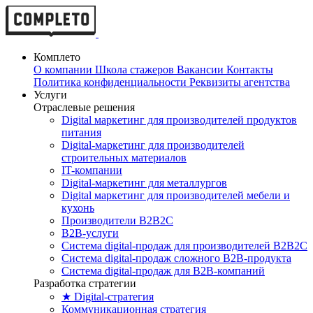
Комплето
О компании
Школа стажеров
Вакансии
Контакты
Политика конфиденциальности
Реквизиты агентства
Услуги
Отраслевые решения
Digital маркетинг для производителей продуктов
питания
Digital-маркетинг для производителей
строительных материалов
IT-компании
Digital-маркетинг для металлургов
Digital маркетинг для производителей мебели и
кухонь
Производители B2B2C
B2B-услуги
Cистема digital-продаж для производителей B2B2C
Система digital-продаж сложного B2B-продукта
Система digital-продаж для B2B-компаний
Разработка стратегии
★ Digital-стратегия
Коммуникационная стратегия