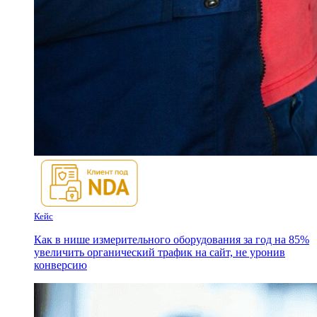
Кейс
Как в нише измерительного оборудования за год на 85%
увеличить органический трафик на сайт, не уронив
конверсию