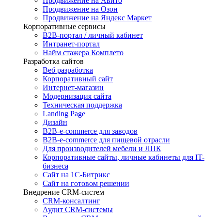
Продвижение на Авито
Продвижение на Озон
Продвижение на Яндекс Маркет
Корпоративные сервисы
B2B-портал / личный кабинет
Интранет-портал
Найм стажера Комплето
Разработка сайтов
Веб разработка
Корпоративный сайт
Интернет-магазин
Модернизация сайта
Техническая поддержка
Landing Page
Дизайн
B2B-e-commerce для заводов
B2B-e-commerce для пищевой отрасли
Для производителей мебели и ЛПК
Корпоративные сайты, личные кабинеты для IT-
бизнеса
Сайт на 1С-Битрикс
Сайт на готовом решении
Внедрение CRM-систем
CRM-консалтинг
Аудит CRM-системы