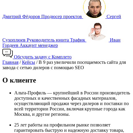
Дмитрий Фёдоров
Продюсер проектов
Сергей
Сухоплюев
Руководитель юнита Трафик
Иван
Гордеев
Аккаунт менеджер
Обсудить задачу с Комплето
Главная
/
Кейсы
/
В 9 раз увеличили посещаемость сайта для
завода с сетью дилеров с помощью SEO
О клиенте
Альта-Профиль — крупнейший в России производитель
доступных и качественных фасадных материалов,
осуществляющий продажи через дилеров и поставки по
всей территории России, включая крупные города как
Москва, и другие регионы.
25 лет работы на профильном рынке позволяет
гарантировать быструю и надежную доставку товара,