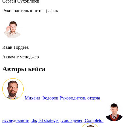
Сергей Сухоплюев
Руководитель юнита Трафик
Иван Гордеев
Аккаунт менеджер
Авторы кейса
Михаил Федоров
Руководитель отдела
исследований, digital strategist, совладелец Completo