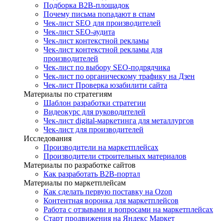
Подборка B2B-площадок
Почему письма попадают в спам
Чек-лист SEO для производителей
Чек-лист SEO-аудита
Чек-лист контекстной рекламы
Чек-лист контекстной рекламы для
производителей
Чек-лист по выбору SEO-подрядчика
Чек-лист по органическому трафику на Дзен
Чек-лист Проверка юзабилити сайта
Материалы по стратегиям
Шаблон разработки стратегии
Видеокурс для руководителей
Чек-лист digital-маркетинга для металлургов
Чек-лист для производителей
Исследования
Производители на маркетплейсах
Производители строительных материалов
Материалы по разработке сайтов
Как разработать B2B-портал
Материалы по маркетплейсам
Как сделать первую поставку на Ozon
Контентная воронка для маркетплейсов
Работа с отзывами и вопросами на маркетплейсах
Старт продвижения на Яндекс Маркет