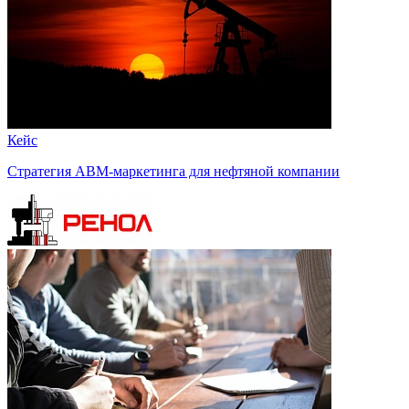
Кейс
Стратегия ABM-маркетинга для нефтяной компании