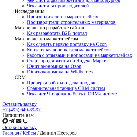
Чек-лист digital-маркетинга для металлургов
Чек-лист для производителей
Исследования
Производители на маркетплейсах
Производители строительных материалов
Материалы по разработке сайтов
Как разработать B2B-портал
Материалы по маркетплейсам
Как сделать первую поставку на Ozon
Контентная воронка для маркетплейсов
Работа с отзывами и вопросами на маркетплейсах
Старт продвижения на Яндекс Маркет
Юнит-экономика на Ozon
Юнит-экономика на Wildberries
CRM
Проверка работы отдела продаж
Сравнительная таблица CRM-систем
Чек-лист Что должно быть в CRM-системе
Оставить заявку
+7 (495) 640-89-97
Напишите нам
Оставить заявку
Главная
/
Кейсы
/
Даниил Нестеров