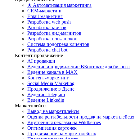
★ Автоматизация маркетинга
CRM-маркетинг
Email-маркетинг
Разработка web push
Разработка квизов
Разработка лид-магнитов
Разработка поп-ап окон
Система подогрева клиентов
Разработка chat bot
Контент-продвижение
AI продакшн
Ведение и продвижение ВКонтакте для бизнеса
Ведение канала в MAX
Контент-маркетинг
Social Media Marketing
Продвижение в Дзене
Ведение Telegram
Ведение Linkedin
Маркетплейсы
Вывод на маркетплейсы
Оценка рентабельности продаж на маркетплейсах
Внутренняя реклама на Wildberries
Оптимизация карточек
Продвижение на маркетплейсах