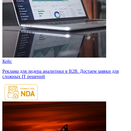
Кейс
Реклама для лидера аналитики в B2B. Достаем заявки для
сложных IT решений