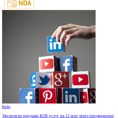
Кейс
Увеличили продажи B2B-услуг на 12 млн через продвижение