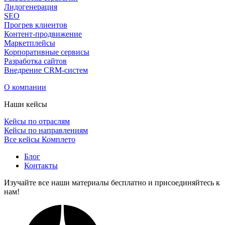
Лидогенерация
SEO
Прогрев клиентов
Контент-продвижение
Маркетплейсы
Корпоративные сервисы
Разработка сайтов
Внедрение CRM-систем
О компании
Наши кейсы
Кейсы по отраслям
Кейсы по направлениям
Все кейсы Комплето
Блог
Контакты
Изучайте все наши материалы бесплатно и присоединяйтесь к
нам!