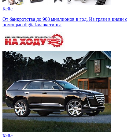
Кейс
От банкротства до 908 миллионов в год. Из грязи в князи с
помощью digital-маркетинга
Кейс