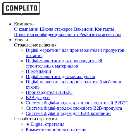
Комплето
О компании
Школа стажеров
Вакансии
Контакты
Политика конфиденциальности
Реквизиты агентства
Услуги
Отраслевые решения
Digital маркетинг для производителей продуктов
питания
Digital-маркетинг для производителей
строительных материалов
IT-компании
Digital-маркетинг для металлургов
Digital маркетинг для производителей мебели и
кухонь
Производители B2B2C
B2B-услуги
Cистема digital-продаж для производителей B2B2C
Система digital-продаж сложного B2B-продукта
Система digital-продаж для B2B-компаний
Разработка стратегии
★ Digital-стратегия
Коммуникационная стратегия