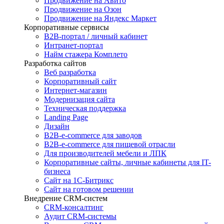
Продвижение на Авито
Продвижение на Озон
Продвижение на Яндекс Маркет
Корпоративные сервисы
B2B-портал / личный кабинет
Интранет-портал
Найм стажера Комплето
Разработка сайтов
Веб разработка
Корпоративный сайт
Интернет-магазин
Модернизация сайта
Техническая поддержка
Landing Page
Дизайн
B2B-e-commerce для заводов
B2B-e-commerce для пищевой отрасли
Для производителей мебели и ЛПК
Корпоративные сайты, личные кабинеты для IT-
бизнеса
Сайт на 1С-Битрикс
Сайт на готовом решении
Внедрение CRM-систем
CRM-консалтинг
Аудит CRM-системы