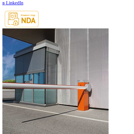
в LinkedIn