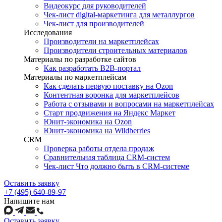
Видеокурс для руководителей
Чек-лист digital-маркетинга для металлургов
Чек-лист для производителей
Исследования
Производители на маркетплейсах
Производители строительных материалов
Материалы по разработке сайтов
Как разработать B2B-портал
Материалы по маркетплейсам
Как сделать первую поставку на Ozon
Контентная воронка для маркетплейсов
Работа с отзывами и вопросами на маркетплейсах
Старт продвижения на Яндекс Маркет
Юнит-экономика на Ozon
Юнит-экономика на Wildberries
CRM
Проверка работы отдела продаж
Сравнительная таблица CRM-систем
Чек-лист Что должно быть в CRM-системе
Оставить заявку
+7 (495) 640-89-97
Напишите нам
Оставить заявку