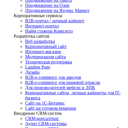
Продвижение на Авито
Продвижение на Озон
Продвижение на Яндекс Маркет
Корпоративные сервисы
B2B-портал / личный кабинет
Интранет-портал
Найм стажера Комплето
Разработка сайтов
Веб разработка
Корпоративный сайт
Интернет-магазин
Модернизация сайта
Техническая поддержка
Landing Page
Дизайн
B2B-e-commerce для заводов
B2B-e-commerce для пищевой отрасли
Для производителей мебели и ЛПК
Корпоративные сайты, личные кабинеты для IT-
бизнеса
Сайт на 1С-Битрикс
Сайт на готовом решении
Внедрение CRM-систем
CRM-консалтинг
Аудит CRM-системы