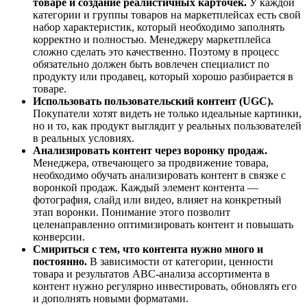
товаре и создание реалистичных карточек.
У каждой
категории и группы товаров на маркетплейсах есть свой
набор характеристик, который необходимо заполнять
корректно и полностью. Менеджеру маркетплейса
сложно сделать это качественно. Поэтому в процесс
обязательно должен быть вовлечен специалист по
продукту или продавец, который хорошо разбирается в
товаре.
Использовать пользовательский контент (UGC).
Покупатели хотят видеть не только идеальные картинки,
но и то, как продукт выглядит у реальных пользователей
в реальных условиях.
Анализировать контент через воронку продаж.
Менеджера, отвечающего за продвижение товара,
необходимо обучать анализировать контент в связке с
воронкой продаж. Каждый элемент контента —
фотография, слайд или видео, влияет на конкретный
этап воронки. Понимание этого позволит
целенаправленно оптимизировать контент и повышать
конверсии.
Смириться с тем, что контента нужно много и
постоянно.
В зависимости от категории, ценности
товара и результатов ABC-анализа ассортимента в
контент нужно регулярно инвестировать, обновлять его
и дополнять новыми форматами.