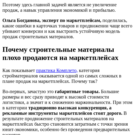
Поэтому здесь главной задачей является не увеличение
продаж, а навык управления экономикой и прибылью.
Ольга Богданова, эксперт по маркетплейсам,
поделилась,
какие ошибки в карточках товаров и продвижении чаще всего
убивают конверсии и как выстроить устойчивую модель
продаж строительных материалов.
Почему строительные материалы
плохо продаются на маркетплейсах
Как показывает
практика Комплето,
категория
стройматериалов оказывается одной из самых сложных в
плане продаж на маркетплейсах. Почему так?
Во-первых, зачастую это
габаритные товары.
Большие
размеры и вес сразу приводят к высокой стоимости
логистики, а значит и к снижению маржинальности. При этом
в категории
традиционно высокая конкуренция, а
рекламные инструменты маркетплейсов стоят дорого.
В
результате продвижение строительных материалов на
маркетплейсах быстро становится затратным с точки зрения
юнит-экономики, особенно без проведения предварительных
расчетов.