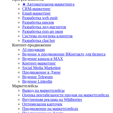
★ Автоматизация маркетинга
CRM-маркетинг
Email-маркетинг
Разработка web push
Разработка квизов
Разработка лид-магнитов
Разработка поп-ап окон
Система подогрева клиентов
Разработка chat bot
Контент-продвижение
AI продакшн
Ведение и продвижение ВКонтакте для бизнеса
Ведение канала в MAX
Контент-маркетинг
Social Media Marketing
Продвижение в Дзене
Ведение Telegram
Ведение Linkedin
Маркетплейсы
Вывод на маркетплейсы
Оценка рентабельности продаж на маркетплейсах
Внутренняя реклама на Wildberries
Оптимизация карточек
Продвижение на маркетплейсах