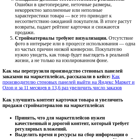
Ошибки в цветопередаче, неточные размеры,
некорректно заполненные или неполные
характеристики товара — все это приводит к
несоответствию ожиданий покупателя. В итоге растут
возвраты, падает рейтинг карточки и снижаются
продажи.
Стройматериалы требуют визуализации.
Отсутствие
фото в интерьере или в процессе использования — одна
из частых причин низкой конверсии. Покупателю
нужно увидеть, как товар будет выглядеть в реальной
жизни, а не только на изолированном фоне.
Как мы перегрузили производство стеновых панелей
заказами на маркетплейсах, рассказали в кейсе:
Как
производителю стеновых панелей выйти на Яндекс Маркет и
Ozon и за 11 месяцев в 13,6 раз увеличить число заказов
Как улучшить контент карточки товара и увеличить
продажи стройматериалов на маркетплейсах
Принять, что для маркетплейсов нужен
качественный и дорогой контент, который требует
регулярных вложений.
Выделить время и ресурсы на сбор информации о