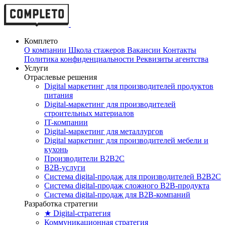
Комплето
О компании
Школа стажеров
Вакансии
Контакты
Политика конфиденциальности
Реквизиты агентства
Услуги
Отраслевые решения
Digital маркетинг для производителей продуктов
питания
Digital-маркетинг для производителей
строительных материалов
IT-компании
Digital-маркетинг для металлургов
Digital маркетинг для производителей мебели и
кухонь
Производители B2B2C
B2B-услуги
Cистема digital-продаж для производителей B2B2C
Система digital-продаж сложного B2B-продукта
Система digital-продаж для B2B-компаний
Разработка стратегии
★ Digital-стратегия
Коммуникационная стратегия