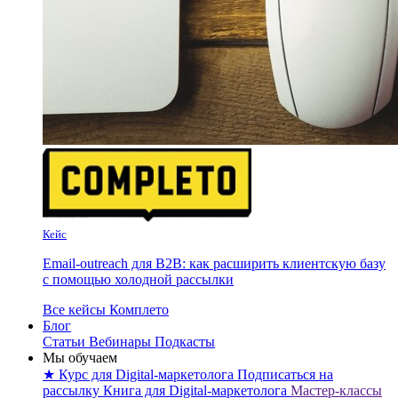
Кейс
Email-outreach для B2B: как расширить клиентскую базу
с помощью холодной рассылки
Все кейсы Комплето
Блог
Статьи
Вебинары
Подкасты
Мы обучаем
★ Курс для Digital-маркетолога
Подписаться на
рассылку
Книга для Digital-маркетолога
Мастер-классы