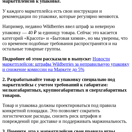
маркетплейсов к упаковке.
У каждого маркетплейса есть свои инструкции и
рекомендации по упаковке, которые регулярно меняются.
Например, недавно Wildberries ввел штраф за неверную
упаковку — 40 ₽ за единицу товара. Сейчас это касается
категорий «Красота» и «Бытовая химия», но мы уверены, что
со временем подобные требования распространятся и на
остальные товарные группы.
Подробнее об этом рассказали в выпуске:
Новости
маркетплейсов: штрафы Wildberries за неправильную упаковку
и снижение комиссии на Маркете до 5%
2. Разрабатывайте товар и упаковку специально под
маркетплейсы с учетом требований к габаритам:
мелкогабаритных, крупногабаритных и сверхгабаритных
товаров.
Товар и упаковка должны проектироваться под правила
конкретной площадки. Это позволяет сократить
логистические расходы, снизить риск штрафов и
повреждений при доставке и поддерживать маржинальность.
3. Помните, что у маркетплейсов свои правила игры.