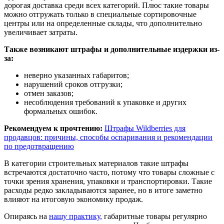
дорогая доставка среди всех категорий. Плюс такие товары
можно отгружать только в специальные сортировочные
центры или на определенные склады, что дополнительно
увеличивает затраты.
Также возникают штрафы и дополнительные издержки из-
за:
неверно указанных габаритов;
нарушений сроков отгрузки;
отмен заказов;
несоблюдения требований к упаковке и других
формальных ошибок.
Рекомендуем к прочтению:
Штрафы Wildberries для
продавцов: причины, способы оспаривания и рекомендации
по предотвращению
В категории строительных материалов такие штрафы
встречаются достаточно часто, потому что товары сложные с
точки зрения хранения, упаковки и транспортировки. Такие
расходы редко закладываются заранее, но в итоге заметно
влияют на итоговую экономику продаж.
Опираясь на
нашу практику,
габаритные товары регулярно