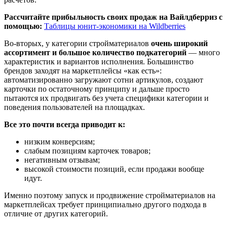
Рассчитайте прибыльность своих продаж на Вайлдберриз с
помощью:
Таблицы юнит-экономики на Wildberries
Во-вторых, у категории стройматериалов
очень широкий
ассортимент и большое количество подкатегорий
— много
характеристик и вариантов исполнения. Большинство
брендов заходят на маркетплейсы «как есть»:
автоматизированно загружают сотни артикулов, создают
карточки по остаточному принципу и дальше просто
пытаются их продвигать без учета специфики категории и
поведения пользователей на площадках.
Все это почти всегда приводит к:
низким конверсиям;
слабым позициям карточек товаров;
негативным отзывам;
высокой стоимости позиций, если продажи вообще
идут.
Именно поэтому запуск и продвижение стройматериалов на
маркетплейсах требует принципиально другого подхода в
отличие от других категорий.