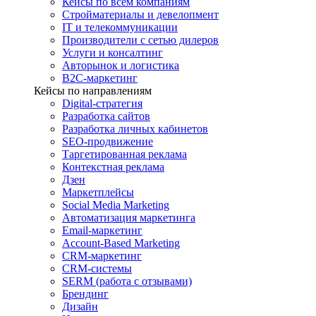
Кейсы по всем компаниям
Стройматериалы и девелопмент
IT и телекоммуникации
Производители с сетью дилеров
Услуги и консалтинг
Авторынок и логистика
B2С-маркетинг
Кейсы по направлениям
Digital-стратегия
Разработка сайтов
Разработка личных кабинетов
SEO-продвижение
Таргетированная реклама
Контекстная реклама
Дзен
Маркетплейсы
Social Media Marketing
Автоматизация маркетинга
Email-маркетинг
Account-Based Marketing
CRM-маркетинг
CRM-системы
SERM (работа с отзывами)
Брендинг
Дизайн