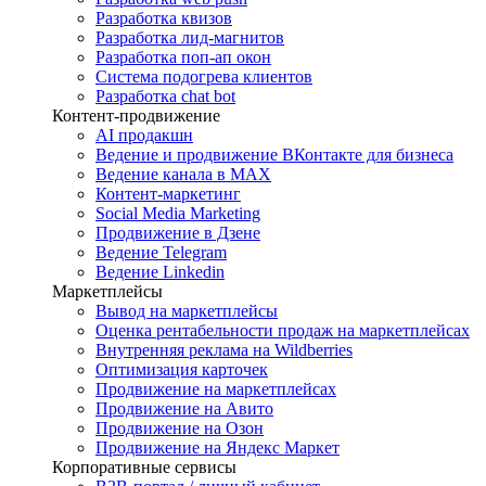
Разработка квизов
Разработка лид-магнитов
Разработка поп-ап окон
Система подогрева клиентов
Разработка chat bot
Контент-продвижение
AI продакшн
Ведение и продвижение ВКонтакте для бизнеса
Ведение канала в MAX
Контент-маркетинг
Social Media Marketing
Продвижение в Дзене
Ведение Telegram
Ведение Linkedin
Маркетплейсы
Вывод на маркетплейсы
Оценка рентабельности продаж на маркетплейсах
Внутренняя реклама на Wildberries
Оптимизация карточек
Продвижение на маркетплейсах
Продвижение на Авито
Продвижение на Озон
Продвижение на Яндекс Маркет
Корпоративные сервисы