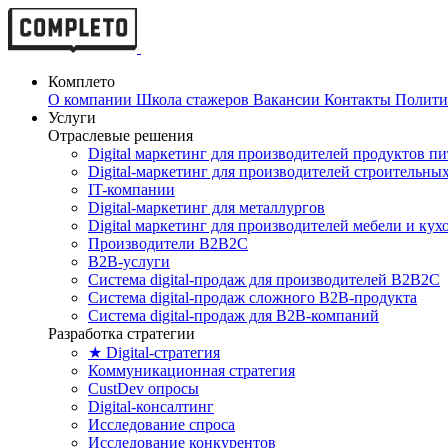
Комплето
О компании
Школа стажеров
Вакансии
Контакты
Полити
Услуги
Отраслевые решения
Digital маркетинг для производителей продуктов п
Digital-маркетинг для производителей строительны
IT-компании
Digital-маркетинг для металлургов
Digital маркетинг для производителей мебели и кух
Производители B2B2C
B2B-услуги
Cистема digital-продаж для производителей B2B2C
Система digital-продаж сложного B2B-продукта
Система digital-продаж для B2B-компаний
Разработка стратегии
★ Digital-стратегия
Коммуникационная стратегия
CustDev опросы
Digital-консалтинг
Исследование спроса
Исследование конкурентов