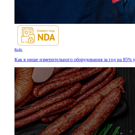
Кейс
Как в нише измерительного оборудования за год на 85% 