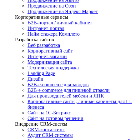
Продвижение на Авито
Продвижение на Озон
Продвижение на Яндекс Маркет
Корпоративные сервисы
B2B-портал / личный кабинет
Интранет-портал
Найм стажера Комплето
Разработка сайтов
Веб разработка
Корпоративный сайт
Интернет-магазин
Модернизация сайта
Техническая поддержка
Landing Page
Дизайн
B2B-e-commerce для заводов
B2B-e-commerce для пищевой отрасли
Для производителей мебели и ЛПК
Корпоративные сайты, личные кабинеты для IT-
бизнеса
Сайт на 1С-Битрикс
Сайт на готовом решении
Внедрение CRM-систем
CRM-консалтинг
Аудит CRM-системы