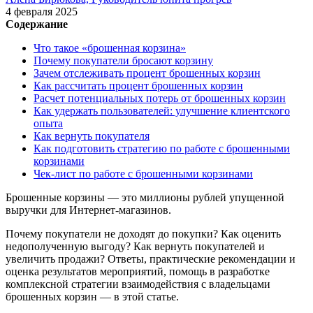
4 февраля 2025
Содержание
Что такое «брошенная корзина»
Почему покупатели бросают корзину
Зачем отслеживать процент брошенных корзин
Как рассчитать процент брошенных корзин
Расчет потенциальных потерь от брошенных корзин
Как удержать пользователей: улучшение клиентского
опыта
Как вернуть покупателя
Как подготовить стратегию по работе с брошенными
корзинами
Чек-лист по работе с брошенными корзинами
Брошенные корзины — это миллионы рублей упущенной
выручки для Интернет-магазинов.
Почему покупатели не доходят до покупки? Как оценить
недополученную выгоду? Как вернуть покупателей и
увеличить продажи? Ответы, практические рекомендации и
оценка результатов мероприятий, помощь в разработке
комплексной стратегии взаимодействия с владельцами
брошенных корзин — в этой статье.