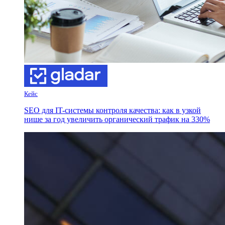
Кейс
SEO для IT-системы контроля качества: как в узкой
нише за год увеличить органический трафик на 330%