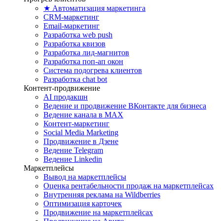
★ Автоматизация маркетинга
CRM-маркетинг
Email-маркетинг
Разработка web push
Разработка квизов
Разработка лид-магнитов
Разработка поп-ап окон
Система подогрева клиентов
Разработка chat bot
Контент-продвижение
AI продакшн
Ведение и продвижение ВКонтакте для бизнеса
Ведение канала в MAX
Контент-маркетинг
Social Media Marketing
Продвижение в Дзене
Ведение Telegram
Ведение Linkedin
Маркетплейсы
Вывод на маркетплейсы
Оценка рентабельности продаж на маркетплейсах
Внутренняя реклама на Wildberries
Оптимизация карточек
Продвижение на маркетплейсах