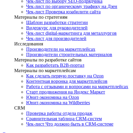
Чек-лист по выбору SEO-подрядчика
Чек-лист по органическому трафику на Дзен
Чек-лист Проверка юзабилити сайта
Материалы по стратегиям
Шаблон разработки стратегии
Видеокурс для руководителей
Чек-лист digital-маркетинга для металлургов
Чек-лист для производителей
Исследования
Производители на маркетплейсах
Производители строительных материалов
Материалы по разработке сайтов
Как разработать B2B-портал
Материалы по маркетплейсам
Как сделать первую поставку на Ozon
Контентная воронка для маркетплейсов
Работа с отзывами и вопросами на маркетплейсах
Старт продвижения на Яндекс Маркет
Юнит-экономика на Ozon
Юнит-экономика на Wildberries
CRM
Проверка работы отдела продаж
Сравнительная таблица CRM-систем
Чек-лист Что должно быть в CRM-системе