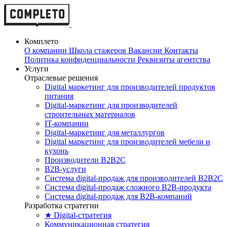
Комплето
О компании
Школа стажеров
Вакансии
Контакты
Политика конфиденциальности
Реквизиты агентства
Услуги
Отраслевые решения
Digital маркетинг для производителей продуктов
питания
Digital-маркетинг для производителей
строительных материалов
IT-компании
Digital-маркетинг для металлургов
Digital маркетинг для производителей мебели и
кухонь
Производители B2B2C
B2B-услуги
Cистема digital-продаж для производителей B2B2C
Система digital-продаж сложного B2B-продукта
Система digital-продаж для B2B-компаний
Разработка стратегии
★ Digital-стратегия
Коммуникационная стратегия