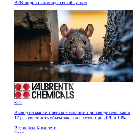
B2B-лидов с помощью email-аутрич
Кейс
Вывод на маркетплейсы компании-производителя: как в
17 раз увеличить объем заказов в сезон при ДРР в 13%
Все кейсы Комплето