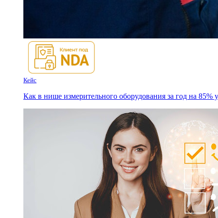
Кейс
Как в нише измерительного оборудования за год на 85% 