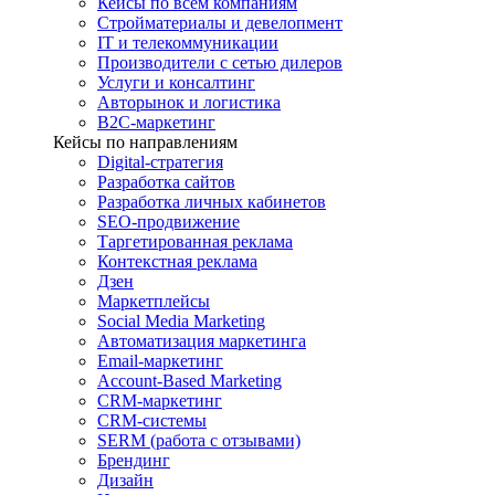
Кейсы по всем компаниям
Стройматериалы и девелопмент
IT и телекоммуникации
Производители с сетью дилеров
Услуги и консалтинг
Авторынок и логистика
B2С-маркетинг
Кейсы по направлениям
Digital-стратегия
Разработка сайтов
Разработка личных кабинетов
SEO-продвижение
Таргетированная реклама
Контекстная реклама
Дзен
Маркетплейсы
Social Media Marketing
Автоматизация маркетинга
Email-маркетинг
Account-Based Marketing
CRM-маркетинг
CRM-системы
SERM (работа с отзывами)
Брендинг
Дизайн