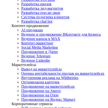
Разработка квизов
Разработка лид-магнитов
Разработка поп-ап окон
Система подогрева клиентов
Разработка chat bot
Контент-продвижение
AI продакшн
Ведение и продвижение ВКонтакте для бизнеса
Ведение канала в MAX
Контент-маркетинг
Social Media Marketing
Продвижение в Дзене
Ведение Telegram
Ведение Linkedin
Маркетплейсы
Вывод на маркетплейсы
Оценка рентабельности продаж на маркетплейсах
Внутренняя реклама на Wildberries
Оптимизация карточек
Продвижение на маркетплейсах
Продвижение на Авито
Продвижение на Озон
Продвижение на Яндекс Маркет
Корпоративные сервисы