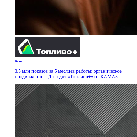
Кейс
3,5 млн показов за 5 месяцев работы: органическое
продвижение в Дзен для «Топливо+» от КАМАЗ