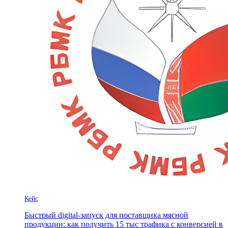
Кейс
Быстрый digital-запуск для поставщика мясной
продукции: как получить 15 тыс трафика с конверсией в