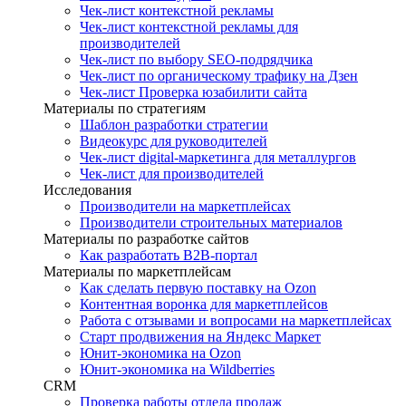
Чек-лист контекстной рекламы
Чек-лист контекстной рекламы для
производителей
Чек-лист по выбору SEO-подрядчика
Чек-лист по органическому трафику на Дзен
Чек-лист Проверка юзабилити сайта
Материалы по стратегиям
Шаблон разработки стратегии
Видеокурс для руководителей
Чек-лист digital-маркетинга для металлургов
Чек-лист для производителей
Исследования
Производители на маркетплейсах
Производители строительных материалов
Материалы по разработке сайтов
Как разработать B2B-портал
Материалы по маркетплейсам
Как сделать первую поставку на Ozon
Контентная воронка для маркетплейсов
Работа с отзывами и вопросами на маркетплейсах
Старт продвижения на Яндекс Маркет
Юнит-экономика на Ozon
Юнит-экономика на Wildberries
CRM
Проверка работы отдела продаж