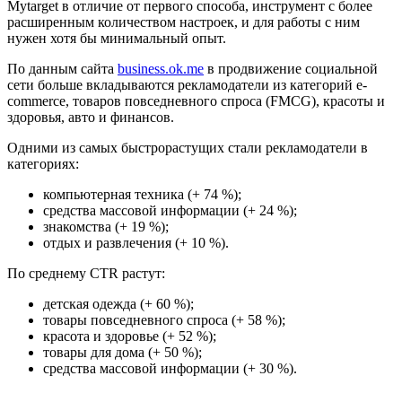
Mytarget в отличие от первого способа, инструмент с более
расширенным количеством настроек, и для работы с ним
нужен хотя бы минимальный опыт.
По данным сайта
business.ok.me
в продвижение социальной
сети больше вкладываются рекламодатели из категорий e-
commerce, товаров повседневного спроса (FMCG), красоты и
здоровья, авто и финансов.
Одними из самых быстрорастущих стали рекламодатели в
категориях:
компьютерная техника (+ 74 %);
средства массовой информации (+ 24 %);
знакомства (+ 19 %);
отдых и развлечения (+ 10 %).
По среднему CTR растут:
детская одежда (+ 60 %);
товары повседневного спроса (+ 58 %);
красота и здоровье (+ 52 %);
товары для дома (+ 50 %);
средства массовой информации (+ 30 %).