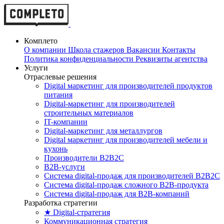
Комплето
О компании
Школа стажеров
Вакансии
Контакты
Политика конфиденциальности
Реквизиты агентства
Услуги
Отраслевые решения
Digital маркетинг для производителей продуктов
питания
Digital-маркетинг для производителей
строительных материалов
IT-компании
Digital-маркетинг для металлургов
Digital маркетинг для производителей мебели и
кухонь
Производители B2B2C
B2B-услуги
Cистема digital-продаж для производителей B2B2C
Система digital-продаж сложного B2B-продукта
Система digital-продаж для B2B-компаний
Разработка стратегии
★ Digital-стратегия
Коммуникационная стратегия