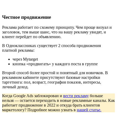
Честное продвижение
Реклама работает по схожему принципу. Чем проще визуал и
заголовок, тем выше шанс, что на вашу рекламу увидят, и
клиент перейдет по объявлению.
В Одноклассниках существует 2 способа продвижения
платной рекламы:
через Mytarget
кнопка «продвигать» у каждого поста в группе
Второй способ более простой и понятный для новичков. В
рекламном кабинете присутствуют базовые настройки
таргетинга: пол, возраст, география показов, интересы,
личный доход.
Когда Google Ads заблокирован и
вести рекламу
больше
нельзя — остается переходить в новые рекламные каналы. Как
работает продвижение в 2022 и откуда брать клиентов
маркетологу? Подробнее можно узнать в
нашей статье.