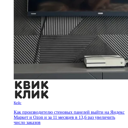
Кейс
Как производителю стеновых панелей выйти на Яндекс
Маркет и Ozon и за 11 месяцев в 13,6 раз увеличить
число заказов