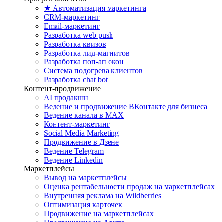
★ Автоматизация маркетинга
CRM-маркетинг
Email-маркетинг
Разработка web push
Разработка квизов
Разработка лид-магнитов
Разработка поп-ап окон
Система подогрева клиентов
Разработка chat bot
Контент-продвижение
AI продакшн
Ведение и продвижение ВКонтакте для бизнеса
Ведение канала в MAX
Контент-маркетинг
Social Media Marketing
Продвижение в Дзене
Ведение Telegram
Ведение Linkedin
Маркетплейсы
Вывод на маркетплейсы
Оценка рентабельности продаж на маркетплейсах
Внутренняя реклама на Wildberries
Оптимизация карточек
Продвижение на маркетплейсах