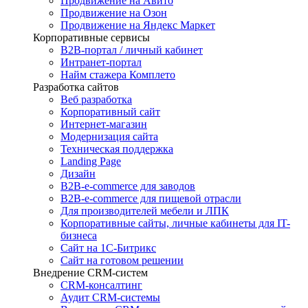
Продвижение на Авито
Продвижение на Озон
Продвижение на Яндекс Маркет
Корпоративные сервисы
B2B-портал / личный кабинет
Интранет-портал
Найм стажера Комплето
Разработка сайтов
Веб разработка
Корпоративный сайт
Интернет-магазин
Модернизация сайта
Техническая поддержка
Landing Page
Дизайн
B2B-e-commerce для заводов
B2B-e-commerce для пищевой отрасли
Для производителей мебели и ЛПК
Корпоративные сайты, личные кабинеты для IT-
бизнеса
Сайт на 1С-Битрикс
Сайт на готовом решении
Внедрение CRM-систем
CRM-консалтинг
Аудит CRM-системы