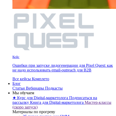
Кейс
Ошибки при запуске лидогенерации для Pixel Quest: как
не надо использовать email-outreach для B2B
Все кейсы Комплето
Блог
Статьи
Вебинары
Подкасты
Мы обучаем
★ Курс для Digital-маркетолога
Подписаться на
рассылку
Книга для Digital-маркетолога
Мастер-классы
(скоро запуск)
Материалы по прогреву