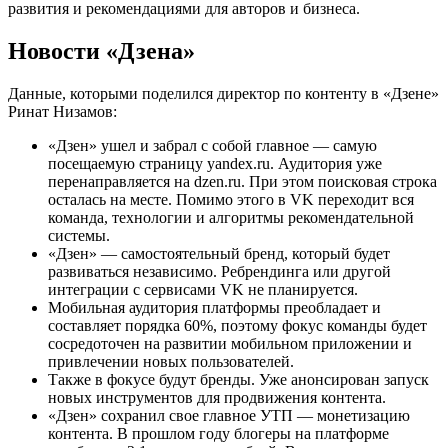
развития и рекомендациями для авторов и бизнеса.
Новости «Дзена»
Данные, которыми поделился директор по контенту в «Дзене»
Ринат Низамов:
«Дзен» ушел и забрал с собой главное — самую
посещаемую страницу yandex.ru. Аудитория уже
перенаправляется на dzen.ru. При этом поисковая строка
осталась на месте. Помимо этого в VK переходит вся
команда, технологии и алгоритмы рекомендательной
системы.
«Дзен» — самостоятельный бренд, который будет
развиваться независимо. Ребрендинга или другой
интеграции с сервисами VK не планируется.
Мобильная аудитория платформы преобладает и
составляет порядка 60%, поэтому фокус команды будет
сосредоточен на развитии мобильном приложении и
привлечении новых пользователей.
Также в фокусе будут бренды. Уже анонсирован запуск
новых инструментов для продвижения контента.
«Дзен» сохранил свое главное УТП — монетизацию
контента. В прошлом году блогеры на платформе