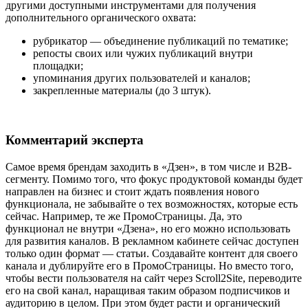
другими доступными инструментами для получения
дополнительного органического охвата:
рубрикатор — объединение публикаций по тематике;
репосты своих или чужих публикаций внутри
площадки;
упоминания других пользователей и каналов;
закрепленные материалы (до 3 штук).
Комментарий эксперта
Самое время брендам заходить в «Дзен», в том числе и B2B-
сегменту. Помимо того, что фокус продуктовой команды будет
направлен на бизнес и стоит ждать появления нового
функционала, не забывайте о тех возможностях, которые есть
сейчас. Например, те же ПромоСтраницы. Да, это
функционал не внутри «Дзена», но его можно использовать
для развития каналов. В рекламном кабинете сейчас доступен
только один формат — статьи. Создавайте контент для своего
канала и дублируйте его в ПромоСтраницы. Но вместо того,
чтобы вести пользователя на сайт через Scroll2Site, переводите
его на свой канал, наращивая таким образом подписчиков и
аудиторию в целом. При этом будет расти и органический