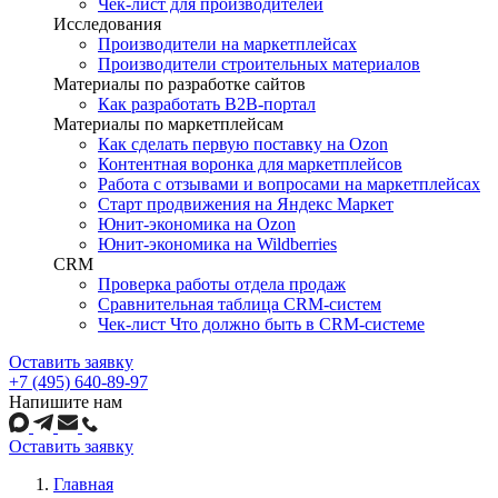
Чек-лист для производителей
Исследования
Производители на маркетплейсах
Производители строительных материалов
Материалы по разработке сайтов
Как разработать B2B-портал
Материалы по маркетплейсам
Как сделать первую поставку на Ozon
Контентная воронка для маркетплейсов
Работа с отзывами и вопросами на маркетплейсах
Старт продвижения на Яндекс Маркет
Юнит-экономика на Ozon
Юнит-экономика на Wildberries
CRM
Проверка работы отдела продаж
Сравнительная таблица CRM-систем
Чек-лист Что должно быть в CRM-системе
Оставить заявку
+7 (495) 640-89-97
Напишите нам
Оставить заявку
Главная