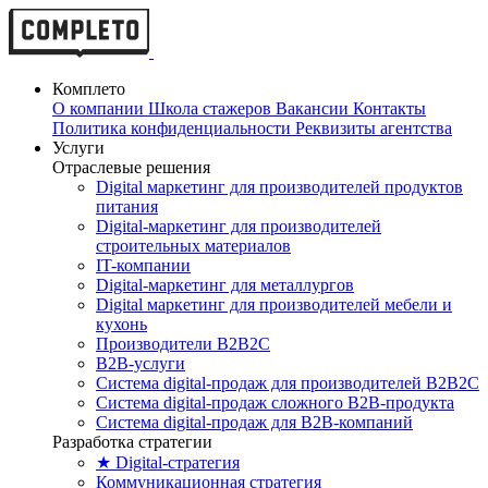
Комплето
О компании
Школа стажеров
Вакансии
Контакты
Политика конфиденциальности
Реквизиты агентства
Услуги
Отраслевые решения
Digital маркетинг для производителей продуктов
питания
Digital-маркетинг для производителей
строительных материалов
IT-компании
Digital-маркетинг для металлургов
Digital маркетинг для производителей мебели и
кухонь
Производители B2B2C
B2B-услуги
Cистема digital-продаж для производителей B2B2C
Система digital-продаж сложного B2B-продукта
Система digital-продаж для B2B-компаний
Разработка стратегии
★ Digital-стратегия
Коммуникационная стратегия