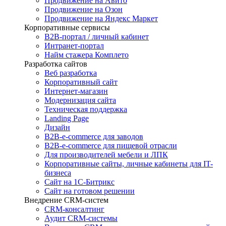
Продвижение на Авито
Продвижение на Озон
Продвижение на Яндекс Маркет
Корпоративные сервисы
B2B-портал / личный кабинет
Интранет-портал
Найм стажера Комплето
Разработка сайтов
Веб разработка
Корпоративный сайт
Интернет-магазин
Модернизация сайта
Техническая поддержка
Landing Page
Дизайн
B2B-e-commerce для заводов
B2B-e-commerce для пищевой отрасли
Для производителей мебели и ЛПК
Корпоративные сайты, личные кабинеты для IT-
бизнеса
Сайт на 1С-Битрикс
Сайт на готовом решении
Внедрение CRM-систем
CRM-консалтинг
Аудит CRM-системы