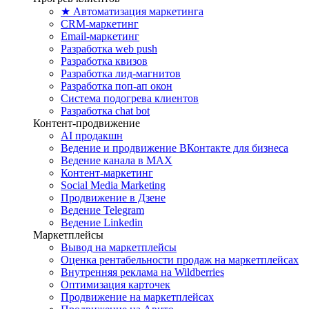
★ Автоматизация маркетинга
CRM-маркетинг
Email-маркетинг
Разработка web push
Разработка квизов
Разработка лид-магнитов
Разработка поп-ап окон
Система подогрева клиентов
Разработка chat bot
Контент-продвижение
AI продакшн
Ведение и продвижение ВКонтакте для бизнеса
Ведение канала в MAX
Контент-маркетинг
Social Media Marketing
Продвижение в Дзене
Ведение Telegram
Ведение Linkedin
Маркетплейсы
Вывод на маркетплейсы
Оценка рентабельности продаж на маркетплейсах
Внутренняя реклама на Wildberries
Оптимизация карточек
Продвижение на маркетплейсах