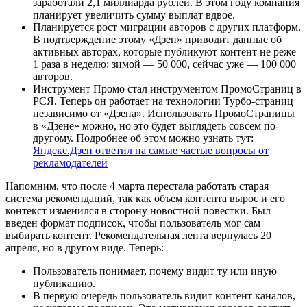
заработали 2,1 миллиарда рублей. В этом году компания
планирует увеличить сумму выплат вдвое.
Планируется рост миграции авторов с других платформ.
В подтверждение этому «Дзен» приводит данные об
активных авторах, которые публикуют контент не реже
1 раза в неделю: зимой — 50 000, сейчас уже — 100 000
авторов.
Инструмент Промо стал инструментом ПромоСтраниц в
РСЯ. Теперь он работает на технологии Турбо-страниц
независимо от «Дзена». Использовать ПромоСтраницы
в «Дзене» можно, но это будет выглядеть совсем по-
другому. Подробнее об этом можно узнать тут:
Яндекс.Дзен ответил на самые частые вопросы от
рекламодателей
Напомним, что после 4 марта перестала работать старая
система рекомендаций, так как объем контента вырос и его
контекст изменился в сторону новостной повестки. Был
введен формат подписок, чтобы пользователь мог сам
выбирать контент. Рекомендательная лента вернулась 20
апреля, но в другом виде. Теперь:
Пользователь понимает, почему видит ту или иную
публикацию.
В первую очередь пользователь видит контент каналов,