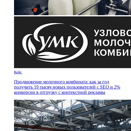
Кейс
Продвижение молочного комбината: как за год
получить 19 тысяч новых пользователей с SEO и 2%
конверсии в отгрузку с контекстной рекламы