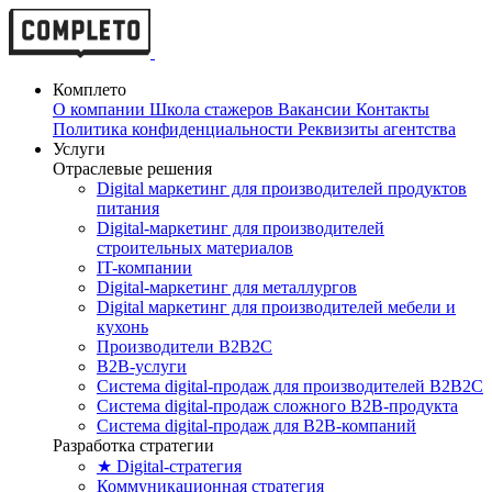
Комплето
О компании
Школа стажеров
Вакансии
Контакты
Политика конфиденциальности
Реквизиты агентства
Услуги
Отраслевые решения
Digital маркетинг для производителей продуктов
питания
Digital-маркетинг для производителей
строительных материалов
IT-компании
Digital-маркетинг для металлургов
Digital маркетинг для производителей мебели и
кухонь
Производители B2B2C
B2B-услуги
Cистема digital-продаж для производителей B2B2C
Система digital-продаж сложного B2B-продукта
Система digital-продаж для B2B-компаний
Разработка стратегии
★ Digital-стратегия
Коммуникационная стратегия