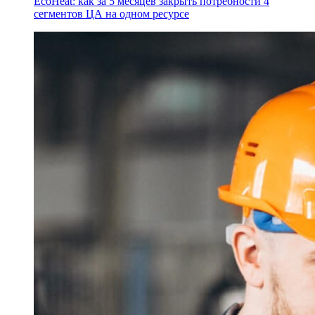
EcoHeat: как за 5 месяцев закрыть потребности 4
сегментов ЦА на одном ресурсе