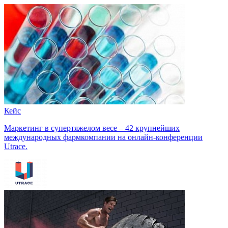
Кейс
Маркетинг в супертяжелом весе – 42 крупнейших
международных фармкомпании на онлайн-конференции
Utrace.