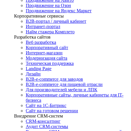
Продвижение на Авито
Продвижение на Озон
Продвижение на Яндекс Маркет
Корпоративные сервисы
B2B-портал / личный кабинет
Интранет-портал
Найм стажера Комплето
Разработка сайтов
Веб разработка
Корпоративный сайт
Интернет-магазин
Модернизация сайта
Техническая поддержка
Landing Page
Дизайн
B2B-e-commerce для заводов
B2B-e-commerce для пищевой отрасли
Для производителей мебели и ЛПК
Корпоративные сайты, личные кабинеты для IT-
бизнеса
Сайт на 1С-Битрикс
Сайт на готовом решении
Внедрение CRM-систем
CRM-консалтинг
Аудит CRM-системы