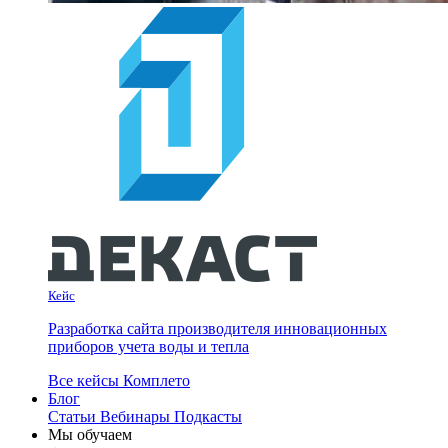
Кейс
Разработка сайта производителя инновационных
приборов учета воды и тепла
Все кейсы Комплето
Блог
Статьи
Вебинары
Подкасты
Мы обучаем