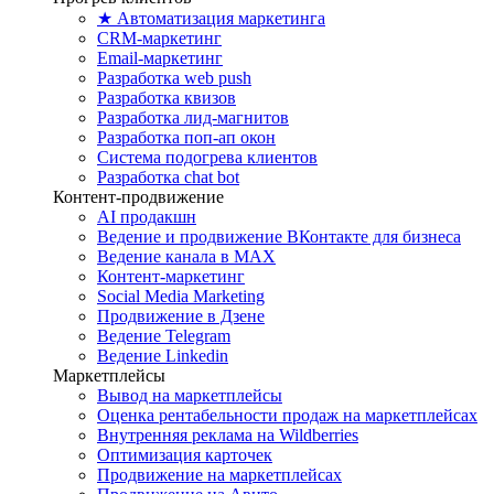
★ Автоматизация маркетинга
CRM-маркетинг
Email-маркетинг
Разработка web push
Разработка квизов
Разработка лид-магнитов
Разработка поп-ап окон
Система подогрева клиентов
Разработка chat bot
Контент-продвижение
AI продакшн
Ведение и продвижение ВКонтакте для бизнеса
Ведение канала в MAX
Контент-маркетинг
Social Media Marketing
Продвижение в Дзене
Ведение Telegram
Ведение Linkedin
Маркетплейсы
Вывод на маркетплейсы
Оценка рентабельности продаж на маркетплейсах
Внутренняя реклама на Wildberries
Оптимизация карточек
Продвижение на маркетплейсах