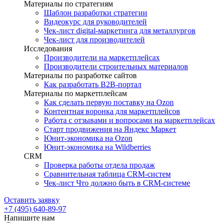
Материалы по стратегиям
Шаблон разработки стратегии
Видеокурс для руководителей
Чек-лист digital-маркетинга для металлургов
Чек-лист для производителей
Исследования
Производители на маркетплейсах
Производители строительных материалов
Материалы по разработке сайтов
Как разработать B2B-портал
Материалы по маркетплейсам
Как сделать первую поставку на Ozon
Контентная воронка для маркетплейсов
Работа с отзывами и вопросами на маркетплейсах
Старт продвижения на Яндекс Маркет
Юнит-экономика на Ozon
Юнит-экономика на Wildberries
CRM
Проверка работы отдела продаж
Сравнительная таблица CRM-систем
Чек-лист Что должно быть в CRM-системе
Оставить заявку
+7 (495) 640-89-97
Напишите нам