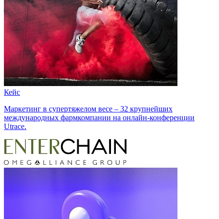
Кейс
Маркетинг в супертяжелом весе – 32 крупнейших
международных фармкомпании на онлайн-конференции
Utrace.