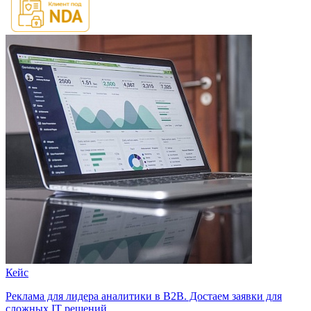
Кейс
Реклама для лидера аналитики в B2B. Достаем заявки для
сложных IT решений