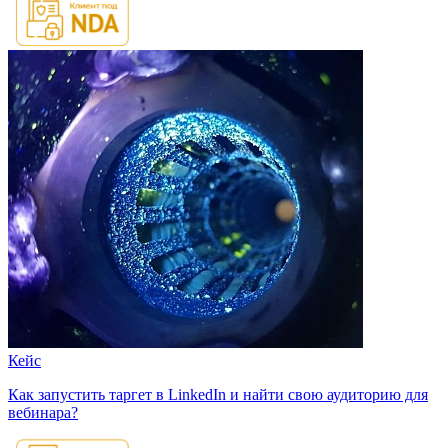
Кейс
Как запустить таргет в LinkedIn и найти свою аудиторию для
вебинара?