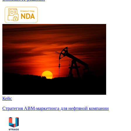
Кейс
Стратегия ABM-маркетинга для нефтяной компании