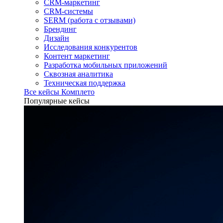
CRM-маркетинг
CRM-системы
SERM (работа с отзывами)
Брендинг
Дизайн
Исследования конкурентов
Контент маркетинг
Разработка мобильных приложений
Сквозная аналитика
Техническая поддержка
Все кейсы Комплето
Популярные кейсы