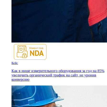
Кейс
Как в нише измерительного оборудования за год на 85%
увеличить органический трафик на сайт, не уронив
конверсию