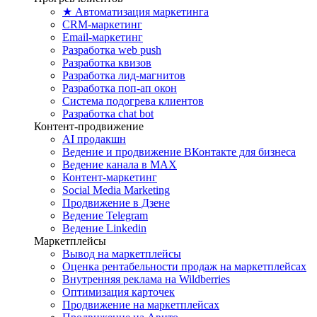
★ Автоматизация маркетинга
CRM-маркетинг
Email-маркетинг
Разработка web push
Разработка квизов
Разработка лид-магнитов
Разработка поп-ап окон
Система подогрева клиентов
Разработка chat bot
Контент-продвижение
AI продакшн
Ведение и продвижение ВКонтакте для бизнеса
Ведение канала в MAX
Контент-маркетинг
Social Media Marketing
Продвижение в Дзене
Ведение Telegram
Ведение Linkedin
Маркетплейсы
Вывод на маркетплейсы
Оценка рентабельности продаж на маркетплейсах
Внутренняя реклама на Wildberries
Оптимизация карточек
Продвижение на маркетплейсах