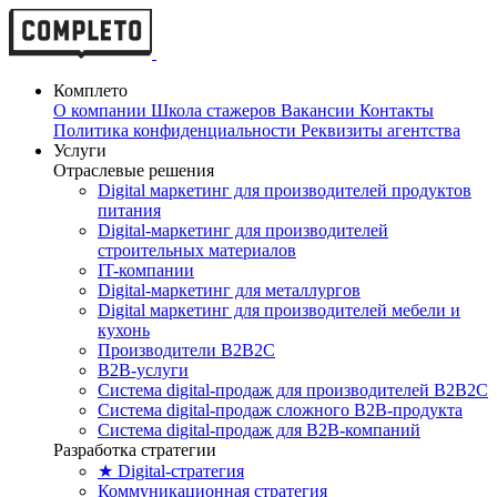
Комплето
О компании
Школа стажеров
Вакансии
Контакты
Политика конфиденциальности
Реквизиты агентства
Услуги
Отраслевые решения
Digital маркетинг для производителей продуктов
питания
Digital-маркетинг для производителей
строительных материалов
IT-компании
Digital-маркетинг для металлургов
Digital маркетинг для производителей мебели и
кухонь
Производители B2B2C
B2B-услуги
Cистема digital-продаж для производителей B2B2C
Система digital-продаж сложного B2B-продукта
Система digital-продаж для B2B-компаний
Разработка стратегии
★ Digital-стратегия
Коммуникационная стратегия