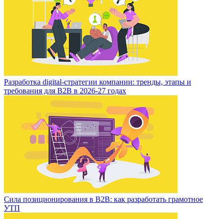
Разработка digital-стратегии компании: тренды, этапы и
требования для B2B в 2026-27 годах
Сила позиционирования в B2B: как разработать грамотное
УТП