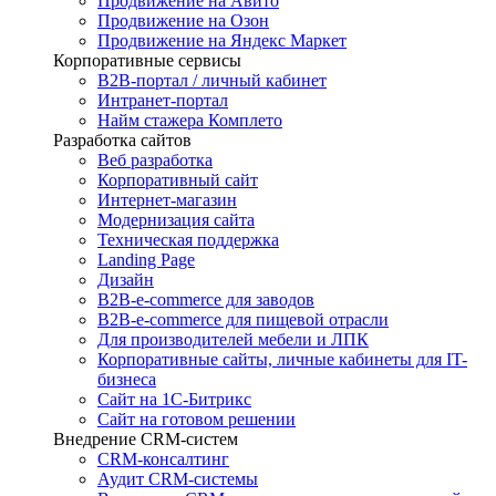
Продвижение на Авито
Продвижение на Озон
Продвижение на Яндекс Маркет
Корпоративные сервисы
B2B-портал / личный кабинет
Интранет-портал
Найм стажера Комплето
Разработка сайтов
Веб разработка
Корпоративный сайт
Интернет-магазин
Модернизация сайта
Техническая поддержка
Landing Page
Дизайн
B2B-e-commerce для заводов
B2B-e-commerce для пищевой отрасли
Для производителей мебели и ЛПК
Корпоративные сайты, личные кабинеты для IT-
бизнеса
Сайт на 1С-Битрикс
Сайт на готовом решении
Внедрение CRM-систем
CRM-консалтинг
Аудит CRM-системы