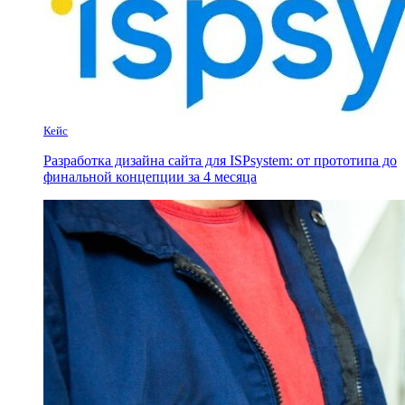
Кейс
Разработка дизайна сайта для ISPsystem: от прототипа до
финальной концепции за 4 месяца