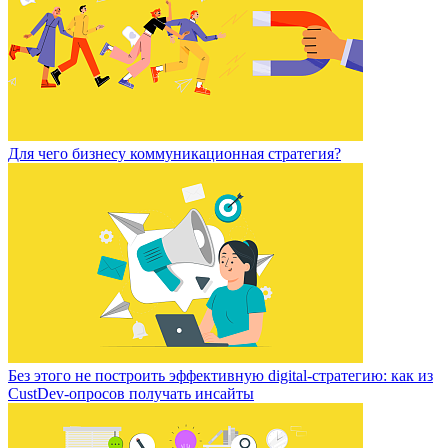
Для чего бизнесу коммуникационная стратегия?
Без этого не построить эффективную digital-стратегию: как из
CustDev-опросов получать инсайты