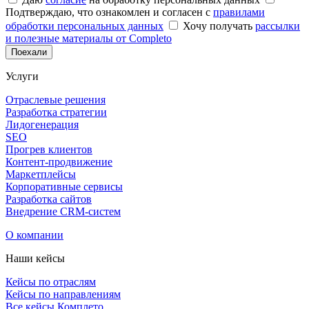
Подтверждаю, что ознакомлен и согласен с
правилами
обработки персональных данных
Хочу получать
рассылки
и полезные материалы от Completo
Поехали
Услуги
Отраслевые решения
Разработка стратегии
Лидогенерация
SEO
Прогрев клиентов
Контент-продвижение
Маркетплейсы
Корпоративные сервисы
Разработка сайтов
Внедрение CRM-систем
О компании
Наши кейсы
Кейсы по отраслям
Кейсы по направлениям
Все кейсы Комплето