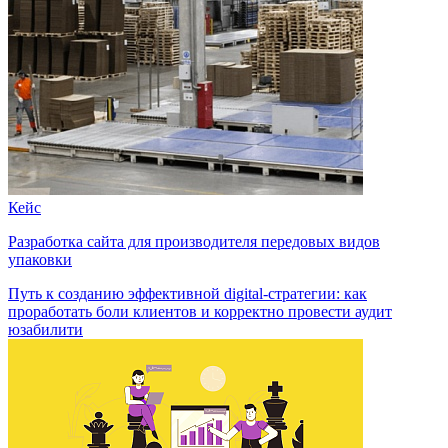
Кейс
Разработка сайта для производителя передовых видов
упаковки
Путь к созданию эффективной digital-стратегии: как
проработать боли клиентов и корректно провести аудит
юзабилити