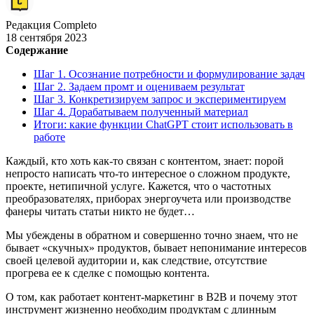
Редакция Completo
18 сентября 2023
Содержание
Шаг 1. Осознание потребности и формулирование задач
Шаг 2. Задаем промт и оцениваем результат
Шаг 3. Конкретизируем запрос и экспериментируем
Шаг 4. Дорабатываем полученный материал
Итоги: какие функции ChatGPT стоит использовать в
работе
Каждый, кто хоть как-то связан с контентом, знает: порой
непросто написать что-то интересное о сложном продукте,
проекте, нетипичной услуге. Кажется, что о частотных
преобразователях, приборах энергоучета или производстве
фанеры читать статьи никто не будет…
Мы убеждены в обратном и совершенно точно знаем, что не
бывает «скучных» продуктов, бывает непонимание интересов
своей целевой аудитории и, как следствие, отсутствие
прогрева ее к сделке с помощью контента.
О том, как работает контент-маркетинг в В2В и почему этот
инструмент жизненно необходим продуктам с длинным