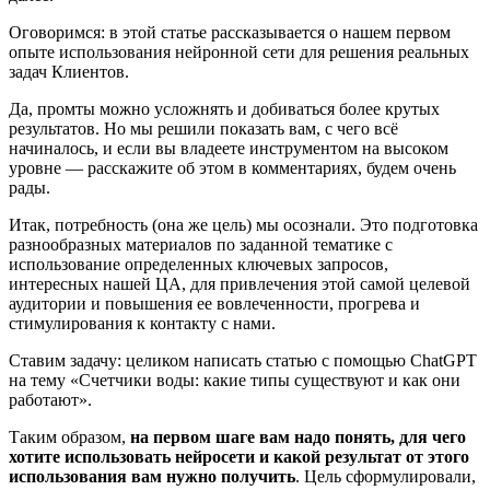
Оговоримся: в этой статье рассказывается о нашем первом
опыте использования нейронной сети для решения реальных
задач Клиентов.
Да, промты можно усложнять и добиваться более крутых
результатов. Но мы решили показать вам, с чего всё
начиналось, и если вы владеете инструментом на высоком
уровне — расскажите об этом в комментариях, будем очень
рады.
Итак, потребность (она же цель) мы осознали. Это подготовка
разнообразных материалов по заданной тематике с
использование определенных ключевых запросов,
интересных нашей ЦА, для привлечения этой самой целевой
аудитории и повышения ее вовлеченности, прогрева и
стимулирования к контакту с нами.
Ставим задачу: целиком написать статью с помощью ChatGPT
на тему «Счетчики воды: какие типы существуют и как они
работают».
Таким образом,
на первом шаге вам надо понять, для чего
хотите использовать нейросети и какой результат от этого
использования вам нужно получить
. Цель сформулировали,