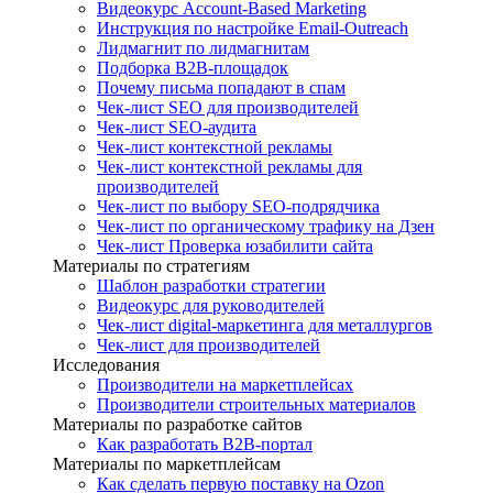
Видеокурс Account-Based Marketing
Инструкция по настройке Email-Outreach
Лидмагнит по лидмагнитам
Подборка B2B-площадок
Почему письма попадают в спам
Чек-лист SEO для производителей
Чек-лист SEO-аудита
Чек-лист контекстной рекламы
Чек-лист контекстной рекламы для
производителей
Чек-лист по выбору SEO-подрядчика
Чек-лист по органическому трафику на Дзен
Чек-лист Проверка юзабилити сайта
Материалы по стратегиям
Шаблон разработки стратегии
Видеокурс для руководителей
Чек-лист digital-маркетинга для металлургов
Чек-лист для производителей
Исследования
Производители на маркетплейсах
Производители строительных материалов
Материалы по разработке сайтов
Как разработать B2B-портал
Материалы по маркетплейсам
Как сделать первую поставку на Ozon