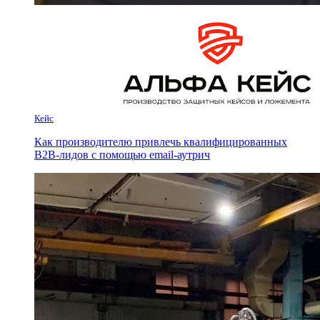
Кейс
Как производителю привлечь квалифицированных
B2B-лидов с помощью email-аутрич