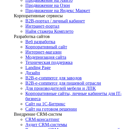
Продвижение на Авито
Продвижение на Озон
Продвижение на Яндекс Маркет
Корпоративные сервисы
B2B-портал / личный кабинет
Интранет-портал
Найм стажера Комплето
Разработка сайтов
Веб разработка
Корпоративный сайт
Интернет-магазин
Модернизация сайта
Техническая поддержка
Landing Page
Дизайн
B2B-e-commerce для заводов
B2B-e-commerce для пищевой отрасли
Для производителей мебели и ЛПК
Корпоративные сайты, личные кабинеты для IT-
бизнеса
Сайт на 1С-Битрикс
Сайт на готовом решении
Внедрение CRM-систем
CRM-консалтинг
Аудит CRM-системы