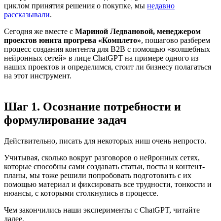
циклом принятия решения о покупке, мы
недавно
рассказывали
.
Сегодня же вместе с
Мариной Ледвановой, менеджером
проектов юнита прогрева «Комплето»
, пошагово разберем
процесс создания контента для B2B с помощью «волшебных
нейронных сетей» в лице ChatGPT на примере одного из
наших проектов и определимся, стоит ли бизнесу полагаться
на этот инструмент.
Шаг 1. Осознание потребности и
формулирование задач
Действительно, писать для некоторых ниш очень непросто.
Учитывая, сколько вокруг разговоров о нейронных сетях,
которые способны сами создавать статьи, посты и контент-
планы, мы тоже решили попробовать подготовить с их
помощью материал и фиксировать все трудности, тонкости и
нюансы, с которыми столкнулись в процессе.
Чем закончились наши эксперименты с ChatGPT, читайте
далее.