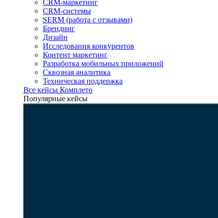
CRM-маркетинг
CRM-системы
SERM (работа с отзывами)
Брендинг
Дизайн
Исследования конкурентов
Контент маркетинг
Разработка мобильных приложений
Сквозная аналитика
Техническая поддержка
Все кейсы Комплето
Популярные кейсы