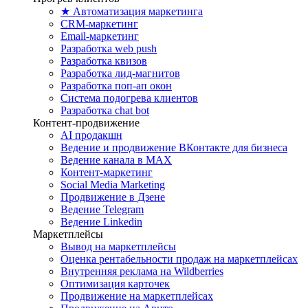
★ Автоматизация маркетинга
CRM-маркетинг
Email-маркетинг
Разработка web push
Разработка квизов
Разработка лид-магнитов
Разработка поп-ап окон
Система подогрева клиентов
Разработка chat bot
Контент-продвижение
AI продакшн
Ведение и продвижение ВКонтакте для бизнеса
Ведение канала в MAX
Контент-маркетинг
Social Media Marketing
Продвижение в Дзене
Ведение Telegram
Ведение Linkedin
Маркетплейсы
Вывод на маркетплейсы
Оценка рентабельности продаж на маркетплейсах
Внутренняя реклама на Wildberries
Оптимизация карточек
Продвижение на маркетплейсах