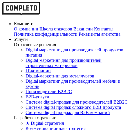
Комплето
О компании
Школа стажеров
Вакансии
Контакты
Политика конфиденциальности
Реквизиты агентства
Услуги
Отраслевые решения
Digital маркетинг для производителей продуктов
питания
Digital-маркетинг для производителей
строительных материалов
IT-компании
Digital-маркетинг для металлургов
Digital маркетинг для производителей мебели и
кухонь
Производители B2B2C
B2B-услуги
Cистема digital-продаж для производителей B2B2C
Система digital-продаж сложного B2B-продукта
Система digital-продаж для B2B-компаний
Разработка стратегии
★ Digital-стратегия
Коммуникационная стратегия