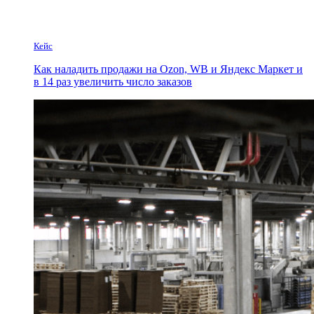
Кейс
Как наладить продажи на Ozon, WB и Яндекс Маркет и
в 14 раз увеличить число заказов