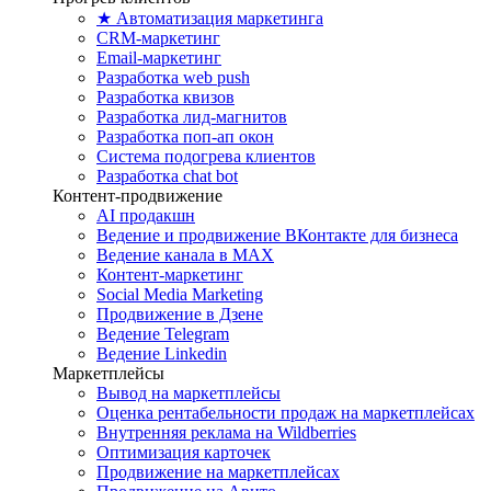
★ Автоматизация маркетинга
CRM-маркетинг
Email-маркетинг
Разработка web push
Разработка квизов
Разработка лид-магнитов
Разработка поп-ап окон
Система подогрева клиентов
Разработка chat bot
Контент-продвижение
AI продакшн
Ведение и продвижение ВКонтакте для бизнеса
Ведение канала в MAX
Контент-маркетинг
Social Media Marketing
Продвижение в Дзене
Ведение Telegram
Ведение Linkedin
Маркетплейсы
Вывод на маркетплейсы
Оценка рентабельности продаж на маркетплейсах
Внутренняя реклама на Wildberries
Оптимизация карточек
Продвижение на маркетплейсах