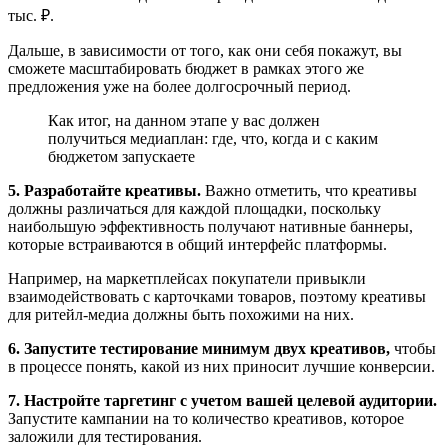
тыс. ₽.
Дальше, в зависимости от того, как они себя покажут, вы
сможете масштабировать бюджет в рамках этого же
предложения уже на более долгосрочный период.
Как итог, на данном этапе у вас должен
получиться медиаплан: где, что, когда и с каким
бюджетом запускаете
5. Разработайте креативы.
Важно отметить, что креативы
должны различаться для каждой площадки, поскольку
наибольшую эффективность получают нативные баннеры,
которые встраиваются в общий интерфейс платформы.
Например, на маркетплейсах покупатели привыкли
взаимодействовать с карточками товаров, поэтому креативы
для ритейл-медиа должны быть похожими на них.
6. Запустите тестирование минимум двух креативов,
чтобы
в процессе понять, какой из них приносит лучшие конверсии.
7. Настройте таргетинг с учетом вашей целевой аудитории.
Запустите кампании на то количество креативов, которое
заложили для тестирования.