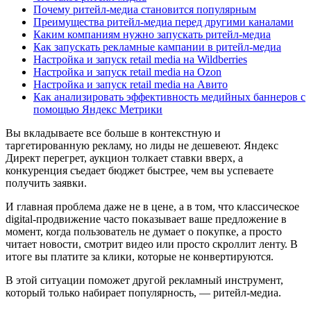
Почему ритейл-медиа становится популярным
Преимущества ритейл-медиа перед другими каналами
Каким компаниям нужно запускать ритейл-медиа
Как запускать рекламные кампании в ритейл-медиа
Настройка и запуск retail media на Wildberries
Настройка и запуск retail media на Ozon
Настройка и запуск retail media на Авито
Как анализировать эффективность медийных баннеров с
помощью Яндекс Метрики
Вы вкладываете все больше в контекстную и
таргетированную рекламу, но лиды не дешевеют. Яндекс
Директ перегрет, аукцион толкает ставки вверх, а
конкуренция съедает бюджет быстрее, чем вы успеваете
получить заявки.
И главная проблема даже не в цене, а в том, что классическое
digital-продвижение часто показывает ваше предложение в
момент, когда пользователь не думает о покупке, а просто
читает новости, смотрит видео или просто скроллит ленту. В
итоге вы платите за клики, которые не конвертируются.
В этой ситуации поможет другой рекламный инструмент,
который только набирает популярность, — ритейл-медиа.