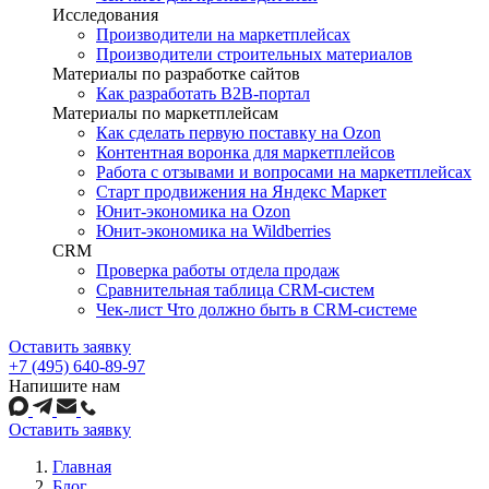
Исследования
Производители на маркетплейсах
Производители строительных материалов
Материалы по разработке сайтов
Как разработать B2B-портал
Материалы по маркетплейсам
Как сделать первую поставку на Ozon
Контентная воронка для маркетплейсов
Работа с отзывами и вопросами на маркетплейсах
Старт продвижения на Яндекс Маркет
Юнит-экономика на Ozon
Юнит-экономика на Wildberries
CRM
Проверка работы отдела продаж
Сравнительная таблица CRM-систем
Чек-лист Что должно быть в CRM-системе
Оставить заявку
+7 (495) 640-89-97
Напишите нам
Оставить заявку
Главная
Блог