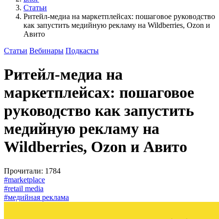
Статьи
Ритейл-медиа на маркетплейсах: пошаговое руководство
как запустить медийную рекламу на Wildberries, Ozon и
Авито
Статьи
Вебинары
Подкасты
Ритейл-медиа на
маркетплейсах: пошаговое
руководство как запустить
медийную рекламу на
Wildberries, Ozon и Авито
Прочитали: 1784
#marketplace
#retail media
#медийная реклама