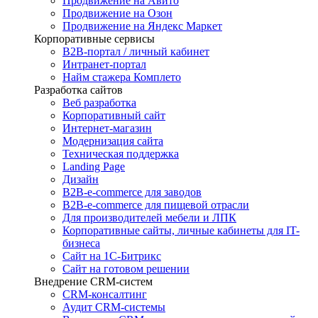
Продвижение на Авито
Продвижение на Озон
Продвижение на Яндекс Маркет
Корпоративные сервисы
B2B-портал / личный кабинет
Интранет-портал
Найм стажера Комплето
Разработка сайтов
Веб разработка
Корпоративный сайт
Интернет-магазин
Модернизация сайта
Техническая поддержка
Landing Page
Дизайн
B2B-e-commerce для заводов
B2B-e-commerce для пищевой отрасли
Для производителей мебели и ЛПК
Корпоративные сайты, личные кабинеты для IT-
бизнеса
Сайт на 1С-Битрикс
Сайт на готовом решении
Внедрение CRM-систем
CRM-консалтинг
Аудит CRM-системы