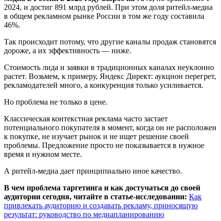
2024, и достиг 891 млрд рублей. При этом доля ритейл-медиа
в общем рекламном рынке России в том же году составила
46%.
Так происходит потому, что другие каналы продаж становятся
дороже, а их эффективность — ниже.
Стоимость лида и заявки в традиционных каналах неуклонно
растет. Возьмем, к примеру, Яндекс Директ: аукцион перегрет,
рекламодателей много, а конкуренция только усиливается.
Но проблема не только в цене.
Классическая контекстная реклама часто застает
потенциального покупателя в момент, когда он не расположен
к покупке, не изучает рынок и не ищет решение своей
проблемы. Предложение просто не показывается в нужное
время и нужном месте.
А ритейл-медиа дает принципиально иное качество.
В чем проблема таргетинга и как достучаться до своей
аудитории сегодня, читайте в статье-исследовании:
Как
привлекать аудиторию и создавать рекламу, приносящую
результат: руководство по медиапланированию