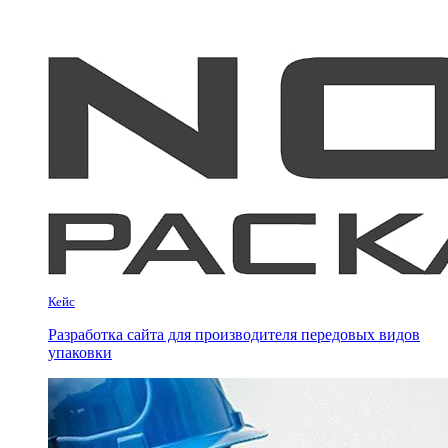
Кейс
Разработка сайта для производителя передовых видов
упаковки