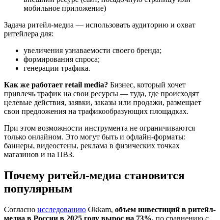
мобильное приложение)
Задача ритейл-медиа — использовать аудиторию и охват
ритейлера для:
увеличения узнаваемости своего бренда;
формирования спроса;
генерации трафика.
Как же работает retail media?
Бизнес, который хочет
привлечь трафик на свои ресурсы — туда, где происходят
целевые действия, заявки, заказы или продажи, размещает
свои предложения на трафикообразующих площадках.
При этом возможности инструмента не ограничиваются
только онлайном. Это могут быть и офлайн-форматы:
баннеры, видеостены, реклама в физических точках
магазинов и на ПВЗ.
Почему ритейл-медиа становится
популярным
Согласно
исследованию
Okkam,
объем инвестиций в ритейл-
медиа в России в 2025 году вырос на 73%,
по сравнению с