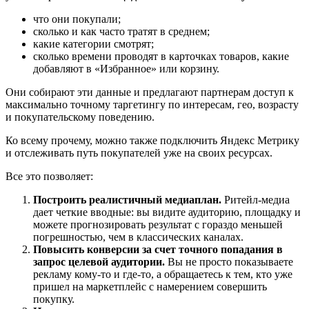
что они покупали;
сколько и как часто тратят в среднем;
какие категории смотрят;
сколько времени проводят в карточках товаров, какие
добавляют в «Избранное» или корзину.
Они собирают эти данные и предлагают партнерам доступ к
максимально точному таргетингу по интересам, гео, возрасту
и покупательскому поведению.
Ко всему прочему, можно также подключить Яндекс Метрику
и отслеживать путь покупателей уже на своих ресурсах.
Все это позволяет:
Построить реалистичный медиаплан.
Ритейл-медиа
дает четкие вводные: вы видите аудиторию, площадку и
можете прогнозировать результат с гораздо меньшей
погрешностью, чем в классических каналах.
Повысить конверсии за счет точного попадания в
запрос целевой аудитории.
Вы не просто показываете
рекламу кому-то и где-то, а обращаетесь к тем, кто уже
пришел на маркетплейс с намерением совершить
покупку.