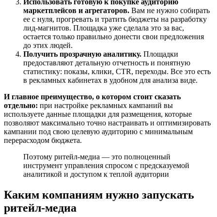
Использовать готовую к покупке аудиторию
маркетплейсов и агрегаторов.
Вам не нужно собирать
ее с нуля, прогревать и тратить бюджеты на разработку
лид-магнитов. Площадка уже сделала это за вас,
остается только правильно донести свои предложения
до этих людей.
Получить прозрачную аналитику.
Площадки
предоставляют детальную отчетность и понятную
статистику: показы, клики, CTR, переходы. Все это есть
в рекламных кабинетах в удобном для анализа виде.
И главное преимущество, о котором стоит сказать
отдельно:
при настройке рекламных кампаний вы
используете данные площадки для размещения, которые
позволяют максимально точно настраивать и оптимизировать
кампании под свою целевую аудиторию с минимальным
перерасходом бюджета.
Поэтому ритейл-медиа — это полноценный
инструмент управления спросом с предсказуемой
аналитикой и доступом к теплой аудитории
Каким компаниям нужно запускать
ритейл-медиа