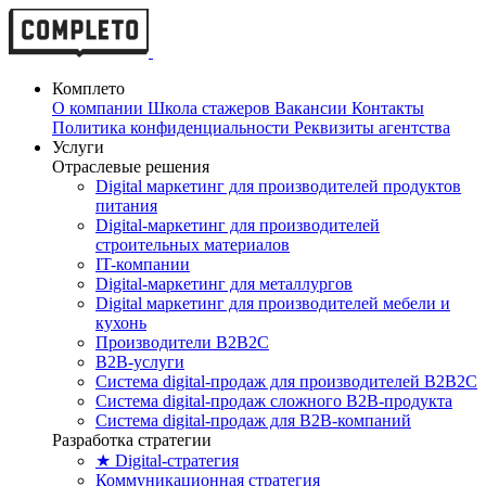
Комплето
О компании
Школа стажеров
Вакансии
Контакты
Политика конфиденциальности
Реквизиты агентства
Услуги
Отраслевые решения
Digital маркетинг для производителей продуктов
питания
Digital-маркетинг для производителей
строительных материалов
IT-компании
Digital-маркетинг для металлургов
Digital маркетинг для производителей мебели и
кухонь
Производители B2B2C
B2B-услуги
Cистема digital-продаж для производителей B2B2C
Система digital-продаж сложного B2B-продукта
Система digital-продаж для B2B-компаний
Разработка стратегии
★ Digital-стратегия
Коммуникационная стратегия