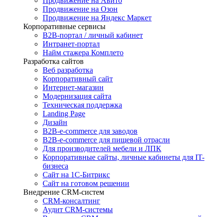
Продвижение на Авито
Продвижение на Озон
Продвижение на Яндекс Маркет
Корпоративные сервисы
B2B-портал / личный кабинет
Интранет-портал
Найм стажера Комплето
Разработка сайтов
Веб разработка
Корпоративный сайт
Интернет-магазин
Модернизация сайта
Техническая поддержка
Landing Page
Дизайн
B2B-e-commerce для заводов
B2B-e-commerce для пищевой отрасли
Для производителей мебели и ЛПК
Корпоративные сайты, личные кабинеты для IT-
бизнеса
Сайт на 1С-Битрикс
Сайт на готовом решении
Внедрение CRM-систем
CRM-консалтинг
Аудит CRM-системы