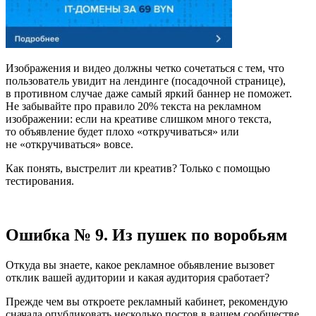
Изображения и видео должны четко сочетаться с тем, что
пользователь увидит на лендинге (посадочной странице),
в противном случае даже самый яркий баннер не поможет.
Не забывайте про правило 20% текста на рекламном
изображении: если на креативе слишком много текста,
то объявление будет плохо «откручиваться» или
не «откручиваться» вовсе.
Как понять, выстрелит ли креатив? Только с помощью
тестирования.
Ошибка № 9. Из пушек по воробьям
Откуда вы знаете, какое рекламное обьявление вызовет
отклик вашей аудитории и какая аудитория сработает?
Прежде чем вы откроете рекламный кабинет, рекомендую
сначала опубликовать несколько постов в вашем сообществе,