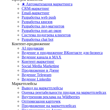
★ Автоматизация маркетинга
CRM-маркетинг
Email-маркетинг
Разработка web push
Разработка квизов
Разработка лид-магнитов
Разработка поп-ап окон
Система подогрева клиентов
Разработка chat bot
Контент-продвижение
AI продакшн
Ведение и продвижение ВКонтакте для бизнеса
Ведение канала в MAX
Контент-маркетинг
Social Media Marketing
Продвижение в Дзене
Ведение Telegram
Ведение Linkedin
Маркетплейсы
Вывод на маркетплейсы
Оценка рентабельности продаж на маркетплейсах
Внутренняя реклама на Wildberries
Оптимизация карточек
Продвижение на маркетплейсах