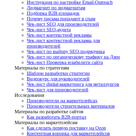
Инструкция по настройке Email-Outreach
Лидмагнит по лидмагнитам
Подборка B2B-площадок
Почему письма попадают в спам
Чек-лист SEO для производителей
Чек-лист SEO-аудита
Чек-лист контекстной рекламы
Чек-лист контекстной рекламы для
производителей
Чек-лист по выбору SEO-подрядчика
Чек-лист по органическому трафику на Дзен
Чек-лист Проверка юзабилити сайта
Материалы по стратегиям
Шаблон разработки стратегии
Видеокурс для руководителей
Чек-лист digital-маркетинга для металлургов
Чек-лист для производителей
Исследования
Производители на маркетплейсах
Производители строительных материалов
Материалы по разработке сайтов
Как разработать B2B-портал
Материалы по маркетплейсам
Как сделать первую поставку на Ozon
Контентная воронка для маркетплейсов