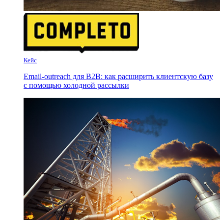
Кейс
Email-outreach для B2B: как расширить клиентскую базу
с помощью холодной рассылки