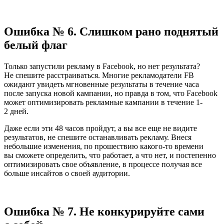
Ошибка № 6. Слишком рано поднятый
белый флаг
Только запустили рекламу в Facebook, но нет результата?
Не спешите расстраиваться. Многие рекламодатели FB
ожидают увидеть мгновенные результаты в течение часа
после запуска новой кампании, но правда в том, что Facebook
может оптимизировать рекламные кампании в течение 1-
2 дней.
Даже если эти 48 часов пройдут, а вы все еще не видите
результатов, не спешите останавливать рекламу. Внеся
небольшие изменения, по прошествию какого-то времени
вы сможете определить, что работает, а что нет, и постепенно
оптимизировать свое объявление, в процессе получая все
больше инсайтов о своей аудитории.
Ошибка № 7. Не конкурируйте сами