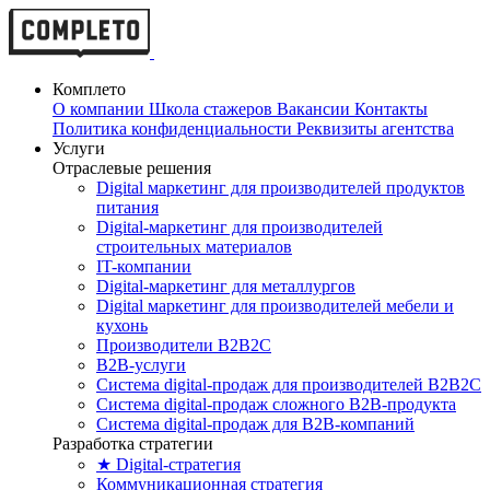
Комплето
О компании
Школа стажеров
Вакансии
Контакты
Политика конфиденциальности
Реквизиты агентства
Услуги
Отраслевые решения
Digital маркетинг для производителей продуктов
питания
Digital-маркетинг для производителей
строительных материалов
IT-компании
Digital-маркетинг для металлургов
Digital маркетинг для производителей мебели и
кухонь
Производители B2B2C
B2B-услуги
Cистема digital-продаж для производителей B2B2C
Система digital-продаж сложного B2B-продукта
Система digital-продаж для B2B-компаний
Разработка стратегии
★ Digital-стратегия
Коммуникационная стратегия