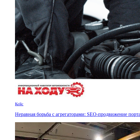
Кейс
Неравная борьба с агрегаторами: SEO-продвижение порта