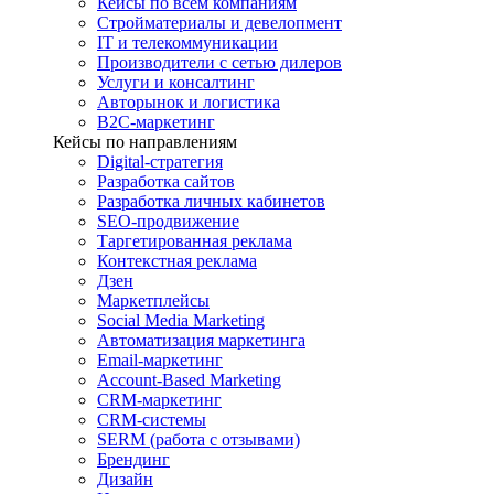
Кейсы по всем компаниям
Стройматериалы и девелопмент
IT и телекоммуникации
Производители с сетью дилеров
Услуги и консалтинг
Авторынок и логистика
B2С-маркетинг
Кейсы по направлениям
Digital-стратегия
Разработка сайтов
Разработка личных кабинетов
SEO-продвижение
Таргетированная реклама
Контекстная реклама
Дзен
Маркетплейсы
Social Media Marketing
Автоматизация маркетинга
Email-маркетинг
Account-Based Marketing
CRM-маркетинг
CRM-системы
SERM (работа с отзывами)
Брендинг
Дизайн