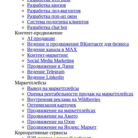
Разработка квизов
Разработка лид-магнитов
Разработка поп-ап окон
Система подогрева клиентов
Разработка chat bot
Контент-продвижение
AI продакшн
Ведение и продвижение ВКонтакте для бизнеса
Ведение канала в MAX
Контент-маркетинг
Social Media Marketing
Продвижение в Дзене
Ведение Telegram
Ведение Linkedin
Маркетплейсы
Вывод на маркетплейсы
Оценка рентабельности продаж на маркетплейсах
Внутренняя реклама на Wildberries
Оптимизация карточек
Продвижение на маркетплейсах
Продвижение на Авито
Продвижение на Озон
Продвижение на Яндекс Маркет
Корпоративные сервисы