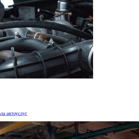
ла автоуслуг