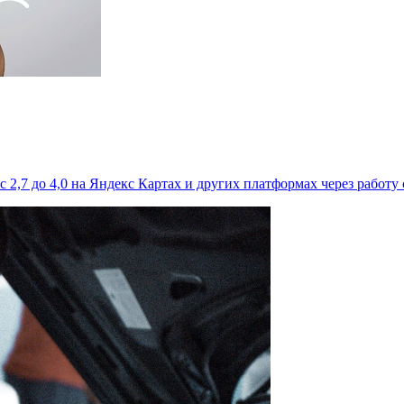
 2,7 до 4,0 на Яндекс Картах и других платформах через работу