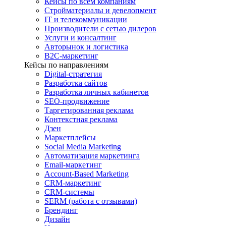
Кейсы по всем компаниям
Стройматериалы и девелопмент
IT и телекоммуникации
Производители с сетью дилеров
Услуги и консалтинг
Авторынок и логистика
B2С-маркетинг
Кейсы по направлениям
Digital-стратегия
Разработка сайтов
Разработка личных кабинетов
SEO-продвижение
Таргетированная реклама
Контекстная реклама
Дзен
Маркетплейсы
Social Media Marketing
Автоматизация маркетинга
Email-маркетинг
Account-Based Marketing
CRM-маркетинг
CRM-системы
SERM (работа с отзывами)
Брендинг
Дизайн