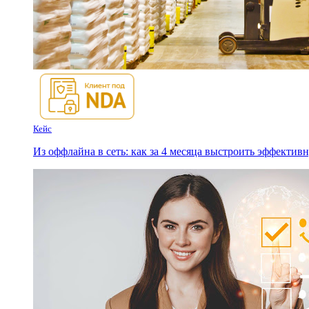
Кейс
Из оффлайна в сеть: как за 4 месяца выстроить эффект