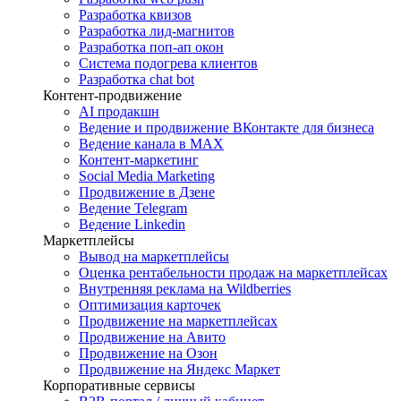
Разработка квизов
Разработка лид-магнитов
Разработка поп-ап окон
Система подогрева клиентов
Разработка chat bot
Контент-продвижение
AI продакшн
Ведение и продвижение ВКонтакте для бизнеса
Ведение канала в MAX
Контент-маркетинг
Social Media Marketing
Продвижение в Дзене
Ведение Telegram
Ведение Linkedin
Маркетплейсы
Вывод на маркетплейсы
Оценка рентабельности продаж на маркетплейсах
Внутренняя реклама на Wildberries
Оптимизация карточек
Продвижение на маркетплейсах
Продвижение на Авито
Продвижение на Озон
Продвижение на Яндекс Маркет
Корпоративные сервисы