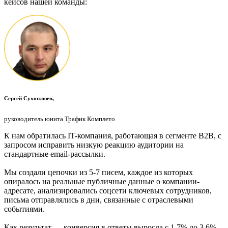
кейсов нашей команды:
Сергей Сухоплюев,
руководитель юнита Трафик Комплето
К нам обратилась IT-компания, работающая в сегменте B2B, с
запросом исправить низкую реакцию аудитории на
стандартные email-рассылки.
Мы создали цепочки из 5-7 писем, каждое из которых
опиралось на реальные публичные данные о компании-
адресате, анализировались соцсети ключевых сотрудников,
письма отправлялись в дни, связанные с отраслевыми
событиями.
Как результат — конверсия в ответы выросла с 1,7% до 3,6%