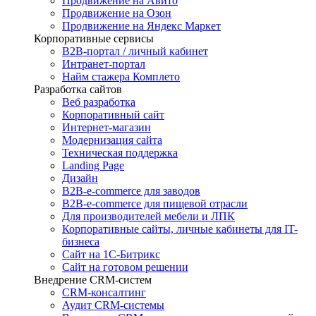
Продвижение на Авито
Продвижение на Озон
Продвижение на Яндекс Маркет
Корпоративные сервисы
B2B-портал / личный кабинет
Интранет-портал
Найм стажера Комплето
Разработка сайтов
Веб разработка
Корпоративный сайт
Интернет-магазин
Модернизация сайта
Техническая поддержка
Landing Page
Дизайн
B2B-e-commerce для заводов
B2B-e-commerce для пищевой отрасли
Для производителей мебели и ЛПК
Корпоративные сайты, личные кабинеты для IT-
бизнеса
Сайт на 1С-Битрикс
Сайт на готовом решении
Внедрение CRM-систем
CRM-консалтинг
Аудит CRM-системы