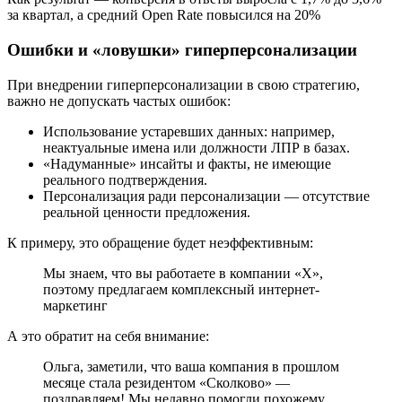
за квартал, а средний Open Rate повысился на 20%
Ошибки и «ловушки» гиперперсонализации
При внедрении гиперперсонализации в свою стратегию,
важно не допускать частых ошибок:
Использование устаревших данных: например,
неактуальные имена или должности ЛПР в базах.
«Надуманные» инсайты и факты, не имеющие
реального подтверждения.
Персонализация ради персонализации — отсутствие
реальной ценности предложения.
К примеру, это обращение будет неэффективным:
Мы знаем, что вы работаете в компании «X»,
поэтому предлагаем комплексный интернет-
маркетинг
А это обратит на себя внимание:
Ольга, заметили, что ваша компания в прошлом
месяце стала резидентом «Сколково» —
поздравляем! Мы недавно помогли похожему