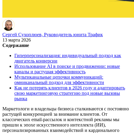
Сергей Сухоплюев,
Руководитель юнита Трафик
13 марта 2026
Содержание
Гиперперсонализация: индивидуальный подход как
двигатель конверсии
Использование AI в поиске и продвижении: новые
каналы и растущая эффективность
Мультиканальные цепочки коммуникаций:
омниканальный подход для эффективности
Как не потерять клиентов в 2026 году и адаптировать
свою маркетинговую стратегию под новые вызовы
рынка
Маркетологи и владельцы бизнеса сталкиваются с постоянно
растущей конкуренцией за внимание клиентов. От
классических email-рассылок и контекстной рекламы мы
пришли к эпохе искусственного интеллекта (ИИ),
персонализированных взаимодействий и кардинального