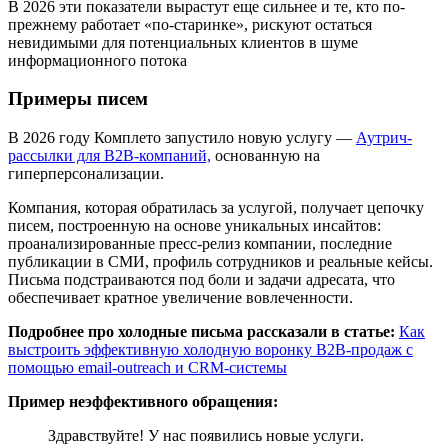
В 2026 эти показатели вырастут еще сильнее и те, кто по-
прежнему работает «по-старинке», рискуют остаться
невидимыми для потенциальных клиентов в шуме
информационного потока
Примеры писем
В 2026 году Комплето запустило новую услугу —
Аутрич-
рассылки для B2B-компаний,
основанную на
гиперперсонализации.
Компания, которая обратилась за услугой, получает цепочку
писем, построенную на основе уникальных инсайтов:
проанализированные пресс-релиз компании, последние
публикации в СМИ, профиль сотрудников и реальные кейсы.
Письма подстраиваются под боли и задачи адресата, что
обеспечивает кратное увеличение вовлеченности.
Подробнее про холодные письма рассказали в статье:
Как
выстроить эффективную холодную воронку B2B-продаж с
помощью email-outreach и CRM-системы
Пример неэффективного обращения:
Здравствуйте! У нас появились новые услуги.