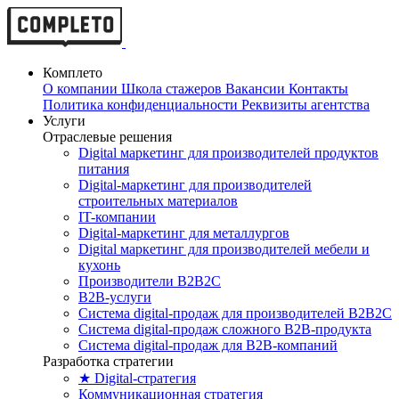
Комплето
О компании
Школа стажеров
Вакансии
Контакты
Политика конфиденциальности
Реквизиты агентства
Услуги
Отраслевые решения
Digital маркетинг для производителей продуктов
питания
Digital-маркетинг для производителей
строительных материалов
IT-компании
Digital-маркетинг для металлургов
Digital маркетинг для производителей мебели и
кухонь
Производители B2B2C
B2B-услуги
Cистема digital-продаж для производителей B2B2C
Система digital-продаж сложного B2B-продукта
Система digital-продаж для B2B-компаний
Разработка стратегии
★ Digital-стратегия
Коммуникационная стратегия