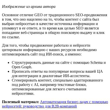
Изображение из архива автора
Основное отличие GEO от традиционного SEO-продвижения
в том, что оно нацелено на то, чтобы контент с сайта был
выбран нейросетью в качестве источника информации и
упомянут в ее ответе, в то время как целью SEO является
попадание веб-страницы в общую поисковую выдачу и клик
по ссылке.
Для того, чтобы продвижение работало и нейросети
цитировали информацию с ваших ресурсов необходимо
оптимизировать сайт под ИИ-поиск, а именно:
Структурировать данные на сайте с помощью Schema и
Open Graph.
Прописать ответы на популярные вопросы вашей ЦА
для интеграции в диалоговые ИИ-ассистенты.
Сгенерировать контент, специально адаптированного
под работу с AI, например текстовые блоки,
оптимизированные для легкого считывания
нейросетями.
Полезный материал:
Автоматизация бизнес-задач с помощью
нейросетей: руководство для B2B-компаний