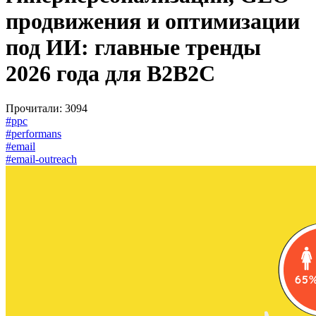
продвижения и оптимизации
под ИИ: главные тренды
2026 года для B2B2C
Прочитали: 3094
#ppc
#performans
#email
#email-outreach