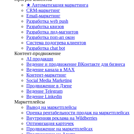
★ Автоматизация маркетинга
CRM-маркетинг
Email-маркетинг
Разработка web push
Разработка квизов
Разработка лид-магнитов
Разработка поп-ап окон
Система подогрева клиентов
Разработка chat bot
Контент-продвижение
AI продакшн
Ведение и продвижение ВКонтакте для бизнеса
Ведение канала в MAX
Контент-маркетинг
Social Media Marketing
Продвижение в Дзене
Ведение Telegram
Ведение Linkedin
Маркетплейсы
Вывод на маркетплейсы
Оценка рентабельности продаж на маркетплейсах
Внутренняя реклама на Wildberries
Оптимизация карточек
Продвижение на маркетплейсах