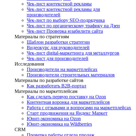
Чек-лист контекстной рекламы
Чек-лист контекстной рекламы для
производителей
Чек-лист по выбору SEO-подрядчика
Чек-лист по органическому трафику на Дзен
Чек-лист Проверка юзабилити сайта
Материалы по стратегиям
Шаблон разработки стратегии
Видеокурс для руководителей
Чек-лист digital-маркетинга для металлургов
Чек-лист для производителей
Исследования
Производители на маркетплейсах
Производители строительных материалов
Материалы по разработке сайтов
Как разработать B2B-портал
Материалы по маркетплейсам
Как сделать первую поставку на Ozon
Контентная воронка для маркетплейсов
Работа с отзывами и вопросами на маркетплейсах
Старт продвижения на Яндекс Маркет
Юнит-экономика на Ozon
Юнит-экономика на Wildberries
CRM
Проверка работы отдела продаж