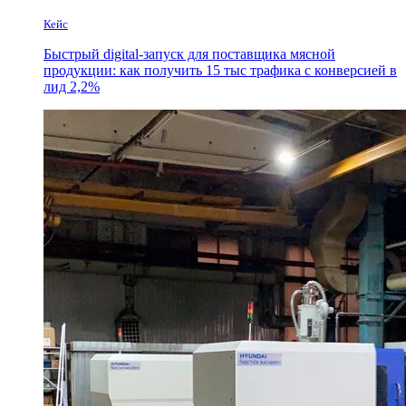
Кейс
Быстрый digital-запуск для поставщика мясной
продукции: как получить 15 тыс трафика с конверсией в
лид 2,2%