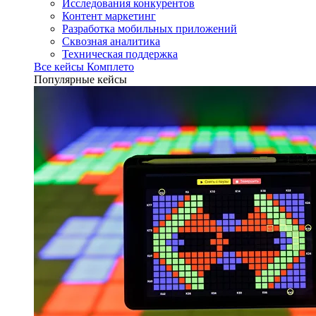
Исследования конкурентов
Контент маркетинг
Разработка мобильных приложений
Сквозная аналитика
Техническая поддержка
Все кейсы Комплето
Популярные кейсы