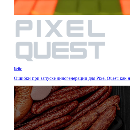
Кейс
Ошибки при запуске лидогенерации для Pixel Quest: как н