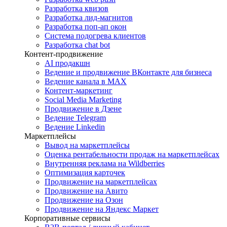
Разработка квизов
Разработка лид-магнитов
Разработка поп-ап окон
Система подогрева клиентов
Разработка chat bot
Контент-продвижение
AI продакшн
Ведение и продвижение ВКонтакте для бизнеса
Ведение канала в MAX
Контент-маркетинг
Social Media Marketing
Продвижение в Дзене
Ведение Telegram
Ведение Linkedin
Маркетплейсы
Вывод на маркетплейсы
Оценка рентабельности продаж на маркетплейсах
Внутренняя реклама на Wildberries
Оптимизация карточек
Продвижение на маркетплейсах
Продвижение на Авито
Продвижение на Озон
Продвижение на Яндекс Маркет
Корпоративные сервисы