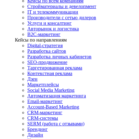
Кейсы по всем компаниям
Стройматериалы и девелопмент
IT и телекоммуникации
Производители с сетью дилеров
Услуги и консалтинг
Авторынок и логистика
B2С-маркетинг
Кейсы по направлениям
Digital-стратегия
Разработка сайтов
Разработка личных кабинетов
SEO-продвижение
Таргетированная реклама
Контекстная реклама
Дзен
Маркетплейсы
Social Media Marketing
Автоматизация маркетинга
Email-маркетинг
Account-Based Marketing
CRM-маркетинг
CRM-системы
SERM (работа с отзывами)
Брендинг
Дизайн