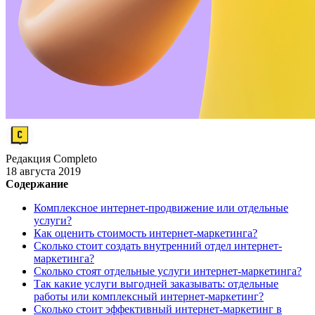
Редакция Completo
18 августа 2019
Содержание
Комплексное интернет-продвижение или отдельные
услуги?
Как оценить стоимость интернет-маркетинга?
Сколько стоит создать внутренний отдел интернет-
маркетинга?
Сколько стоят отдельные услуги интернет-маркетинга?
Так какие услуги выгодней заказывать: отдельные
работы или комплексный интернет-маркетинг?
Сколько стоит эффективный интернет-маркетинг в