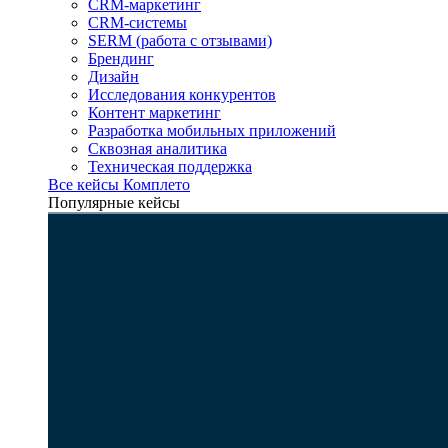
CRM-маркетинг
CRM-системы
SERM (работа с отзывами)
Брендинг
Дизайн
Исследования конкурентов
Контент маркетинг
Разработка мобильных приложений
Сквозная аналитика
Техническая поддержка
Все кейсы Комплето
Популярные кейсы