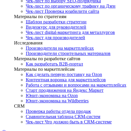
Чек-лист по выбору SEO-подрядчика
Чек-лист по органическому трафику на Дзен
Чек-лист Проверка юзабилити сайта
Материалы по стратегиям
Шаблон разработки стратегии
Видеокурс для руководителей
Чек-лист digital-маркетинга для металлургов
Чек-лист для производителей
Исследования
Производители на маркетплейсах
Производители строительных материалов
Материалы по разработке сайтов
Как разработать B2B-портал
Материалы по маркетплейсам
Как сделать первую поставку на Ozon
Контентная воронка для маркетплейсов
Работа с отзывами и вопросами на маркетплейсах
Старт продвижения на Яндекс Маркет
Юнит-экономика на Ozon
Юнит-экономика на Wildberries
CRM
Проверка работы отдела продаж
Сравнительная таблица CRM-систем
Чек-лист Что должно быть в CRM-системе