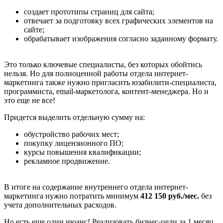
создает прототипы страниц для сайта;
отвечает за подготовку всех графических элементов на
сайте;
обрабатывает изображения согласно заданному формату.
Это только ключевые специалисты, без которых обойтись
нельзя. Но для полноценной работы отдела интернет-
маркетинга также нужно пригласить юзабилити-специалиста,
программиста, email-маркетолога, контент-менеджера. Но и
это еще не все!
Придется выделить отдельную сумму на:
обустройство рабочих мест;
покупку лицензионного ПО;
курсы повышения квалификации;
рекламное продвижение.
В итоге на содержание внутреннего отдела интернет-
маркетинга нужно потратить минимум
412 150 руб./мес.
без
учета дополнительных расходов.
Но есть еще один нюанс! Реализовать бизнес-цели за 1 месяц