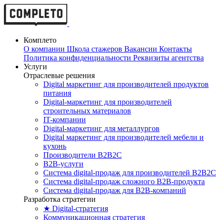
Комплето
О компании
Школа стажеров
Вакансии
Контакты
Политика конфиденциальности
Реквизиты агентства
Услуги
Отраслевые решения
Digital маркетинг для производителей продуктов
питания
Digital-маркетинг для производителей
строительных материалов
IT-компании
Digital-маркетинг для металлургов
Digital маркетинг для производителей мебели и
кухонь
Производители B2B2C
B2B-услуги
Cистема digital-продаж для производителей B2B2C
Система digital-продаж сложного B2B-продукта
Система digital-продаж для B2B-компаний
Разработка стратегии
★ Digital-стратегия
Коммуникационная стратегия