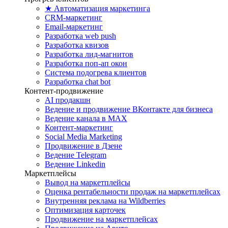
★ Автоматизация маркетинга
CRM-маркетинг
Email-маркетинг
Разработка web push
Разработка квизов
Разработка лид-магнитов
Разработка поп-ап окон
Система подогрева клиентов
Разработка chat bot
Контент-продвижение
AI продакшн
Ведение и продвижение ВКонтакте для бизнеса
Ведение канала в MAX
Контент-маркетинг
Social Media Marketing
Продвижение в Дзене
Ведение Telegram
Ведение Linkedin
Маркетплейсы
Вывод на маркетплейсы
Оценка рентабельности продаж на маркетплейсах
Внутренняя реклама на Wildberries
Оптимизация карточек
Продвижение на маркетплейсах