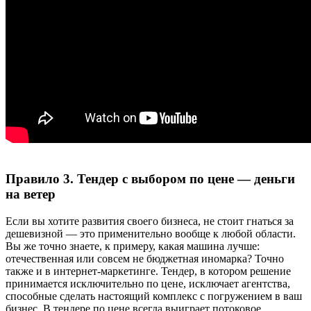
Правило 3. Тендер с выбором по цене — деньги
на ветер
Если вы хотите развития своего бизнеса, не стоит гнаться за
дешевизной — это применительно вообще к любой области.
Вы же точно знаете, к примеру, какая машина лучше:
отечественная или совсем не бюджетная иномарка? Точно
также и в интернет-маркетинге. Тендер, в котором решение
принимается исключительно по цене, исключает агентства,
способные сделать настоящий комплекс с погружением в ваш
бизнес. В тендере по цене всегда выиграет потоковое