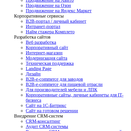
Продвижение на Авито
Продвижение на Озон
Продвижение на Яндекс Маркет
Корпоративные сервисы
B2B-портал / личный кабинет
Интранет-портал
Найм стажера Комплето
Разработка сайтов
Веб разработка
Корпоративный сайт
Интернет-магазин
Модернизация сайта
Техническая поддержка
Landing Page
Дизайн
B2B-e-commerce для заводов
B2B-e-commerce для пищевой отрасли
Для производителей мебели и ЛПК
Корпоративные сайты, личные кабинеты для IT-
бизнеса
Сайт на 1С-Битрикс
Сайт на готовом решении
Внедрение CRM-систем
CRM-консалтинг
Аудит CRM-системы