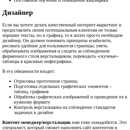
Постоянное обучение и повышение квалифика
Дизайнер
Если вы хотите делать качественный интернет-маркетинг и
предоставлять своим потенциальным клиентам не только
хорошие тексты, но и графику, то в штате просто необходим
дизайнер. Он должен понимать принципы юзабилити,
рисовать удобные для пользователя страницы, уметь
обрабатывать изображения и следить за соблюдением
фирменного стиля верстальщиком, переводить «скучные»
таблицы в красивые инфографики.
В его обязанности входит:
Отрисовка прототипов страниц
Подготовка отдельных графических элементов –
таблиц, графиков
Обработка графических изображений и приведение их к
нужному формату
Контроль верстальщика на соблюдение стандартов
заданных в дизайне
Контент-менеджер/верстальщик
нам тоже понадобится. Это
специалист, который сможет наполнять сайт контентом и