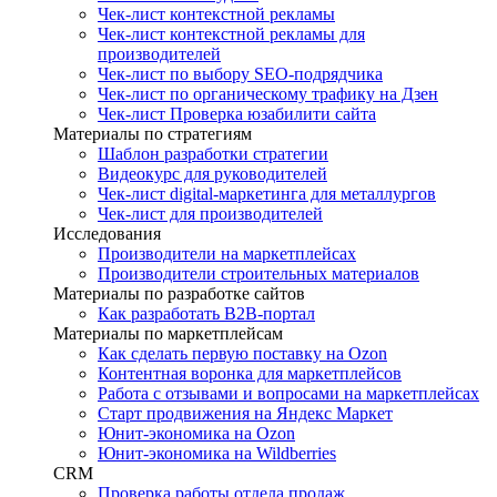
Чек-лист контекстной рекламы
Чек-лист контекстной рекламы для
производителей
Чек-лист по выбору SEO-подрядчика
Чек-лист по органическому трафику на Дзен
Чек-лист Проверка юзабилити сайта
Материалы по стратегиям
Шаблон разработки стратегии
Видеокурс для руководителей
Чек-лист digital-маркетинга для металлургов
Чек-лист для производителей
Исследования
Производители на маркетплейсах
Производители строительных материалов
Материалы по разработке сайтов
Как разработать B2B-портал
Материалы по маркетплейсам
Как сделать первую поставку на Ozon
Контентная воронка для маркетплейсов
Работа с отзывами и вопросами на маркетплейсах
Старт продвижения на Яндекс Маркет
Юнит-экономика на Ozon
Юнит-экономика на Wildberries
CRM
Проверка работы отдела продаж