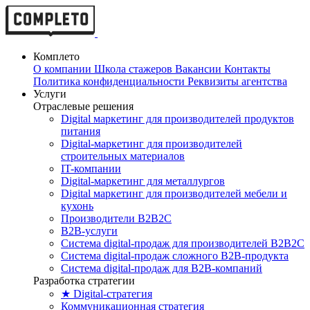
Комплето
О компании
Школа стажеров
Вакансии
Контакты
Политика конфиденциальности
Реквизиты агентства
Услуги
Отраслевые решения
Digital маркетинг для производителей продуктов
питания
Digital-маркетинг для производителей
строительных материалов
IT-компании
Digital-маркетинг для металлургов
Digital маркетинг для производителей мебели и
кухонь
Производители B2B2C
B2B-услуги
Cистема digital-продаж для производителей B2B2C
Система digital-продаж сложного B2B-продукта
Система digital-продаж для B2B-компаний
Разработка стратегии
★ Digital-стратегия
Коммуникационная стратегия