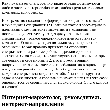
Как показывает опыт, обычно такие отделы формируются
либо в чистых интернет-бизнесах, либов крупных торговых
компаниях или брендах.
Как грамотно подходить к формированию данного отдела?
Какие нужны специалисты? В данной статье я рассматриваю
идеальный отдел интернет-маркетинга в компании, где
постоянно существует пул задач для указанных ниже
специалистов – эдакое маркетинговое агентство внутри
компании. Если же пул задач по заданному направлению
ограничен, то как правило привлекают сторонних
специалистов на разовые работы – фрилансеров или
агентства. Само собой, что существуют специалисты, которые
совмещают в себе иногда и 2, а то и 3 компетенции –
например интернет-маркетолог и веб-аналитик в одном лице,
или дизайнер-юзабилист и т.д. Но я буду рассматривать
каждого специалиста отдельно, чтобы был понят круг его
задач и обязанностей, а кого вам нанимать в штат вы уже сами
определитесь со своим интернет-маркетологом. С него как раз
и начнем!
Интернет-маркетолог, руководитель
интернет-направления