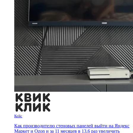
Кейс
Как производителю стеновых панелей выйти на Яндекс
Маркет и Ozon и за 11 месяцев в 13,6 раз увеличить