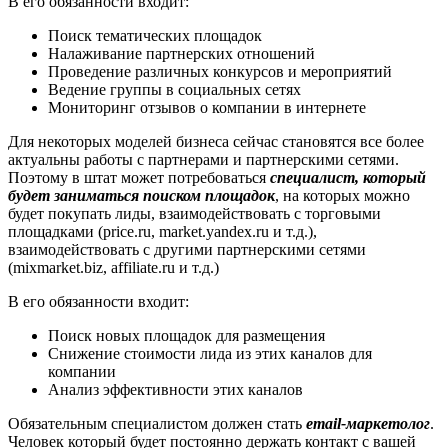
В его обязанности входит:
Поиск тематических площадок
Налаживание партнерских отношений
Проведение различных конкурсов и мероприятий
Ведение группы в социальных сетях
Мониторинг отзывов о компании в интернете
Для некоторых моделей бизнеса сейчас становятся все более
актуальны работы с партнерами и партнерскими сетями.
Поэтому в штат может потребоваться
специалист, который
будет заниматься поиском площадок
, на которых можно
будет покупать лиды, взаимодействовать с торговыми
площадками (price.ru, market.yandex.ru и т.д.),
взаимодействовать с другими партнерскими сетями
(mixmarket.biz, affiliate.ru и т.д.)
В его обязанности входит:
Поиск новых площадок для размещения
Снижение стоимости лида из этих каналов для
компании
Анализ эффективности этих каналов
Обязательным специалистом должен стать
email-маркетолог
.
Человек который будет постоянно держать контакт с вашей