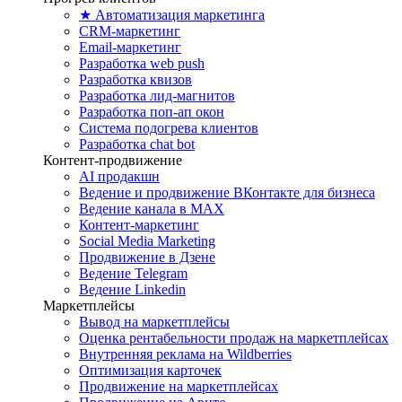
★ Автоматизация маркетинга
CRM-маркетинг
Email-маркетинг
Разработка web push
Разработка квизов
Разработка лид-магнитов
Разработка поп-ап окон
Система подогрева клиентов
Разработка chat bot
Контент-продвижение
AI продакшн
Ведение и продвижение ВКонтакте для бизнеса
Ведение канала в MAX
Контент-маркетинг
Social Media Marketing
Продвижение в Дзене
Ведение Telegram
Ведение Linkedin
Маркетплейсы
Вывод на маркетплейсы
Оценка рентабельности продаж на маркетплейсах
Внутренняя реклама на Wildberries
Оптимизация карточек
Продвижение на маркетплейсах