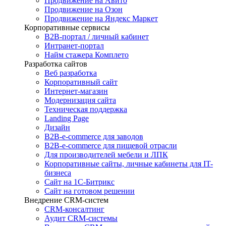
Продвижение на Авито
Продвижение на Озон
Продвижение на Яндекс Маркет
Корпоративные сервисы
B2B-портал / личный кабинет
Интранет-портал
Найм стажера Комплето
Разработка сайтов
Веб разработка
Корпоративный сайт
Интернет-магазин
Модернизация сайта
Техническая поддержка
Landing Page
Дизайн
B2B-e-commerce для заводов
B2B-e-commerce для пищевой отрасли
Для производителей мебели и ЛПК
Корпоративные сайты, личные кабинеты для IT-
бизнеса
Сайт на 1С-Битрикс
Сайт на готовом решении
Внедрение CRM-систем
CRM-консалтинг
Аудит CRM-системы