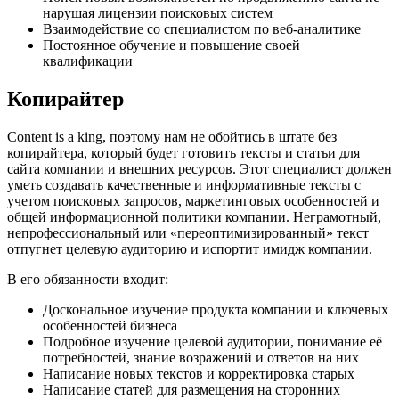
нарушая лицензии поисковых систем
Взаимодействие со специалистом по веб-аналитике
Постоянное обучение и повышение своей
квалификации
Копирайтер
Content is a king, поэтому нам не обойтись в штате без
копирайтера, который будет готовить тексты и статьи для
сайта компании и внешних ресурсов. Этот специалист должен
уметь создавать качественные и информативные тексты с
учетом поисковых запросов, маркетинговых особенностей и
общей информационной политики компании. Неграмотный,
непрофессиональный или «переоптимизированный» текст
отпугнет целевую аудиторию и испортит имидж компании.
В его обязанности входит:
Доскональное изучение продукта компании и ключевых
особенностей бизнеса
Подробное изучение целевой аудитории, понимание её
потребностей, знание возражений и ответов на них
Написание новых текстов и корректировка старых
Написание статей для размещения на сторонних