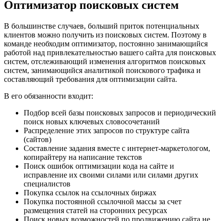
Оптимизатор поисковых систем
В большинстве случаев, больший приток потенциальных
клиентов можно получить из поисковых систем. Поэтому в
команде необходим оптимизатор, постоянно занимающийся
работой над привлекательностью вашего сайта для поисковых
систем, отслеживающий изменения алгоритмов поисковых
систем, занимающийся аналитикой поискового трафика и
составляющий требования для оптимизации сайта.
В его обязанности входит:
Подбор всей базы поисковых запросов и периодический
поиск новых ключевых словосочетаний
Распределение этих запросов по структуре сайта
(сайтов)
Составление задания вместе с интернет-маркетологом,
копирайтеру на написание текстов
Поиск ошибок оптимизации кода на сайте и
исправление их своими силами или силами других
специалистов
Покупка ссылок на ссылочных биржах
Покупка постоянной ссылочной массы за счет
размещения статей на сторонних ресурсах
Поиск новых возможностей по продвижению сайта не