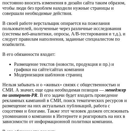
постоянно вносить изменения в дизайн сайта таким образом,
чтобы люди без проблем находили нужные страницы и
совершали необходимые действия.
В своей работе верстальщик опирается на пожелания
пользователей, полученные через различные исследования
(системы веб-аналитики, опросы, A/B-тестирования и т.д.), и
следует правилам наполнения, заданные специалистом по
юзабилити.
В его обязанности входит:
Размещение текстов (новости, продукция и пр.) и
графики на сайте/сайтах компании
Модернизация шаблонов страниц
Нельзя забывать и о «живых» связях с общественностью и
СМИ. А значит, еще одна необходимая позиция —
менеджер
по интернет-PR
. В его задачи будет входить проведение
рекламных кампаний в СМИ, поиск тематических ресурсов и
размещение на них актуальных публикаций, работа с
соцсетями и блогами. Также этот человек должен отслеживать
упоминания о компании в Интернете и реагировать на них в
зависимости от информационной политики компании.