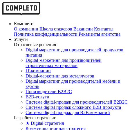
Комплето
О компании
Школа стажеров
Вакансии
Контакты
Политика конфиденциальности
Реквизиты агентства
Услуги
Отраслевые решения
Digital маркетинг для производителей продуктов
питания
Digital-маркетинг для производителей
строительных материалов
IT-компании
Digital-маркетинг для металлургов
Digital маркетинг для производителей мебели и
кухонь
Производители B2B2C
B2B-услуги
Cистема digital-продаж для производителей B2B2C
Система digital-продаж сложного B2B-продукта
Система digital-продаж для B2B-компаний
Разработка стратегии
★ Digital-стратегия
Коммуникационная стратегия