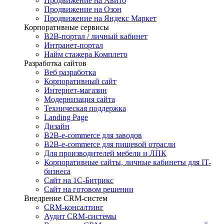
Продвижение на Авито
Продвижение на Озон
Продвижение на Яндекс Маркет
Корпоративные сервисы
B2B-портал / личный кабинет
Интранет-портал
Найм стажера Комплето
Разработка сайтов
Веб разработка
Корпоративный сайт
Интернет-магазин
Модернизация сайта
Техническая поддержка
Landing Page
Дизайн
B2B-e-commerce для заводов
B2B-e-commerce для пищевой отрасли
Для производителей мебели и ЛПК
Корпоративные сайты, личные кабинеты для IT-
бизнеса
Сайт на 1С-Битрикс
Сайт на готовом решении
Внедрение CRM-систем
CRM-консалтинг
Аудит CRM-системы