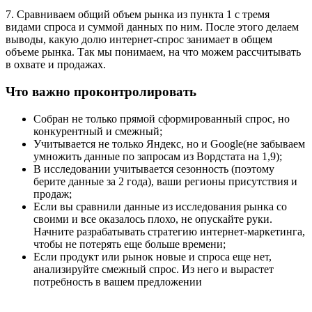
7. Сравниваем общий объем рынка из пункта 1 с тремя
видами спроса и суммой данных по ним. После этого делаем
выводы, какую долю интернет-спрос занимает в общем
объеме рынка. Так мы понимаем, на что можем рассчитывать
в охвате и продажах.
Что важно проконтролировать
Собран не только прямой сформированный спрос, но
конкурентный и смежный;
Учитывается не только Яндекс, но и Google(не забываем
умножить данные по запросам из Вордстата на 1,9);
В исследовании учитывается сезонность (поэтому
берите данные за 2 года), ваши регионы присутствия и
продаж;
Если вы сравнили данные из исследования рынка со
своими и все оказалось плохо, не опускайте руки.
Начните разрабатывать стратегию интернет-маркетинга,
чтобы не потерять еще больше времени;
Если продукт или рынок новые и спроса еще нет,
анализируйте смежный спрос. Из него и вырастет
потребность в вашем предложении