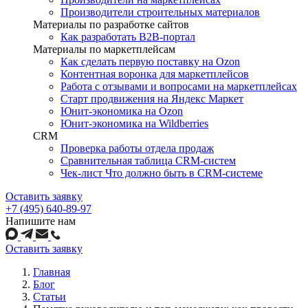
Производители строительных материалов
Материалы по разработке сайтов
Как разработать B2B-портал
Материалы по маркетплейсам
Как сделать первую поставку на Ozon
Контентная воронка для маркетплейсов
Работа с отзывами и вопросами на маркетплейсах
Старт продвижения на Яндекс Маркет
Юнит-экономика на Ozon
Юнит-экономика на Wildberries
CRM
Проверка работы отдела продаж
Сравнительная таблица CRM-систем
Чек-лист Что должно быть в CRM-системе
Оставить заявку
+7 (495) 640-89-97
Напишите нам
Оставить заявку
Главная
Блог
Статьи