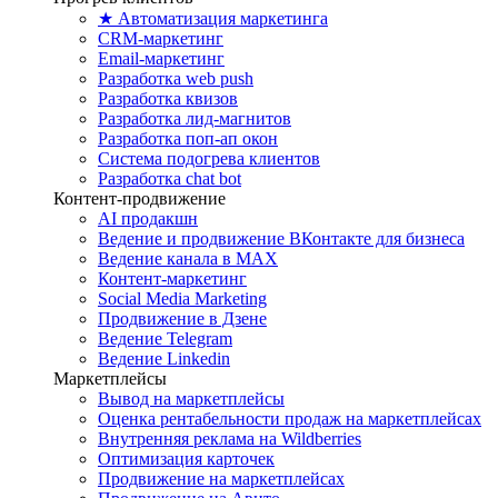
★ Автоматизация маркетинга
CRM-маркетинг
Email-маркетинг
Разработка web push
Разработка квизов
Разработка лид-магнитов
Разработка поп-ап окон
Система подогрева клиентов
Разработка chat bot
Контент-продвижение
AI продакшн
Ведение и продвижение ВКонтакте для бизнеса
Ведение канала в MAX
Контент-маркетинг
Social Media Marketing
Продвижение в Дзене
Ведение Telegram
Ведение Linkedin
Маркетплейсы
Вывод на маркетплейсы
Оценка рентабельности продаж на маркетплейсах
Внутренняя реклама на Wildberries
Оптимизация карточек
Продвижение на маркетплейсах