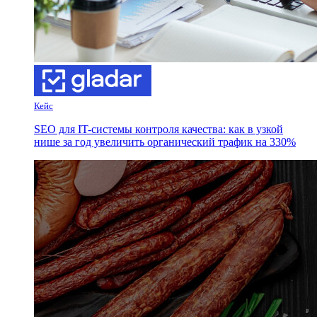
Кейс
SEO для IT-системы контроля качества: как в узкой
нише за год увеличить органический трафик на 330%