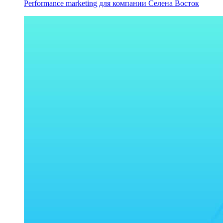
Performance marketing для компании Селена Восток