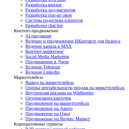
Разработка квизов
Разработка лид-магнитов
Разработка поп-ап окон
Система подогрева клиентов
Разработка chat bot
Контент-продвижение
AI продакшн
Ведение и продвижение ВКонтакте для бизнеса
Ведение канала в MAX
Контент-маркетинг
Social Media Marketing
Продвижение в Дзене
Ведение Telegram
Ведение Linkedin
Маркетплейсы
Вывод на маркетплейсы
Оценка рентабельности продаж на маркетплейсах
Внутренняя реклама на Wildberries
Оптимизация карточек
Продвижение на маркетплейсах
Продвижение на Авито
Продвижение на Озон
Продвижение на Яндекс Маркет
Корпоративные сервисы