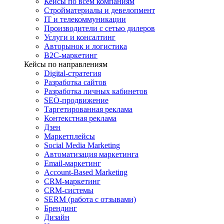
Кейсы по всем компаниям
Стройматериалы и девелопмент
IT и телекоммуникации
Производители с сетью дилеров
Услуги и консалтинг
Авторынок и логистика
B2С-маркетинг
Кейсы по направлениям
Digital-стратегия
Разработка сайтов
Разработка личных кабинетов
SEO-продвижение
Таргетированная реклама
Контекстная реклама
Дзен
Маркетплейсы
Social Media Marketing
Автоматизация маркетинга
Email-маркетинг
Account-Based Marketing
CRM-маркетинг
CRM-системы
SERM (работа с отзывами)
Брендинг
Дизайн