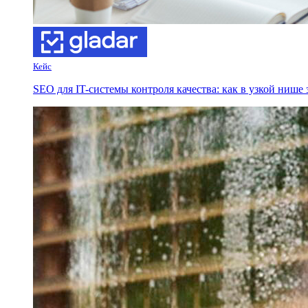
Кейс
SEO для IT-системы контроля качества: как в узкой нише