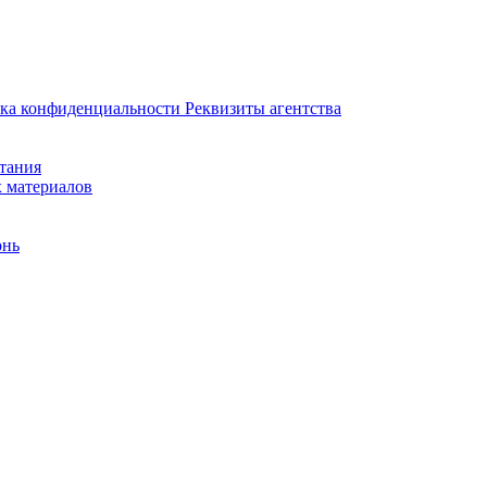
ка конфиденциальности
Реквизиты агентства
итания
х материалов
онь