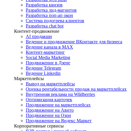
Разработка квизов
Разработка лид-магнитов
Разработка поп-ап окон
Система подогрева клиентов
Разработка chat bot
Контент-продвижение
AI продакшн
Ведение и продвижение ВКонтакте для бизнеса
Ведение канала в MAX
Контент-маркетинг
Social Media Marketing
Продвижение в Дзене
Ведение Telegram
Ведение Linkedin
Маркетплейсы
Вывод на маркетплейсы
Оценка рентабельности продаж на маркетплейсах
Внутренняя реклама на Wildberries
Оптимизация карточек
Продвижение на маркетплейсах
Продвижение на Авито
Продвижение на Озон
Продвижение на Яндекс Маркет
Корпоративные сервисы