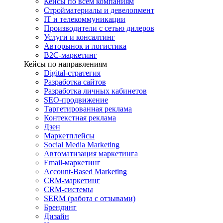
Кейсы по всем компаниям
Стройматериалы и девелопмент
IT и телекоммуникации
Производители с сетью дилеров
Услуги и консалтинг
Авторынок и логистика
B2С-маркетинг
Кейсы по направлениям
Digital-стратегия
Разработка сайтов
Разработка личных кабинетов
SEO-продвижение
Таргетированная реклама
Контекстная реклама
Дзен
Маркетплейсы
Social Media Marketing
Автоматизация маркетинга
Email-маркетинг
Account-Based Marketing
CRM-маркетинг
CRM-системы
SERM (работа с отзывами)
Брендинг
Дизайн