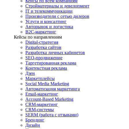
Кейсы по всем компаниям
Стройматериалы и девелопмент
IT и телекоммуникации
Производители с сетью дилеров
Услуги и консалтинг
Авторынок и логистика
B2С-маркетинг
Кейсы по направлениям
Digital-стратегия
Разработка сайтов
Разработка личных кабинетов
SEO-продвижение
Таргетированная реклама
Контекстная реклама
Дзен
Маркетплейсы
Social Media Marketing
Автоматизация маркетинга
Email-маркетинг
Account-Based Marketing
CRM-маркетинг
CRM-системы
SERM (работа с отзывами)
Брендинг
Дизайн