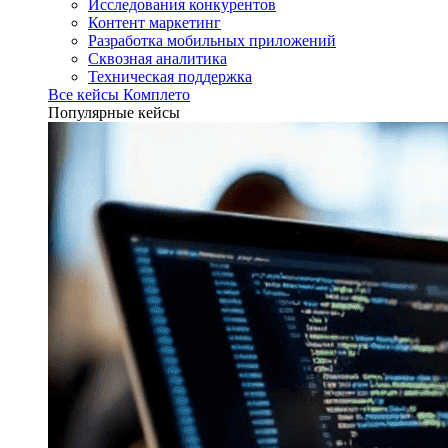
Исследования конкурентов
Контент маркетинг
Разработка мобильных приложений
Сквозная аналитика
Техническая поддержка
Все кейсы Комплето
Популярные кейсы