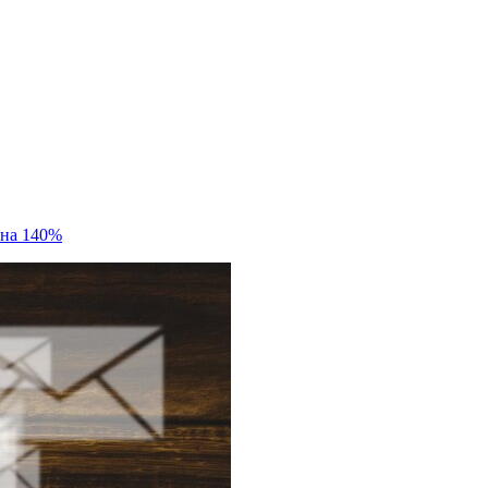
 на 140%