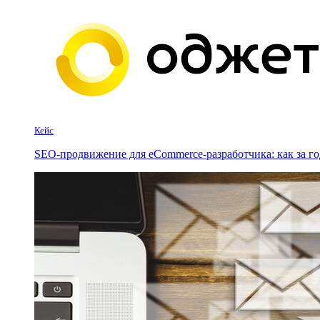
Кейс
SEO-продвижение для eCommerce-разработчика: как за го