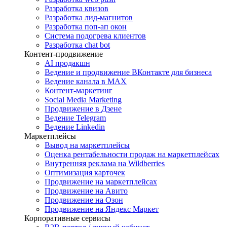
Разработка квизов
Разработка лид-магнитов
Разработка поп-ап окон
Система подогрева клиентов
Разработка chat bot
Контент-продвижение
AI продакшн
Ведение и продвижение ВКонтакте для бизнеса
Ведение канала в MAX
Контент-маркетинг
Social Media Marketing
Продвижение в Дзене
Ведение Telegram
Ведение Linkedin
Маркетплейсы
Вывод на маркетплейсы
Оценка рентабельности продаж на маркетплейсах
Внутренняя реклама на Wildberries
Оптимизация карточек
Продвижение на маркетплейсах
Продвижение на Авито
Продвижение на Озон
Продвижение на Яндекс Маркет
Корпоративные сервисы