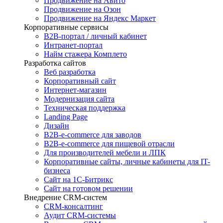
Продвижение на Авито
Продвижение на Озон
Продвижение на Яндекс Маркет
Корпоративные сервисы
B2B-портал / личный кабинет
Интранет-портал
Найм стажера Комплето
Разработка сайтов
Веб разработка
Корпоративный сайт
Интернет-магазин
Модернизация сайта
Техническая поддержка
Landing Page
Дизайн
B2B-e-commerce для заводов
B2B-e-commerce для пищевой отрасли
Для производителей мебели и ЛПК
Корпоративные сайты, личные кабинеты для IT-
бизнеса
Сайт на 1С-Битрикс
Сайт на готовом решении
Внедрение CRM-систем
CRM-консалтинг
Аудит CRM-системы