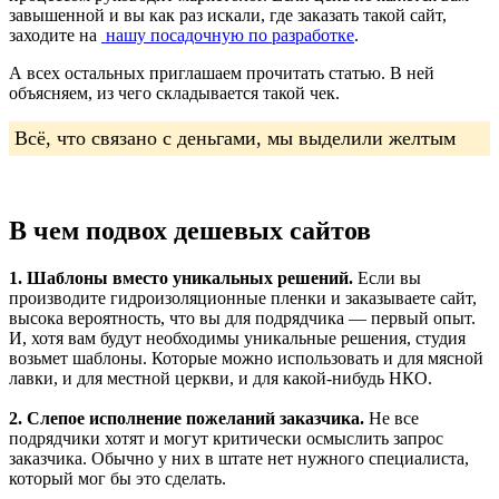
завышенной и вы как раз искали, где заказать такой сайт,
заходите на
нашу посадочную по разработке
.
А всех остальных приглашаем прочитать статью. В ней
объясняем, из чего складывается такой чек.
Всё, что связано с деньгами, мы выделили желтым
В чем подвох дешевых сайтов
1. Шаблоны вместо уникальных решений.
Если вы
производите гидроизоляционные пленки и заказываете сайт,
высока вероятность, что вы для подрядчика — первый опыт.
И, хотя вам будут необходимы уникальные решения, студия
возьмет шаблоны. Которые можно использовать и для мясной
лавки, и для местной церкви, и для какой-нибудь НКО.
2. Слепое исполнение пожеланий заказчика.
Не все
подрядчики хотят и могут критически осмыслить запрос
заказчика. Обычно у них в штате нет нужного специалиста,
который мог бы это сделать.