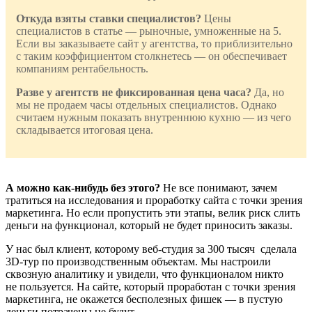
Откуда взяты ставки специалистов?
Цены
специалистов в статье — рыночные, умноженные на 5.
Если вы заказываете сайт у агентства, то приблизительно
с таким коэффициентом столкнетесь — он обеспечивает
компаниям рентабельность.
Разве у агентств не фиксированная цена часа?
Да, но
мы не продаем часы отдельных специалистов. Однако
считаем нужным показать внутреннюю кухню — из чего
складывается итоговая цена.
А можно как-нибудь без этого?
Не все понимают, зачем
тратиться на исследования и проработку сайта с точки зрения
маркетинга. Но если пропустить эти этапы, велик риск слить
деньги на функционал, который не будет приносить заказы.
У нас был клиент, которому веб-студия за 300 тысяч сделала
3D-
тур по производственным объектам. Мы настроили
сквозную аналитику и увидели, что функционалом никто
не пользуется. На сайте, который проработан с точки зрения
маркетинга, не окажется бесполезных фишек — в пустую
деньги потрачены не будут.