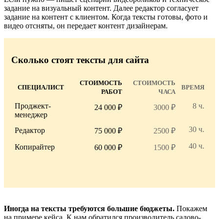
задание на визуальный контент. Далее редактор согласует
задание на контент с клиентом. Когда тексты готовы, фото и
видео отсняты, он передает контент дизайнерам.
Сколько стоят тексты для сайта
СТОИМОСТЬ
СТОИМОСТЬ
СПЕЦИАЛИСТ
ВРЕМЯ
РАБОТ
ЧАСА
Проджект-
8 ч.
24 000 ₽
3000 ₽
менеджер
30 ч.
Редактор
75 000 ₽
2500 ₽
40 ч.
Копирайтер
60 000 ₽
1500 ₽
Иногда на тексты требуются большие бюджеты.
Покажем
на примере кейса. К нам обратился производитель садово-