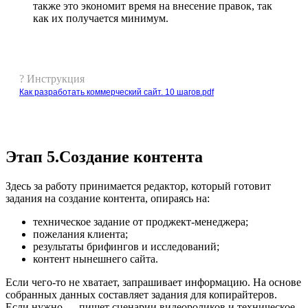
также это экономит время на внесение правок, так
как их получается минимум.
? Инструкция
Как разработать коммерческий сайт. 10 шагов.pdf
Этап 5.Создание контента
Здесь за работу принимается редактор, который готовит
задания на создание контента, опираясь на:
техническое задание от проджект-менеджера;
пожелания клиента;
результаты брифингов и исследований;
контент нынешнего сайта.
Если чего-то не хватает, запрашивает информацию. На основе
собранных данных составляет задания для копирайтеров.
Если нужно — пишет сценарии видеороликов и техническое