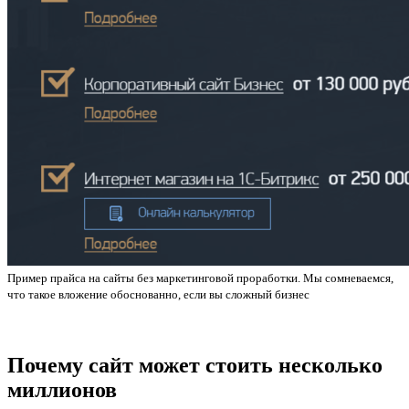
Пример прайса на сайты без маркетинговой проработки. Мы сомневаемся,
что такое вложение обоснованно, если вы сложный бизнес
Почему сайт может стоить несколько
миллионов