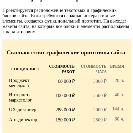
Проектируется расположение текстовых и графических
блоков сайта. Если требуются сложные интерактивные
элементы, создается функциональный прототип. На выходе:
макеты сайта, на которых все блоки и элементы расположены
как на итоговом.
Сколько стоят графические прототипы сайта
СТОИМОСТЬ
СТОИМОСТЬ
ВРЕМЯ
СПЕЦИАЛИСТ
РАБОТ
ЧАСА
Проджект-
20 ч.
60 000 ₽
3000 ₽
менеджер
Интернет-
40 ч.
100 000 ₽
2500 ₽
маркетолог
144 ч.
UX-дизайнер
288 000 ₽
2000 ₽
60 ч.
Арт-директор
150 000 ₽
2500 ₽