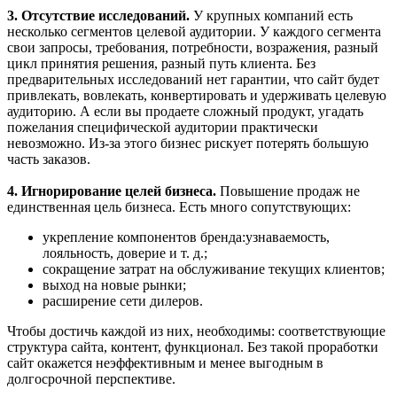
3. Отсутствие исследований.
У крупных компаний есть
несколько сегментов целевой аудитории. У каждого сегмента
свои запросы, требования, потребности, возражения, разный
цикл принятия решения, разный путь клиента. Без
предварительных исследований нет гарантии, что сайт будет
привлекать, вовлекать, конвертировать и удерживать целевую
аудиторию. А если вы продаете сложный продукт, угадать
пожелания специфической аудитории практически
невозможно. Из-за этого бизнес рискует потерять большую
часть заказов.
4. Игнорирование целей бизнеса.
Повышение продаж не
единственная цель бизнеса. Есть много сопутствующих:
укрепление компонентов бренда:узнаваемость,
лояльность, доверие и т. д.;
сокращение затрат на обслуживание текущих клиентов;
выход на новые рынки;
расширение сети дилеров.
Чтобы достичь каждой из них, необходимы: соответствующие
структура сайта, контент, функционал. Без такой проработки
сайт окажется неэффективным и менее выгодным в
долгосрочной перспективе.