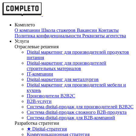
Комплето
О компании
Школа стажеров
Вакансии
Контакты
Политика конфиденциальности
Реквизиты агентства
Услуги
Отраслевые решения
Digital маркетинг для производителей продуктов
питания
Digital-маркетинг для производителей
строительных материалов
IT-компании
Digital-маркетинг для металлургов
Digital маркетинг для производителей мебели и
кухонь
Производители B2B2C
B2B-услуги
Cистема digital-продаж для производителей B2B2C
Система digital-продаж сложного B2B-продукта
Система digital-продаж для B2B-компаний
Разработка стратегии
★ Digital-стратегия
Коммуникационная стратегия