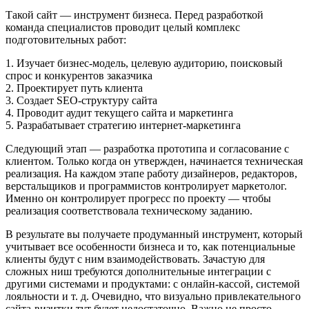
Такой сайт — инструмент бизнеса. Перед разработкой
команда специалистов проводит целый комплекс
подготовительных работ:
1. Изучает бизнес-модель, целевую аудиторию, поисковый
спрос и конкурентов заказчика
2. Проектирует путь клиента
3. Создает
SEO-
структуру сайта
4. Проводит аудит текущего сайта и маркетинга
5. Разрабатывает стратегию интернет-маркетинга
Следующий этап — разработка прототипа и согласование с
клиентом. Только когда он утвержден, начинается техническая
реализация. На каждом этапе работу дизайнеров, редакторов,
верстальщиков и программистов контролирует маркетолог.
Именно он контролирует прогресс по проекту — чтобы
реализация соответствовала техническому заданию.
В результате вы получаете продуманный инструмент, который
учитывает все особенности бизнеса и то, как потенциальные
клиенты будут с ним взаимодействовать. Зачастую для
сложных ниш требуются дополнительные интеграции с
другими системами и продуктами: с онлайн-кассой, системой
лояльности и т. д. Очевидно, что визуально привлекательного
сайта-визитки тут будет недостаточно. Важно не просто