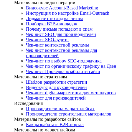
Материалы по лидогенерации
Видеокурс Account-Based Marketing
Инструкция по настройке Email-Outreach
Лидмагнит по лидмагнитам
Подборка B2B-площадок
Почему письма попадают в спам
Чек-лист SEO для производителей
Чек-лист SEO-аудита
Чек-лист контекстной рекламы
Чек-лист контекстной рекламы для
производителей
Чек-лист по выбору SEO-подрядчика
Чек-лист по органическому трафику на Дзен
Чек-лист Проверка юзабилити сайта
Материалы по стратегиям
Шаблон разработки стратегии
Видеокурс для руководителей
Чек-лист digital-маркетинга для металлургов
Чек-лист для производителей
Исследования
Производители на маркетплейсах
Производители строительных материалов
Материалы по разработке сайтов
Как разработать B2B-портал
Материалы по маркетплейсам