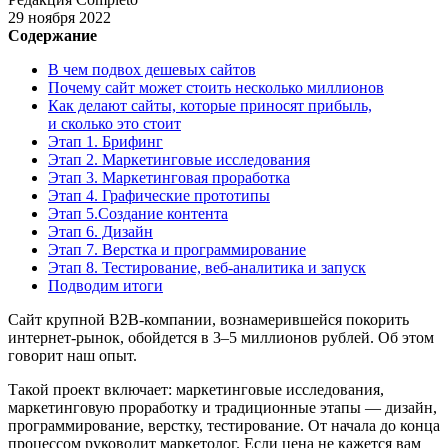
29 ноября 2022
Содержание
В чем подвох дешевых сайтов
Почему сайт может стоить несколько миллионов
Как делают сайты, которые приносят прибыль,
и сколько это стоит
Этап 1. Брифинг
Этап 2. Маркетинговые исследования
Этап 3. Маркетинговая проработка
Этап 4. Графические прототипы
Этап 5.Создание контента
Этап 6. Дизайн
Этап 7. Верстка и программирование
Этап 8. Тестирование, веб-аналитика и запуск
Подводим итоги
Сайт крупной
B2B
-компании, вознамерившейся покорить
интернет-рынок, обойдется в 3–5 миллионов рублей. Об этом
говорит наш опыт.
Такой проект включает: маркетинговые исследования,
маркетинговую проработку и традиционные этапы — дизайн,
программирование, верстку, тестирование. От начала до конца
процессом руководит маркетолог. Если цена не кажется вам