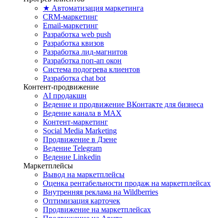
★ Автоматизация маркетинга
CRM-маркетинг
Email-маркетинг
Разработка web push
Разработка квизов
Разработка лид-магнитов
Разработка поп-ап окон
Система подогрева клиентов
Разработка chat bot
Контент-продвижение
AI продакшн
Ведение и продвижение ВКонтакте для бизнеса
Ведение канала в MAX
Контент-маркетинг
Social Media Marketing
Продвижение в Дзене
Ведение Telegram
Ведение Linkedin
Маркетплейсы
Вывод на маркетплейсы
Оценка рентабельности продаж на маркетплейсах
Внутренняя реклама на Wildberries
Оптимизация карточек
Продвижение на маркетплейсах