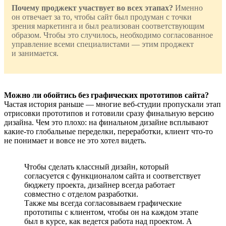
Почему проджект участвует во всех этапах?
Именно
он отвечает за то, чтобы сайт был продуман с точки
зрения маркетинга и был реализован соответствующим
образом. Чтобы это случилось, необходимо согласованное
управление всеми специалистами — этим проджект
и занимается.
Можно ли обойтись без графических прототипов сайта?
Частая история раньше — многие веб-студии пропускали этап
отрисовки прототипов и готовили сразу финальную версию
дизайна. Чем это плохо: на финальном дизайне всплывают
какие-то глобальные переделки, переработки, клиент что-то
не понимает и вовсе не это хотел видеть.
Чтобы сделать классный дизайн, который
согласуется с функционалом сайта и соответствует
бюджету проекта, дизайнер всегда работает
совместно с отделом разработки.
Также мы всегда согласовываем графические
прототипы с клиентом, чтобы он на каждом этапе
был в курсе, как ведется работа над проектом. А