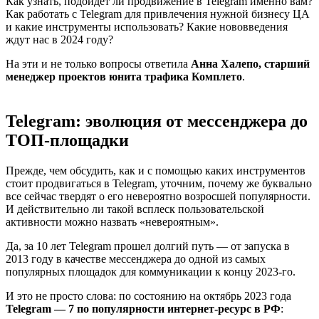
Как узнать, подойдет ли продвижение в Telegram именно вам?
Как работать с Telegram для привлечения нужной бизнесу ЦА
и какие инструменты использовать? Какие нововведения
ждут нас в 2024 году?
На эти и не только вопросы ответила
Анна Халепо, старший
менеджер проектов юнита трафика Комплето
.
Telegram: эволюция от мессенджера до
ТОП-площадки
Прежде, чем обсудить, как и с помощью каких инструментов
стоит продвигаться в Telegram, уточним, почему же буквально
все сейчас твердят о его невероятно возросшей популярности.
И действительно ли такой всплеск пользовательской
активности можно назвать «невероятным».
Да, за 10 лет Telegram прошел долгий путь — от запуска в
2013 году в качестве мессенджера до одной из самых
популярных площадок для коммуникации к концу 2023-го.
И это не просто слова: по состоянию на октябрь 2023 года
Telegram — 7 по популярности интернет-ресурс в РФ
: