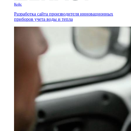
Кейс
Разработка сайта производителя инновационных
приборов учета воды и тепла