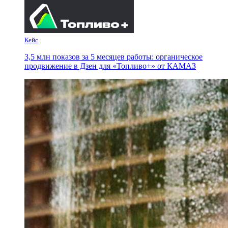
Кейс
3,5 млн показов за 5 месяцев работы: органическое
продвижение в Дзен для «Топливо+» от КАМАЗ