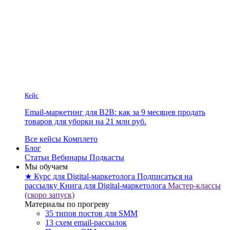
Кейс
Email-маркетинг для B2B: как за 9 месяцев продать
товаров для уборки на 21 млн руб.
Все кейсы Комплето
Блог
Статьи
Вебинары
Подкасты
Мы обучаем
★ Курс для Digital-маркетолога
Подписаться на
рассылку
Книга для Digital-маркетолога
Мастер-классы
(скоро запуск)
Материалы по прогреву
35 типов постов для SMM
13 схем email-рассылок