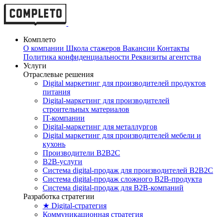
Комплето
О компании
Школа стажеров
Вакансии
Контакты
Политика конфиденциальности
Реквизиты агентства
Услуги
Отраслевые решения
Digital маркетинг для производителей продуктов
питания
Digital-маркетинг для производителей
строительных материалов
IT-компании
Digital-маркетинг для металлургов
Digital маркетинг для производителей мебели и
кухонь
Производители B2B2C
B2B-услуги
Cистема digital-продаж для производителей B2B2C
Система digital-продаж сложного B2B-продукта
Система digital-продаж для B2B-компаний
Разработка стратегии
★ Digital-стратегия
Коммуникационная стратегия