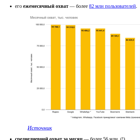
его
ежемесячный охват
— более
82 млн пользователей
.
Источник
среднедневной охват за месяц
— более 56 млн. (!)