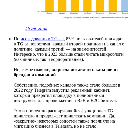
Источник
По
исследованиям TGstat
, 85% пользователей приходят
в TG за новостями, каждый второй подписан на канал о
политике, каждый третий — на знаменитостей.
Интересно, что в 2023 больше стали читать микроблоги
(как личные, так и корпоративные).
Но, самое главное,
выросла читаемость каналов от
брендов и компаний
.
Собственно, подобных каналов также стало больше: в
2022 году Telegram запустил рекламный кабинет,
который превратил площадку в полноценный
инструмент для продвижения и B2B и B2C-бизнеса.
Это и постоянно расширяющийся функционал TG
привлекло и продолжает привлекать компании. Да,
«закрытие» некоторых соцсетей также повлияло на
миграцию бизнеса в Telegram, но не стало