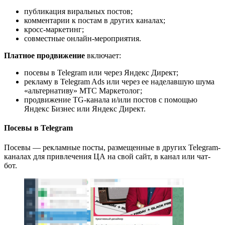
публикация виральных постов;
комментарии к постам в других каналах;
кросс-маркетинг;
совместные онлайн-мероприятия.
Платное продвижение
включает:
посевы в Telegram или через Яндекс Директ;
рекламу в Telegram Ads или через ее наделавшую шума
«альтернативу» МТС Маркетолог;
продвижение TG-канала и/или постов с помощью
Яндекс Бизнес или Яндекс Директ.
Посевы в Telegram
Посевы — рекламные посты, размещенные в других Telegram-
каналах для привлечения ЦА на свой сайт, в канал или чат-
бот.