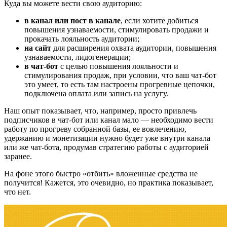
Куда вы можете вести свою аудиторию:
в канал или пост в канале
, если хотите добиться
повышения узнаваемости, стимулировать продажи и
прокачать лояльность аудитории;
на сайт
для расширения охвата аудитории, повышения
узнаваемости, лидогенерации;
в чат-бот
с целью повышения лояльности и
стимулирования продаж, при условии, что ваш чат-бот
это умеет, то есть там настроены прогревные цепочки,
подключена оплата или запись на услугу.
Наш опыт показывает, что, например, просто привлечь
подписчиков в чат-бот или канал мало — необходимо вести
работу по прогреву собранной базы, ее вовлечению,
удержанию и монетизации нужно будет уже внутри канала
или же чат-бота, продумав стратегию работы с аудиторией
заранее.
На фоне этого быстро «отбить» вложенные средства не
получится! Кажется, это очевидно, но практика показывает,
что нет.