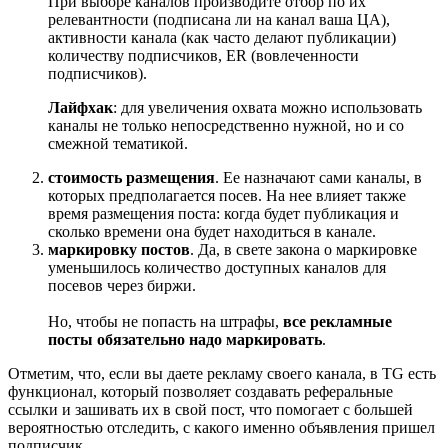
При выборе каналов производите отбор по их
релевантности (подписана ли на канал ваша ЦА),
активности канала (как часто делают публикации)
количеству подписчиков, ER (вовлеченности
подписчиков).
Лайфхак
: для увеличения охвата можно использовать
каналы не только непосредственно нужной, но и со
смежной тематикой.
стоимость размещения
. Ее назначают сами каналы, в
которых предполагается посев. На нее влияет также
время размещения поста: когда будет публикация и
сколько времени она будет находиться в канале.
маркировку постов
. Да, в свете закона о маркировке
уменьшилось количество доступных каналов для
посевов через биржи.
Но, чтобы не попасть на штрафы,
все рекламные
посты обязательно надо маркировать
.
Отметим, что, если вы даете рекламу своего канала, в TG есть
функционал, который позволяет создавать реферальные
ссылки и зашивать их в свой пост, что помогает с большей
вероятностью отследить, с какого именно объявления пришел
подписчик.