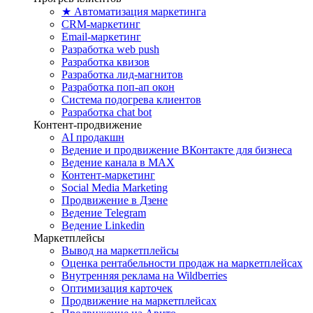
★ Автоматизация маркетинга
CRM-маркетинг
Email-маркетинг
Разработка web push
Разработка квизов
Разработка лид-магнитов
Разработка поп-ап окон
Система подогрева клиентов
Разработка chat bot
Контент-продвижение
AI продакшн
Ведение и продвижение ВКонтакте для бизнеса
Ведение канала в MAX
Контент-маркетинг
Social Media Marketing
Продвижение в Дзене
Ведение Telegram
Ведение Linkedin
Маркетплейсы
Вывод на маркетплейсы
Оценка рентабельности продаж на маркетплейсах
Внутренняя реклама на Wildberries
Оптимизация карточек
Продвижение на маркетплейсах