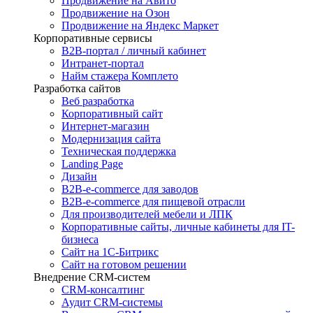
Продвижение на Авито
Продвижение на Озон
Продвижение на Яндекс Маркет
Корпоративные сервисы
B2B-портал / личный кабинет
Интранет-портал
Найм стажера Комплето
Разработка сайтов
Веб разработка
Корпоративный сайт
Интернет-магазин
Модернизация сайта
Техническая поддержка
Landing Page
Дизайн
B2B-e-commerce для заводов
B2B-e-commerce для пищевой отрасли
Для производителей мебели и ЛПК
Корпоративные сайты, личные кабинеты для IT-
бизнеса
Сайт на 1С-Битрикс
Сайт на готовом решении
Внедрение CRM-систем
CRM-консалтинг
Аудит CRM-системы