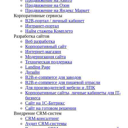
Продвижение на Авито
Продвижение на Озон
Продвижение на Яндекс Маркет
Корпоративные сервисы
B2B-портал / личный кабинет
Интранет-портал
Найм стажера Комплето
Разработка сайтов
Веб разработка
Корпоративный сайт
Интернет-магазин
Модернизация сайта
Техническая поддержка
Landing Page
Дизайн
B2B-e-commerce для заводов
B2B-e-commerce для пищевой отрасли
Для производителей мебели и ЛПК
Корпоративные сайты, личные кабинеты для IT-
бизнеса
Сайт на 1С-Битрикс
Сайт на готовом решении
Внедрение CRM-систем
CRM-консалтинг
Аудит CRM-системы