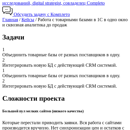
исследований, digital strategist, совладелец Completo
Обсудить задачу с Комплето
Главная
/
Кейсы
/
Работа с товарными базами в 1С в одно окно
и сквозная аналитика до продаж
Задачи
1
Объединить товарные базы от разных поставщиков в одну.
2
Интегрировать новую БД с действующей CRM системой.
1
Объединить товарные базы от разных поставщиков в одну.
2
Интегрировать новую БД с действующей CRM системой.
Сложности проекта
Большой пул мелких сайтов (низкого качества)
Которые перестали приводить заявки. Вся работа с сайтами
производится вручную. Нет синхронизации цен и остатков с