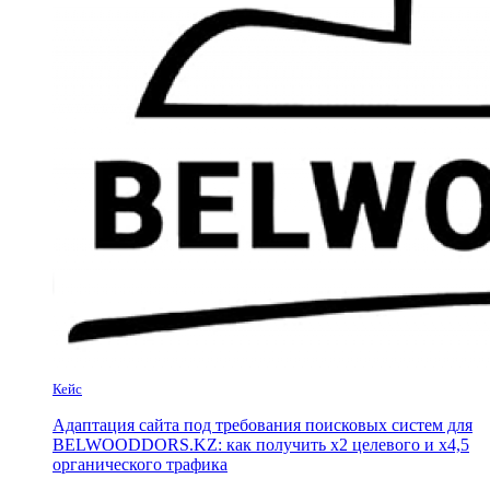
Кейс
Адаптация сайта под требования поисковых систем для
BELWOODDORS.KZ: как получить х2 целевого и х4,5
органического трафика