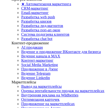
★ Автоматизация маркетинга
CRM-маркетинг
Email-маркетинг
Разработка web push
Разработка квизов
Разработка лид-магнитов
Разработка поп-ап окон
Система подогрева клиентов
Разработка chat bot
Контент-продвижение
AI продакшн
Ведение и продвижение ВКонтакте для бизнеса
Ведение канала в MAX
Контент-маркетинг
Social Media Marketing
Продвижение в Дзене
Ведение Telegram
Ведение Linkedin
Маркетплейсы
Вывод на маркетплейсы
Оценка рентабельности продаж на маркетплейсах
Внутренняя реклама на Wildberries
Оптимизация карточек
Продвижение на маркетплейсах