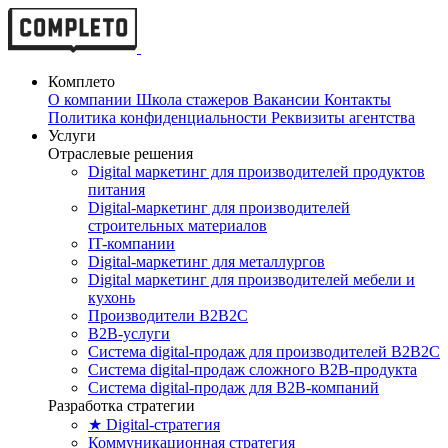
Комплето
О компании
Школа стажеров
Вакансии
Контакты
Политика конфиденциальности
Реквизиты агентства
Услуги
Отраслевые решения
Digital маркетинг для производителей продуктов
питания
Digital-маркетинг для производителей
строительных материалов
IT-компании
Digital-маркетинг для металлургов
Digital маркетинг для производителей мебели и
кухонь
Производители B2B2C
B2B-услуги
Cистема digital-продаж для производителей B2B2C
Система digital-продаж сложного B2B-продукта
Система digital-продаж для B2B-компаний
Разработка стратегии
★ Digital-стратегия
Коммуникационная стратегия