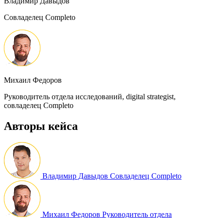
Владимир Давыдов
Совладелец Completo
Михаил Федоров
Руководитель отдела исследований, digital strategist,
совладелец Completo
Авторы кейса
Владимир Давыдов
Совладелец Completo
Михаил Федоров
Руководитель отдела