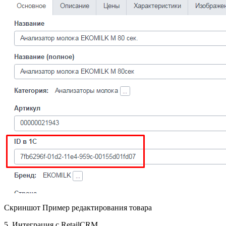
Скриншот Пример редактирования товара
5. Интеграция с RetailCRM