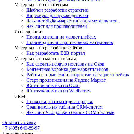
Материалы по стратегиям
Шаблон разработки стратегии
Видеокурс для руководителей
Чек-лист digital-маркетинга для металлургов
Чек-лист для производителей
Исследования
Производители на маркетплейсах
Производители строительных материалов
Материалы по разработке сайтов
Как разработать B2B-портал
Материалы по маркетплейсам
Как сделать первую поставку на Ozon
Контентная воронка для маркетплейсов
Работа с отзывами и вопросами на маркетплейсах
Старт продвижения на Яндекс Маркет
Юнит-экономика на Ozon
Юнит-экономика на Wildberries
CRM
Проверка работы отдела продаж
Сравнительная таблица CRM-систем
Чек-лист Что должно быть в CRM-системе
Оставить заявку
+7 (495) 640-89-97
Напишите нам