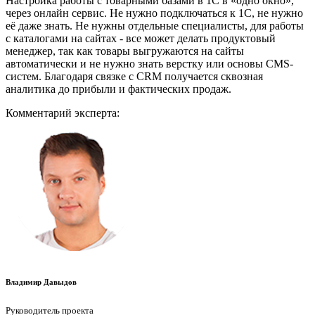
Настройка работы с товарными базами в 1С в «одно окно»,
через онлайн сервис. Не нужно подключаться к 1С, не нужно
её даже знать. Не нужны отдельные специалисты, для работы
с каталогами на сайтах - все может делать продуктовый
менеджер, так как товары выгружаются на сайты
автоматически и не нужно знать верстку или основы CMS-
систем. Благодаря связке с CRM получается сквозная
аналитика до прибыли и фактических продаж.
Комментарий эксперта:
Владимир Давыдов
Руководитель проекта