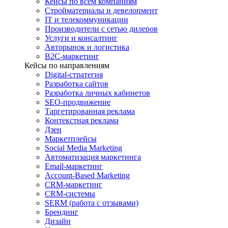
Кейсы по всем компаниям
Стройматериалы и девелопмент
IT и телекоммуникации
Производители с сетью дилеров
Услуги и консалтинг
Авторынок и логистика
B2С-маркетинг
Кейсы по направлениям
Digital-стратегия
Разработка сайтов
Разработка личных кабинетов
SEO-продвижение
Таргетированная реклама
Контекстная реклама
Дзен
Маркетплейсы
Social Media Marketing
Автоматизация маркетинга
Email-маркетинг
Account-Based Marketing
CRM-маркетинг
CRM-системы
SERM (работа с отзывами)
Брендинг
Дизайн