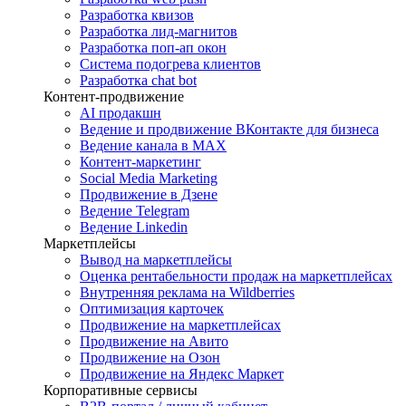
Разработка квизов
Разработка лид-магнитов
Разработка поп-ап окон
Система подогрева клиентов
Разработка chat bot
Контент-продвижение
AI продакшн
Ведение и продвижение ВКонтакте для бизнеса
Ведение канала в MAX
Контент-маркетинг
Social Media Marketing
Продвижение в Дзене
Ведение Telegram
Ведение Linkedin
Маркетплейсы
Вывод на маркетплейсы
Оценка рентабельности продаж на маркетплейсах
Внутренняя реклама на Wildberries
Оптимизация карточек
Продвижение на маркетплейсах
Продвижение на Авито
Продвижение на Озон
Продвижение на Яндекс Маркет
Корпоративные сервисы