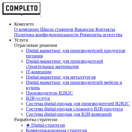
Комплето
О компании
Школа стажеров
Вакансии
Контакты
Политика конфиденциальности
Реквизиты агентства
Услуги
Отраслевые решения
Digital маркетинг для производителей продуктов
питания
Digital-маркетинг для производителей
строительных материалов
IT-компании
Digital-маркетинг для металлургов
Digital маркетинг для производителей мебели и
кухонь
Производители B2B2C
B2B-услуги
Cистема digital-продаж для производителей B2B2C
Система digital-продаж сложного B2B-продукта
Система digital-продаж для B2B-компаний
Разработка стратегии
★ Digital-стратегия
Коммуникационная стратегия