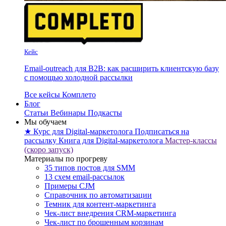
Кейс
Email-outreach для B2B: как расширить клиентскую базу
с помощью холодной рассылки
Все кейсы Комплето
Блог
Статьи
Вебинары
Подкасты
Мы обучаем
★ Курс для Digital-маркетолога
Подписаться на
рассылку
Книга для Digital-маркетолога
Мастер-классы
(скоро запуск)
Материалы по прогреву
35 типов постов для SMM
13 схем email-рассылок
Примеры CJM
Справочник по автоматизации
Темник для контент-маркетинга
Чек-лист внедрения CRM-маркетинга
Чек-лист по брошенным корзинам