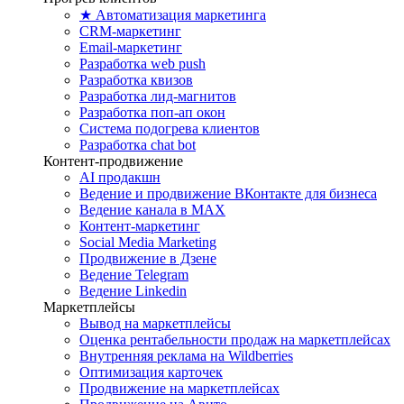
★ Автоматизация маркетинга
CRM-маркетинг
Email-маркетинг
Разработка web push
Разработка квизов
Разработка лид-магнитов
Разработка поп-ап окон
Система подогрева клиентов
Разработка chat bot
Контент-продвижение
AI продакшн
Ведение и продвижение ВКонтакте для бизнеса
Ведение канала в MAX
Контент-маркетинг
Social Media Marketing
Продвижение в Дзене
Ведение Telegram
Ведение Linkedin
Маркетплейсы
Вывод на маркетплейсы
Оценка рентабельности продаж на маркетплейсах
Внутренняя реклама на Wildberries
Оптимизация карточек
Продвижение на маркетплейсах