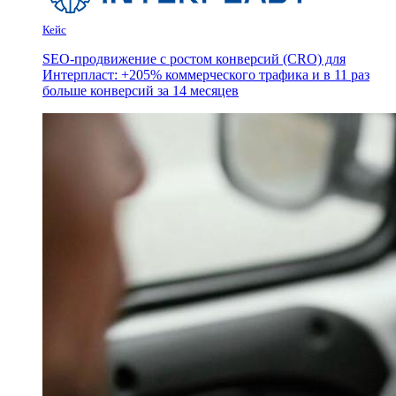
Кейс
SEO-продвижение с ростом конверсий (CRO) для
Интерпласт: +205% коммерческого трафика и в 11 раз
больше конверсий за 14 месяцев