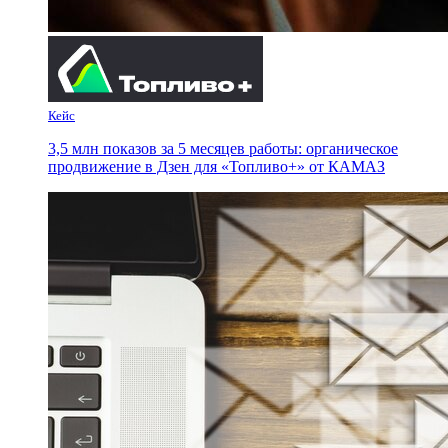
Кейс
3,5 млн показов за 5 месяцев работы: органическое
продвижение в Дзен для «Топливо+» от КАМАЗ