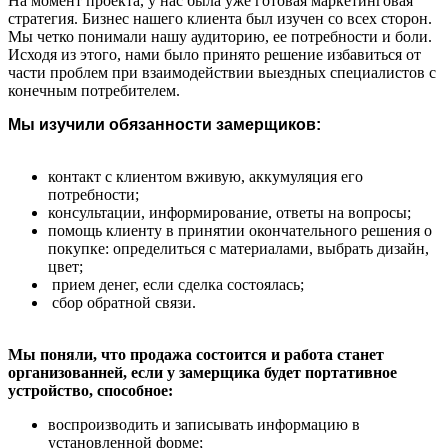
На момент проекта, у нас была уже готовая маркетинговая
стратегия. Бизнес нашего клиента был изучен со всех сторон.
Мы четко понимали нашу аудиторию, ее потребности и боли.
Исходя из этого, нами было принято решение избавиться от
части проблем при взаимодействии выездных специалистов с
конечным потребителем.
Мы изучили обязанности замерщиков:
контакт с клиентом вживую, аккумуляция его
потребности;
консультации, информирование, ответы на вопросы;
помощь клиенту в принятии окончательного решения о
покупке: определиться с материалами, выбрать дизайн,
цвет;
прием денег, если сделка состоялась;
сбор обратной связи.
Мы поняли, что продажа состоится и работа станет
организованней, если у замерщика будет портативное
устройство, способное:
воспроизводить и записывать информацию в
установленной форме;