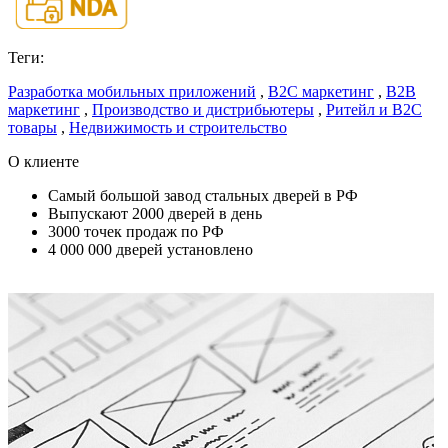
Теги:
Разработка мобильных приложений
,
B2C маркетинг
,
B2B
маркетинг
,
Производство и дистрибьютеры
,
Ритейл и B2C
товары
,
Недвижимость и строительство
О клиенте
Самый большой завод стальных дверей в РФ
Выпускают 2000 дверей в день
3000 точек продаж по РФ
4 000 000 дверей установлено