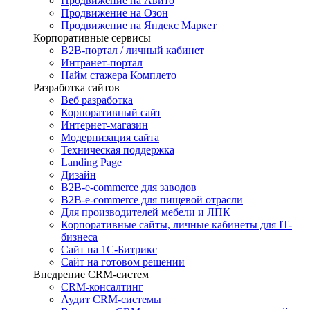
Продвижение на Авито
Продвижение на Озон
Продвижение на Яндекс Маркет
Корпоративные сервисы
B2B-портал / личный кабинет
Интранет-портал
Найм стажера Комплето
Разработка сайтов
Веб разработка
Корпоративный сайт
Интернет-магазин
Модернизация сайта
Техническая поддержка
Landing Page
Дизайн
B2B-e-commerce для заводов
B2B-e-commerce для пищевой отрасли
Для производителей мебели и ЛПК
Корпоративные сайты, личные кабинеты для IT-
бизнеса
Сайт на 1С-Битрикс
Сайт на готовом решении
Внедрение CRM-систем
CRM-консалтинг
Аудит CRM-системы