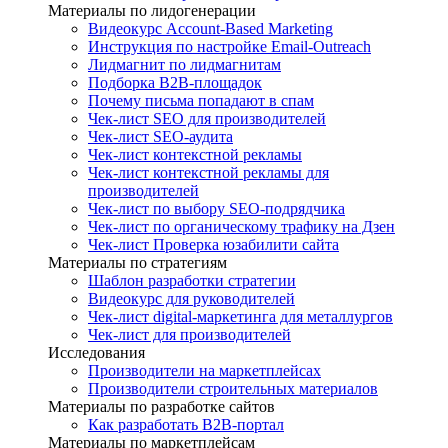
Материалы по лидогенерации
Видеокурс Account-Based Marketing
Инструкция по настройке Email-Outreach
Лидмагнит по лидмагнитам
Подборка B2B-площадок
Почему письма попадают в спам
Чек-лист SEO для производителей
Чек-лист SEO-аудита
Чек-лист контекстной рекламы
Чек-лист контекстной рекламы для
производителей
Чек-лист по выбору SEO-подрядчика
Чек-лист по органическому трафику на Дзен
Чек-лист Проверка юзабилити сайта
Материалы по стратегиям
Шаблон разработки стратегии
Видеокурс для руководителей
Чек-лист digital-маркетинга для металлургов
Чек-лист для производителей
Исследования
Производители на маркетплейсах
Производители строительных материалов
Материалы по разработке сайтов
Как разработать B2B-портал
Материалы по маркетплейсам