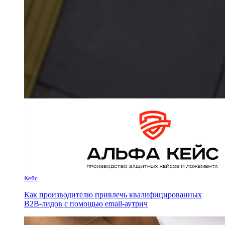
Кейс
Как производителю привлечь квалифицированных
B2B-лидов с помощью email-аутрич