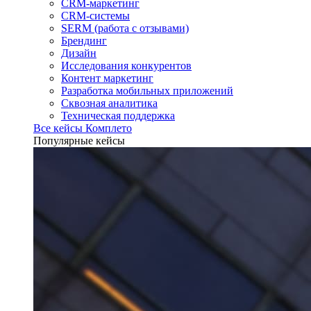
CRM-маркетинг
CRM-системы
SERM (работа с отзывами)
Брендинг
Дизайн
Исследования конкурентов
Контент маркетинг
Разработка мобильных приложений
Сквозная аналитика
Техническая поддержка
Все кейсы Комплето
Популярные кейсы