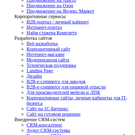
Продвижение на Авито
Продвижение на Озон
Продвижение на Яндекс Маркет
Корпоративные сервисы
B2B-портал / личный кабинет
Интранет-портал
Найм стажера Комплето
Разработка сайтов
Веб разработка
Корпоративный сайт
Интернет-магазин
Модернизация сайта
Техническая поддержка
Landing Page
Дизайн
B2B-e-commerce для заводов
B2B-e-commerce для пищевой отрасли
Для производителей мебели и ЛПК
Корпоративные сайты, личные кабинеты для IT-
бизнеса
Сайт на 1С-Битрикс
Сайт на готовом решении
Внедрение CRM-систем
CRM-консалтинг
Аудит CRM-системы