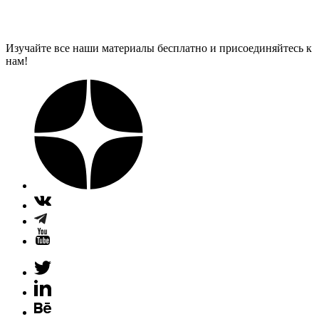
Изучайте все наши материалы бесплатно и присоединяйтесь к
нам!