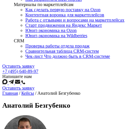
Материалы по маркетплейсам
Как сделать первую поставку на Ozon
Контентная воронка для маркетплейсов
Работа с отзывами и вопросами на маркетплейсах
Старт продвижения на Яндекс Маркет
Юнит-экономика на Ozon
Юнит-экономика на Wildberries
CRM
Проверка работы отдела продаж
Сравнительная таблица CRM-систем
Чек-лист Что должно быть в CRM-системе
Оставить заявку
+7 (495) 640-89-97
Напишите нам
Оставить заявку
Главная
/
Кейсы
/
Анатолий Безгубенко
Анатолий Безгубенко