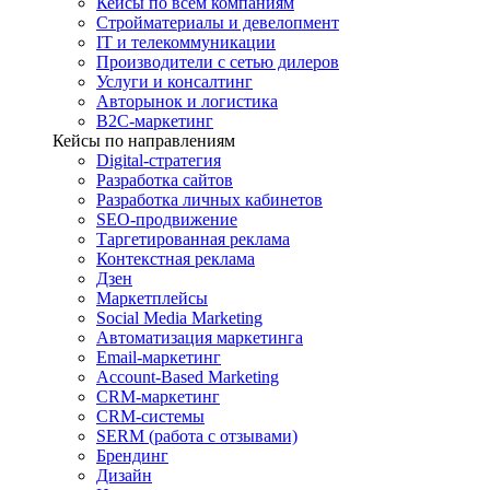
Кейсы по всем компаниям
Стройматериалы и девелопмент
IT и телекоммуникации
Производители с сетью дилеров
Услуги и консалтинг
Авторынок и логистика
B2С-маркетинг
Кейсы по направлениям
Digital-стратегия
Разработка сайтов
Разработка личных кабинетов
SEO-продвижение
Таргетированная реклама
Контекстная реклама
Дзен
Маркетплейсы
Social Media Marketing
Автоматизация маркетинга
Email-маркетинг
Account-Based Marketing
CRM-маркетинг
CRM-системы
SERM (работа с отзывами)
Брендинг
Дизайн