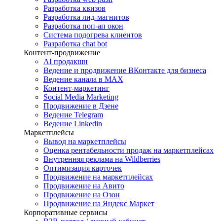
Разработка квизов
Разработка лид-магнитов
Разработка поп-ап окон
Система подогрева клиентов
Разработка chat bot
Контент-продвижение
AI продакшн
Ведение и продвижение ВКонтакте для бизнеса
Ведение канала в MAX
Контент-маркетинг
Social Media Marketing
Продвижение в Дзене
Ведение Telegram
Ведение Linkedin
Маркетплейсы
Вывод на маркетплейсы
Оценка рентабельности продаж на маркетплейсах
Внутренняя реклама на Wildberries
Оптимизация карточек
Продвижение на маркетплейсах
Продвижение на Авито
Продвижение на Озон
Продвижение на Яндекс Маркет
Корпоративные сервисы