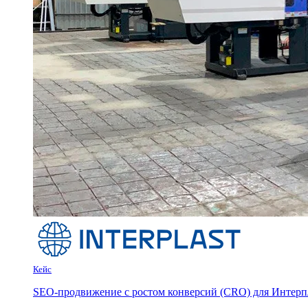
Кейс
SEO-продвижение с ростом конверсий (CRO) для Интерпла