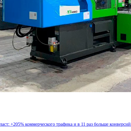
ст: +205% коммерческого трафика и в 11 раз больше конверсий 