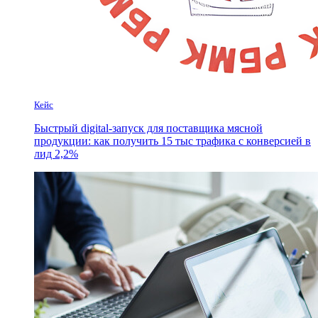
Кейс
Быстрый digital-запуск для поставщика мясной
продукции: как получить 15 тыс трафика с конверсией в
лид 2,2%