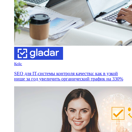
Кейс
SEO для IT-системы контроля качества: как в узкой
нише за год увеличить органический трафик на 330%