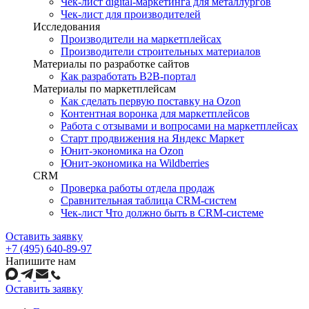
Чек-лист digital-маркетинга для металлургов
Чек-лист для производителей
Исследования
Производители на маркетплейсах
Производители строительных материалов
Материалы по разработке сайтов
Как разработать B2B-портал
Материалы по маркетплейсам
Как сделать первую поставку на Ozon
Контентная воронка для маркетплейсов
Работа с отзывами и вопросами на маркетплейсах
Старт продвижения на Яндекс Маркет
Юнит-экономика на Ozon
Юнит-экономика на Wildberries
CRM
Проверка работы отдела продаж
Сравнительная таблица CRM-систем
Чек-лист Что должно быть в CRM-системе
Оставить заявку
+7 (495) 640-89-97
Напишите нам
Оставить заявку