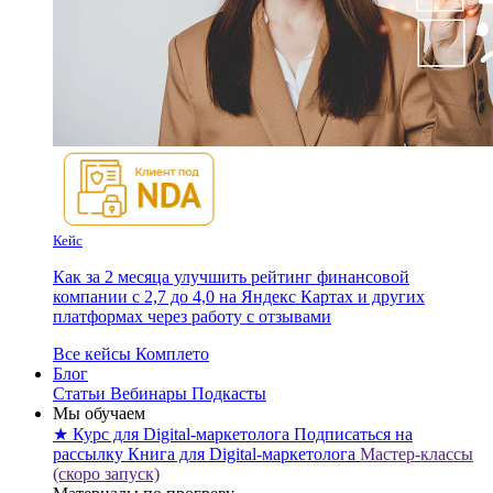
Кейс
Как за 2 месяца улучшить рейтинг финансовой
компании с 2,7 до 4,0 на Яндекс Картах и других
платформах через работу с отзывами
Все кейсы Комплето
Блог
Статьи
Вебинары
Подкасты
Мы обучаем
★ Курс для Digital-маркетолога
Подписаться на
рассылку
Книга для Digital-маркетолога
Мастер-классы
(скоро запуск)