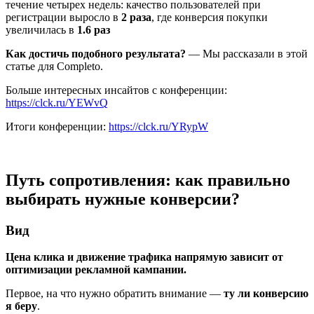
течение четырех недель: качество пользователей при
регистрации выросло в
2 раза
, где конверсия покупки
увеличилась в
1.6 раз
Как достичь подобного результата?
— Мы рассказали в этой
статье для Completo.
Больше интересных инсайтов с конференции:
https
://
clck
.
ru
/
YEWvQ
Итоги конференции:
https
://
clck
.
ru
/
YRypW
Путь сопротивления: как правильно
выбирать нужные конверсии?
Вид
Цена клика и движение трафика напрямую зависит от
оптимизации рекламной кампании.
Первое, на что нужно обратить внимание —
ту ли конверсию
я беру
.