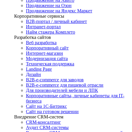
Продвижение на Авито
Продвижение на Озон
Продвижение на Яндекс Маркет
Корпоративные сервисы
B2B-портал / личный кабинет
Интранет-портал
Найм стажера Комплето
Разработка сайтов
Веб разработка
Корпоративный сайт
Интернет-магазин
Модернизация сайта
Техническая поддержка
Landing Page
Дизайн
B2B-e-commerce для заводов
B2B-e-commerce для пищевой отрасли
Для производителей мебели и ЛПК
Корпоративные сайты, личные кабинеты для IT-
бизнеса
Сайт на 1С-Битрикс
Сайт на готовом решении
Внедрение CRM-систем
CRM-консалтинг
Аудит CRM-системы