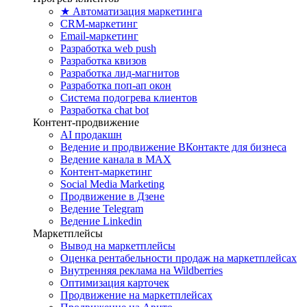
★ Автоматизация маркетинга
CRM-маркетинг
Email-маркетинг
Разработка web push
Разработка квизов
Разработка лид-магнитов
Разработка поп-ап окон
Система подогрева клиентов
Разработка chat bot
Контент-продвижение
AI продакшн
Ведение и продвижение ВКонтакте для бизнеса
Ведение канала в MAX
Контент-маркетинг
Social Media Marketing
Продвижение в Дзене
Ведение Telegram
Ведение Linkedin
Маркетплейсы
Вывод на маркетплейсы
Оценка рентабельности продаж на маркетплейсах
Внутренняя реклама на Wildberries
Оптимизация карточек
Продвижение на маркетплейсах