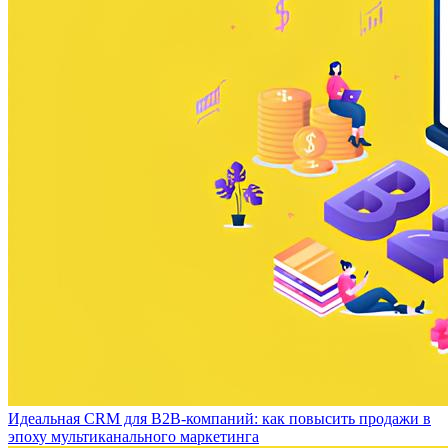
Идеальная CRM для B2B-компаний: как повысить продажи в
эпоху мультиканального маркетинга