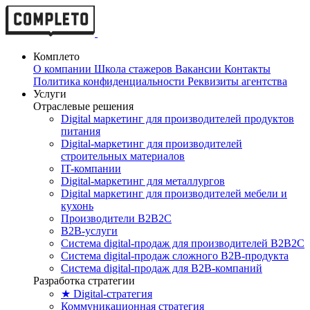
Комплето
О компании
Школа стажеров
Вакансии
Контакты
Политика конфиденциальности
Реквизиты агентства
Услуги
Отраслевые решения
Digital маркетинг для производителей продуктов
питания
Digital-маркетинг для производителей
строительных материалов
IT-компании
Digital-маркетинг для металлургов
Digital маркетинг для производителей мебели и
кухонь
Производители B2B2C
B2B-услуги
Cистема digital-продаж для производителей B2B2C
Система digital-продаж сложного B2B-продукта
Система digital-продаж для B2B-компаний
Разработка стратегии
★ Digital-стратегия
Коммуникационная стратегия