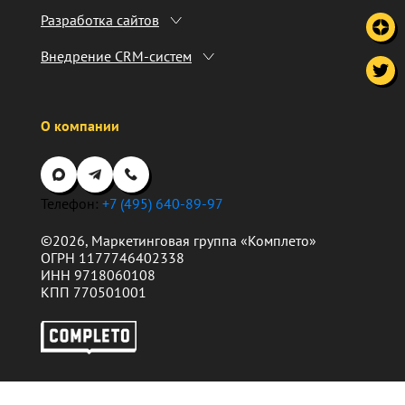
Разработка сайтов
Внедрение CRM-систем
О компании
Телефон:
+7 (495) 640-89-97
©
2026
, Маркетинговая группа «Комплето»
ОГРН 1177746402338
ИНН 9718060108
КПП 770501001