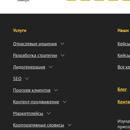
Услуги
Наши 
Отраслевые решения
Кейсы
Разработка стратегии
Кейсы
Лидогенерация
Все к
SEO
Блог
Прогрев клиентов
Контент-продвижение
Конта
Маркетплейсы
Изуча
Корпоративные сервисы
присо