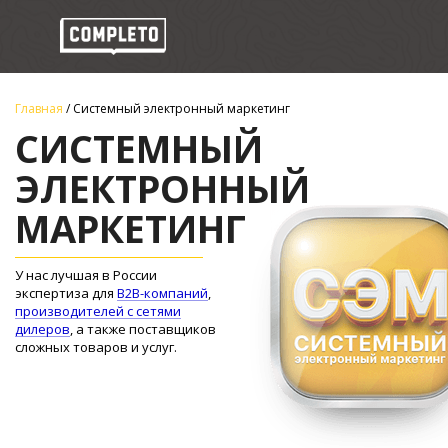
Главная
/
Системный электронный маркетинг
СИСТЕМНЫЙ
ЭЛЕКТРОННЫЙ
МАРКЕТИНГ
У нас лучшая в России
экспертиза для
B2B-компаний
,
производителей с сетями
дилеров
, а также поставщиков
сложных товаров и услуг.